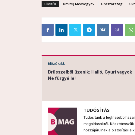
CÍMKÉK
Dmitrij Medvegyev
Oroszország
Ukr
Előző cikk
Brüsszelből üzenik: Halló, Gyuri vagyok 
Ne fürgyé le!
TUDÓSÍTÁS
Tudósítunk a legfrissebb hazai
megoldásokról. Közzétesszük 
hozzájárulnak a biztosítási al