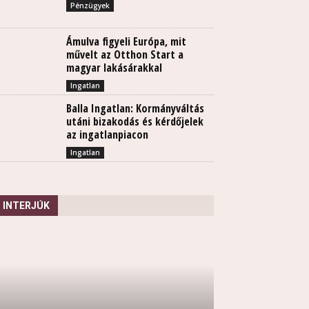
Pénzügyek
Ámulva figyeli Európa, mit
művelt az Otthon Start a
magyar lakásárakkal
Ingatlan
Balla Ingatlan: Kormányváltás
utáni bizakodás és kérdőjelek
az ingatlanpiacon
Ingatlan
INTERJÚK