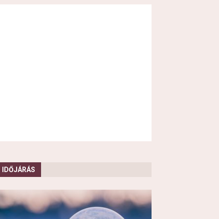
IDŐJÁRÁS