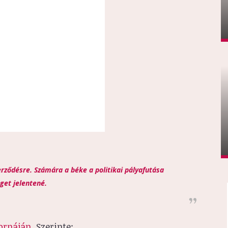
rződésre. Számára a béke a politikai pályafutása
get jelentené.
ornáján
. Szerinte: