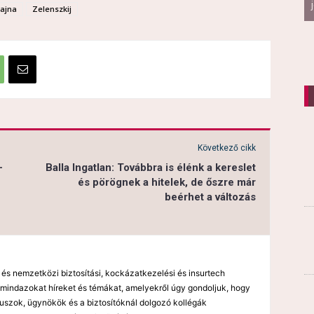
ajna
Zelenszkij
Következő cikk
–
Balla Ingatlan: Továbbra is élénk a kereslet
és pörögnek a hitelek, de őszre már
beérhet a változás
 és nemzetközi biztosítási, kockázatkezelési és insurtech
mindazokat híreket és témákat, amelyekről úgy gondoljuk, hogy
kuszok, ügynökök és a biztosítóknál dolgozó kollégák