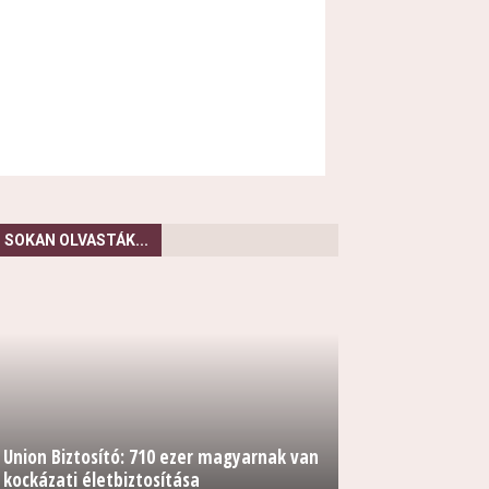
SOKAN OLVASTÁK...
Union Biztosító: 710 ezer magyarnak van
kockázati életbiztosítása