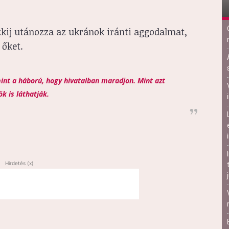
kij utánozza az ukránok iránti aggodalmat,
 őket.
int a háború, hogy hivatalban maradjon. Mint azt
k is láthatják.
Hirdetés (x)