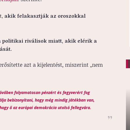
t,
akik felakasztják az oroszokkal
 politikai riválisok miatt, akik elérik a
ását.
erősítette azt a kijelentést, miszerint „nem
 jövőben folyamatosan pénzért és fegyverért fog
ja bebizonyítani, hogy még mindig játékban van,
 hogy ő az európai demokrácia utolsó fellegvára.