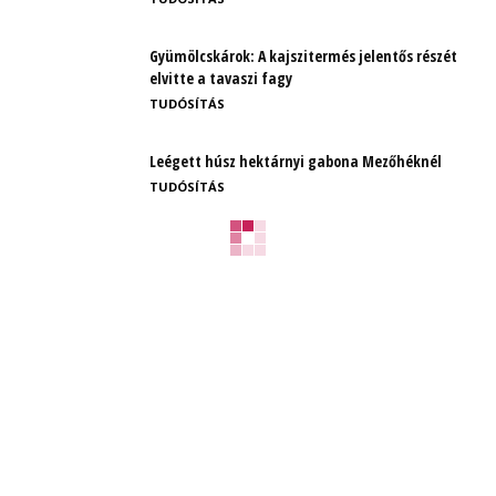
Gyümölcskárok: A kajszitermés jelentős részét
elvitte a tavaszi fagy
TUDÓSÍTÁS
Leégett húsz hektárnyi gabona Mezőhéknél
TUDÓSÍTÁS