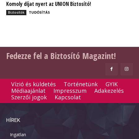
Komoly díjat nyert az UNION Biztosító!
TUDÓSÍTÁS
Biztosítók
Fedezze fel a Biztosító Magazint!
Vízió és küldetés
Történetünk
GYIK
Médiaajánlat
Impresszum
Adakezelés
Szerzői jogok
Kapcsolat
HÍREK
Ingatlan