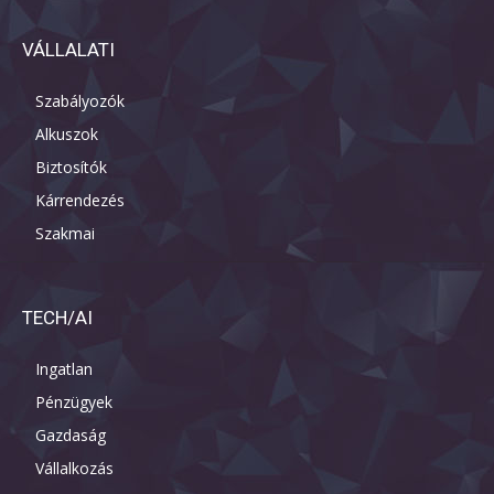
VÁLLALATI
Szabályozók
Alkuszok
Biztosítók
Kárrendezés
Szakmai
TECH/AI
Ingatlan
Pénzügyek
Gazdaság
Vállalkozás