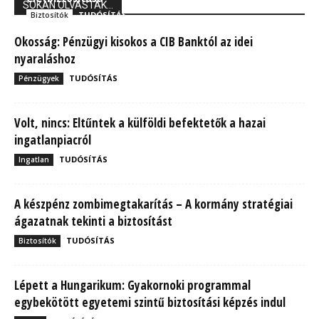
SOKAN OLVASTÁK...
TUDÓSÍTÁS
Biztosítók
Okosság: Pénzügyi kisokos a CIB Banktól az idei
nyaraláshoz
TUDÓSÍTÁS
Pénzügyek
Volt, nincs: Eltűntek a külföldi befektetők a hazai
ingatlanpiacról
TUDÓSÍTÁS
Ingatlan
A készpénz zombimegtakarítás – A kormány stratégiai
ágazatnak tekinti a biztosítást
TUDÓSÍTÁS
Biztosítók
Lépett a Hungarikum: Gyakornoki programmal
egybekötött egyetemi szintű biztosítási képzés indul