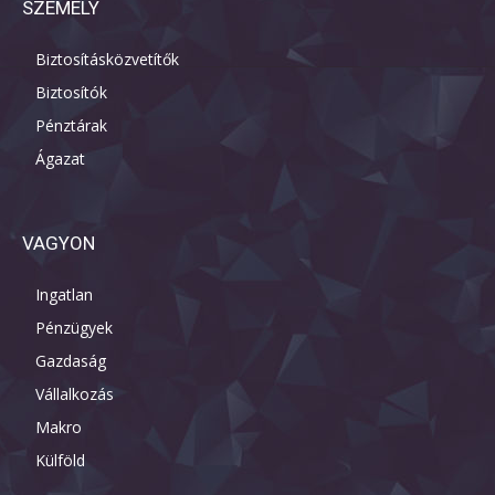
SZEMÉLY
Biztosításközvetítők
Biztosítók
Pénztárak
Ágazat
VAGYON
Ingatlan
Pénzügyek
Gazdaság
Vállalkozás
Makro
Külföld