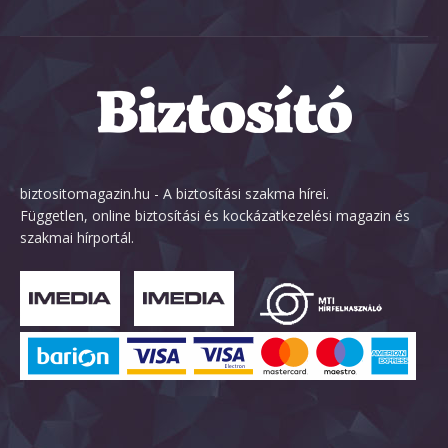
biztositomagazin.hu - A biztosítási szakma hírei.
Független, online biztosítási és kockázatkezelési magazin és
szakmai hírportál.