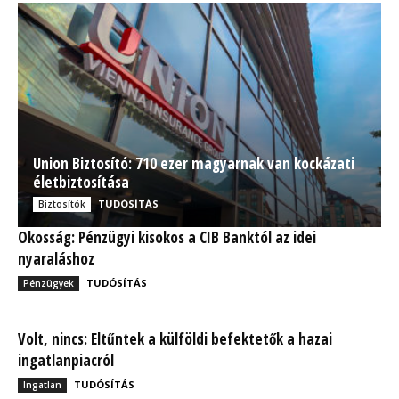
Union Biztosító: 710 ezer magyarnak van kockázati
életbiztosítása
TUDÓSÍTÁS
Biztosítók
Okosság: Pénzügyi kisokos a CIB Banktól az idei
nyaraláshoz
TUDÓSÍTÁS
Pénzügyek
Volt, nincs: Eltűntek a külföldi befektetők a hazai
ingatlanpiacról
TUDÓSÍTÁS
Ingatlan