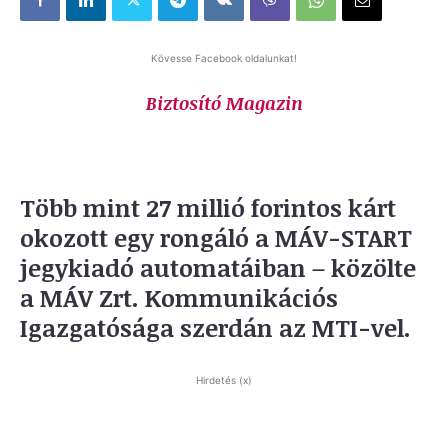
Kövesse Facebook oldalunkat!
Biztosító Magazin
Több mint 27 millió forintos kárt
okozott egy rongáló a MÁV-START
jegykiadó automatáiban – közölte
a MÁV Zrt. Kommunikációs
Igazgatósága szerdán az MTI-vel.
Hirdetés (x)