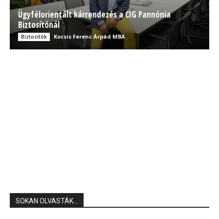
Ügyfélorientált kárrendezés a CIG Pannónia
Biztosítónál
Kocsis Ferenc Árpád MBA
Biztosítók
SOKAN OLVASTÁK...