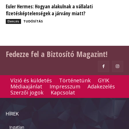
Euler Hermes: Hogyan alakulnak a vállalati
fizetésképtelenségek a járvány miatt?
TUDÓSÍTÁS
Elemzés
Fedezze fel a Biztosító Magazint!
Vízió és küldetés
Történetünk
GYIK
Médiaajánlat
Impresszum
Adakezelés
Szerzői jogok
Kapcsolat
HÍREK
Ingatlan