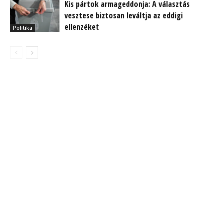
Kis pártok armageddonja: A választás
vesztese biztosan leváltja az eddigi
ellenzéket
Politika