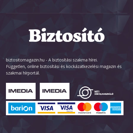
biztositomagazin.hu - A biztosítási szakma hírei.
Független, online biztosítási és kockázatkezelési magazin és
szakmai hírportál.