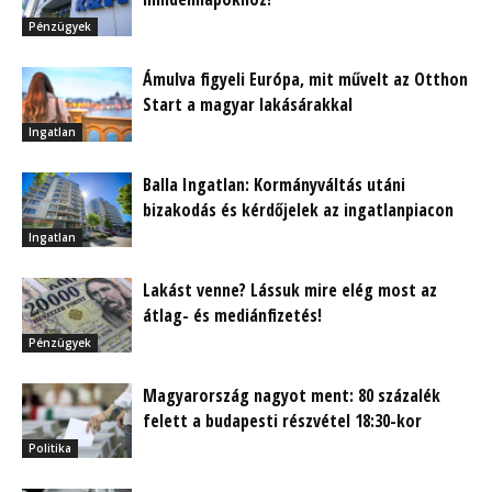
Pénzügyek
Ámulva figyeli Európa, mit művelt az Otthon
Start a magyar lakásárakkal
Ingatlan
Balla Ingatlan: Kormányváltás utáni
bizakodás és kérdőjelek az ingatlanpiacon
Ingatlan
Lakást venne? Lássuk mire elég most az
átlag- és mediánfizetés!
Pénzügyek
Magyarország nagyot ment: 80 százalék
felett a budapesti részvétel 18:30-kor
Politika