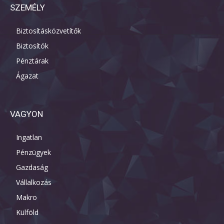
SZEMÉLY
Biztosításközvetítők
Biztosítók
Pénztárak
Ágazat
VAGYON
Ingatlan
Pénzügyek
Gazdaság
Vállalkozás
Makro
Külföld