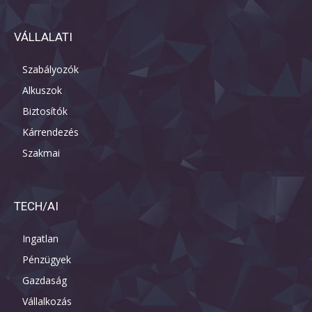
VÁLLALATI
Szabályozók
Alkuszok
Biztosítók
Kárrendezés
Szakmai
TECH/AI
Ingatlan
Pénzügyek
Gazdaság
Vállalkozás