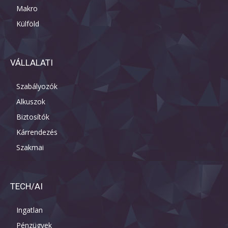
Makro
Külföld
VÁLLALATI
Szabályozók
Alkuszok
Biztosítók
Kárrendezés
Szakmai
TECH/AI
Ingatlan
Pénzügyek