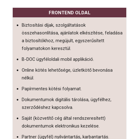
FRONTEND OLDAL
Biztosítási díjak, szolgáltatások
összehasonlítása, ajánlatok elkészítése, feladása
a biztosítókhoz, megújult, egyszerűsített
folyamatokon keresztül.
B-DOC ügyféloldali mobil applikáció.
Online kötés lehetősége, üzletkötő bevonása
nélkül.
Papírmentes kötési folyamat.
Dokumentumok digitális tárolása, ügyfélhez,
szerződéshez kapcsolva.
Saját (közvetítő cég által rendszeresített)
dokumentumok elektronikus kezelése.
Partner (ügyfél) nyilvántartás, karbantartás.