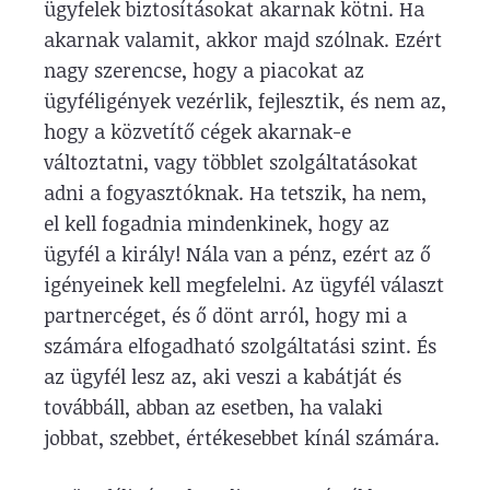
ügyfelek biztosításokat akarnak kötni. Ha
akarnak valamit, akkor majd szólnak. Ezért
nagy szerencse, hogy a piacokat az
ügyféligények vezérlik, fejlesztik, és nem az,
hogy a közvetítő cégek akarnak-e
változtatni, vagy többlet szolgáltatásokat
adni a fogyasztóknak. Ha tetszik, ha nem,
el kell fogadnia mindenkinek, hogy az
ügyfél a király! Nála van a pénz, ezért az ő
igényeinek kell megfelelni. Az ügyfél választ
partnercéget, és ő dönt arról, hogy mi a
számára elfogadható szolgáltatási szint. És
az ügyfél lesz az, aki veszi a kabátját és
továbbáll, abban az esetben, ha valaki
jobbat, szebbet, értékesebbet kínál számára.