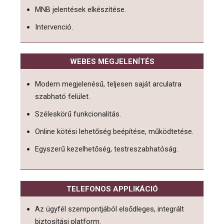
MNB jelentések elkészítése.
Intervenció.
WEBES MEGJELENÍTÉS
Modern megjelenésű, teljesen saját arculatra
szabható felület.
Széleskörű funkcionalitás.
Online kötési lehetőség beépítése, működtetése.
Egyszerű kezelhetőség, testreszabhatóság.
TELEFONOS APPLIKÁCIÓ
Az ügyfél szempontjából elsődleges, integrált
biztosítási platform.