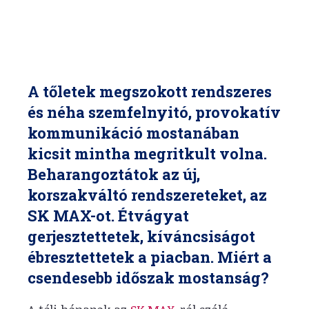
A tőletek megszokott rendszeres
és néha szemfelnyitó, provokatív
kommunikáció mostanában
kicsit mintha megritkult volna.
Beharangoztátok az új,
korszakváltó rendszereteket, az
SK MAX-ot. Étvágyat
gerjesztettetek, kíváncsiságot
ébresztettetek a piacban. Miért a
csendesebb időszak mostanság?