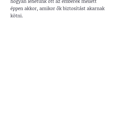
hogyan lehetünk ott az emberek mellett
éppen akkor, amikor ők biztosítást akarnak
kötni.