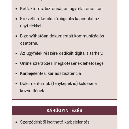
Kétfaktoros, biztonságos ügyfélazonosítás.
Közvetlen, kétoldalú, digitális kapcsolat az
ügyfelekkel.
Bizonyíthatóan dokumentált kommunikációs
csatorna.
Az ügyfelek részére dedikált digitális tárhely.
Online szerződés megkötésének lehetősége.
Kárbejelentés, kár asszisztencia.
Dokumentumok (fényképek is) küldése a
közvetítőnek.
KÁRÜGYINTÉZÉS
Szerződésből indítható kárbejelentés.