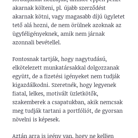
akarnak költeni, pl. újabb szerződést
akarnak kötni, vagy magasabb díjú ügyletet
tető alá hozni, de nem örülnek azoknak az
ügyféligényeknek, amik nem járnak
azonnali bevétellel.
Fontosnak tartják, hogy nagytudású,
elkötelezett munkatársakkal dolgozzanak
együtt, de a fizetési igényeket nem tudják
kigazdálkodni. Szeretnék, hogy legyenek
fiatal, lelkes, motivált üzletkötők,
szakemberek a csapatukban, akik nemcsak
meg tudják tartani a portfóliót, de gyorsan
növelni is képesek.
Aztán arra is igény van, hogy ne kelljen