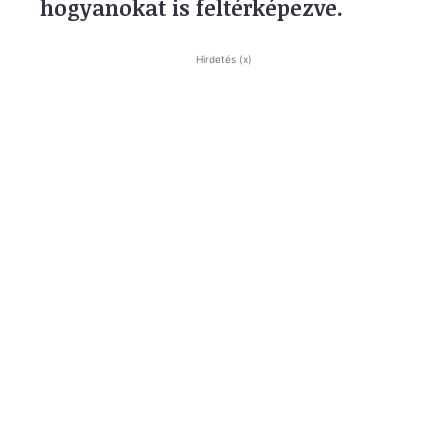
hogyanokat is feltérképezve.
Hirdetés (x)