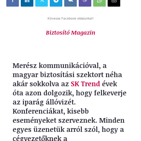
Kövesse Facebook oldalunkat!
Biztosító Magazin
Merész kommunikációval, a
magyar biztosítási szektort néha
akár sokkolva az
SK Trend
évek
óta azon dolgozik, hogy felkeverje
az iparág állóvizét.
Konferenciákat, kisebb
eseményeket szerveznek. Minden
egyes üzenetük arról szól, hogy a
cégvezetőknek a