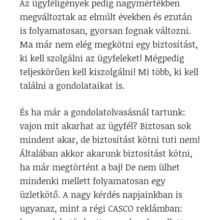
Az ügyféligények pedig nagymértékben
megváltoztak az elmúlt években és ezután
is folyamatosan, gyorsan fognak változni.
Ma már nem elég megkötni egy biztosítást,
ki kell szolgálni az ügyfeleket! Mégpedig
teljeskörűen kell kiszolgálni! Mi több, ki kell
találni a gondolataikat is.
És ha már a gondolatolvasásnál tartunk:
vajon mit akarhat az ügyfél? Biztosan sok
mindent akar, de biztosítást kötni tuti nem!
Általában akkor akarunk biztosítást kötni,
ha már megtörtént a baj! De nem ülhet
mindenki mellett folyamatosan egy
üzletkötő. A nagy kérdés napjainkban is
ugyanaz, mint a régi CASCO reklámban: