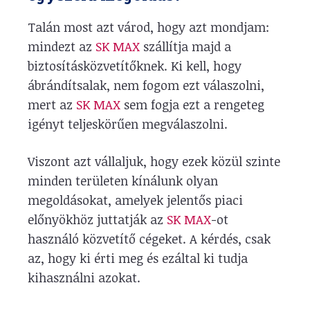
Talán most azt várod, hogy azt mondjam:
mindezt az
SK MAX
szállítja majd a
biztosításközvetítőknek. Ki kell, hogy
ábrándítsalak, nem fogom ezt válaszolni,
mert az
SK MAX
sem fogja ezt a rengeteg
igényt teljeskörűen megválaszolni.
Viszont azt vállaljuk, hogy ezek közül szinte
minden területen kínálunk olyan
megoldásokat, amelyek jelentős piaci
előnyökhöz juttatják az
SK MAX
-ot
használó közvetítő cégeket. A kérdés, csak
az, hogy ki érti meg és ezáltal ki tudja
kihasználni azokat.