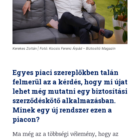
Kerekes Zoltán | Fotó: Kocsis Ferenc Árpád – Biztosító Magazin
Egyes piaci szereplőkben talán
felmerül az a kérdés, hogy mi újat
lehet még mutatni egy biztosítási
szerződéskötő alkalmazásban.
Minek egy új rendszer ezen a
piacon?
Ma még az a többségi vélemény, hogy az