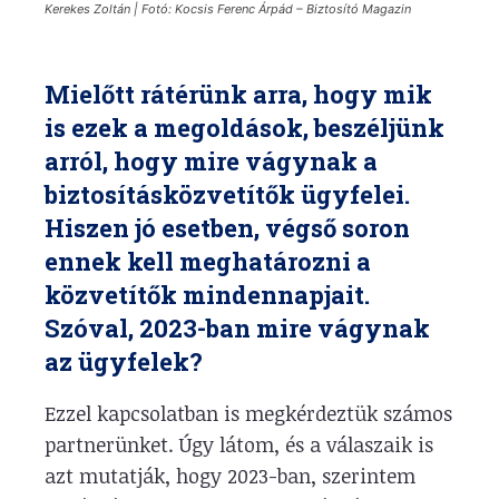
Kerekes Zoltán | Fotó: Kocsis Ferenc Árpád – Biztosító Magazin
Mielőtt rátérünk arra, hogy mik
is ezek a megoldások, beszéljünk
arról, hogy mire vágynak a
biztosításközvetítők ügyfelei.
Hiszen jó esetben, végső soron
ennek kell meghatározni a
közvetítők mindennapjait.
Szóval, 2023-ban mire vágynak
az ügyfelek?
Ezzel kapcsolatban is megkérdeztük számos
partnerünket. Úgy látom, és a válaszaik is
azt mutatják, hogy 2023-ban, szerintem