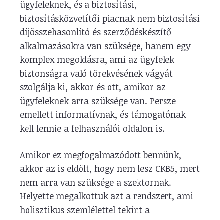
ügyfeleknek, és a biztosítási,
biztosításközvetítői piacnak nem biztosítási
díjösszehasonlító és szerződéskészítő
alkalmazásokra van szüksége, hanem egy
komplex megoldásra, ami az ügyfelek
biztonságra való törekvésének vágyát
szolgálja ki, akkor és ott, amikor az
ügyfeleknek arra szüksége van. Persze
emellett informatívnak, és támogatónak
kell lennie a felhasználói oldalon is.
Amikor ez megfogalmazódott bennünk,
akkor az is eldőlt, hogy nem lesz CKB5, mert
nem arra van szüksége a szektornak.
Helyette megalkottuk azt a rendszert, ami
holisztikus szemlélettel tekint a