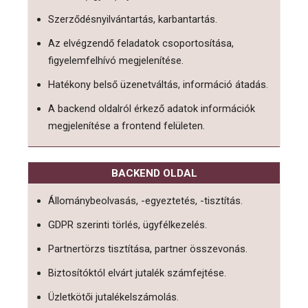
Szerződésnyilvántartás, karbantartás.
Az elvégzendő feladatok csoportosítása,
figyelemfelhívó megjelenítése.
Hatékony belső üzenetváltás, információ átadás.
A backend oldalról érkező adatok információk
megjelenítése a frontend felületen.
BACKEND OLDAL
Állománybeolvasás, -egyeztetés, -tisztítás.
GDPR szerinti törlés, ügyfélkezelés.
Partnertörzs tisztítása, partner összevonás.
Biztosítóktól elvárt jutalék számfejtése.
Üzletkötői jutalékelszámolás.