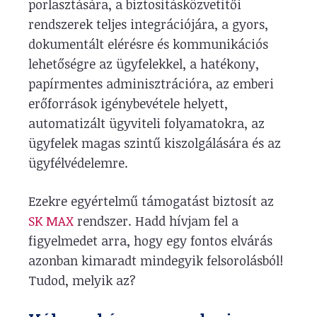
porlasztására, a biztosításközvetítői
rendszerek teljes integrációjára, a gyors,
dokumentált elérésre és kommunikációs
lehetőségre az ügyfelekkel, a hatékony,
papírmentes adminisztrációra, az emberi
erőforrások igénybevétele helyett,
automatizált ügyviteli folyamatokra, az
ügyfelek magas szintű kiszolgálására és az
ügyfélvédelemre.
Ezekre egyértelmű támogatást biztosít az
SK MAX
rendszer. Hadd hívjam fel a
figyelmedet arra, hogy egy fontos elvárás
azonban kimaradt mindegyik felsorolásból!
Tudod, melyik az?