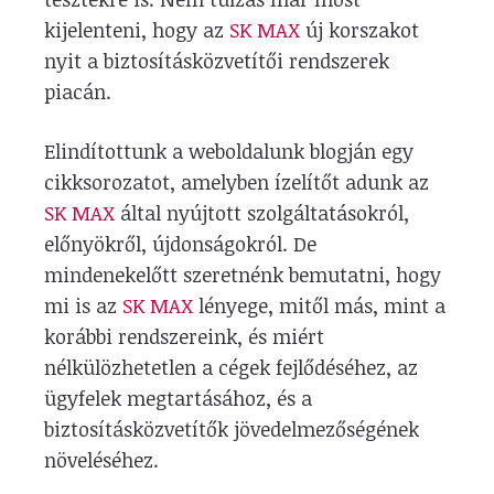
kijelenteni, hogy az
SK MAX
új korszakot
nyit a biztosításközvetítői rendszerek
piacán.
Elindítottunk a weboldalunk blogján egy
cikksorozatot, amelyben ízelítőt adunk az
SK MAX
által nyújtott szolgáltatásokról,
előnyökről, újdonságokról. De
mindenekelőtt szeretnénk bemutatni, hogy
mi is az
SK MAX
lényege, mitől más, mint a
korábbi rendszereink, és miért
nélkülözhetetlen a cégek fejlődéséhez, az
ügyfelek megtartásához, és a
biztosításközvetítők jövedelmezőségének
növeléséhez.