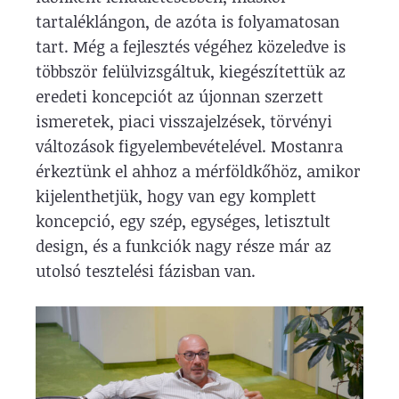
tartaléklángon, de azóta is folyamatosan
tart. Még a fejlesztés végéhez közeledve is
többször felülvizsgáltuk, kiegészítettük az
eredeti koncepciót az újonnan szerzett
ismeretek, piaci visszajelzések, törvényi
változások figyelembevételével. Mostanra
érkeztünk el ahhoz a mérföldkőhöz, amikor
kijelenthetjük, hogy van egy komplett
koncepció, egy szép, egységes, letisztult
design, és a funkciók nagy része már az
utolsó tesztelési fázisban van.