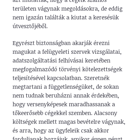
területen vágynak megoldásokra, de eddig
nem igazán találták a kiutat a keresésük
útvesztőjéből.
Egyrészt biztonságban akarják érezni
magukat a felügyeleti szervek vizsgálatai,
adatszolgáltatási felhívásai keretében
megfogalmazódó törvényi kötelezettségek
teljesítésével kapcsolatban. Szeretnék
megtartani a függetlenségüket, de sokan
nem tudnak beruházni annak érdekében,
hogy versenyképesek maradhassanak a
tőkeerősebb cégekkel szemben. Alacsony
költségek mellett magas bevételre vágynak,
és arra, hogy az ügyfeleik csak akkor
forduljanak hozzájuk, amikor éppen pénzt