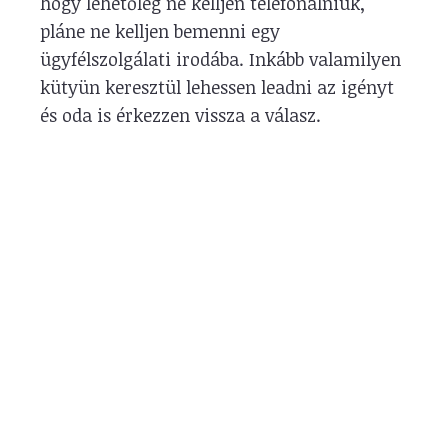
hogy lehetőleg ne kelljen telefonálniuk,
pláne ne kelljen bemenni egy
ügyfélszolgálati irodába. Inkább valamilyen
kütyün keresztül lehessen leadni az igényt
és oda is érkezzen vissza a válasz.