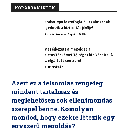
KORÁBBAN ÍRTUK
BrokerExpo összefoglaló: Izgalmasnak
ígérkezik a biztosítás jövője!
Kocsis Ferenc Árpád MBA
Megérkezett a megoldás a
biztosításközvetítő cégek kihívásaira: A
szolgáltató centrum!
TUDÓSÍTÁS
Azért ez a felsorolás rengeteg
mindent tartalmaz és
meglehetősen sok ellentmondás
szerepel benne. Komolyan
mondod, hogy ezekre létezik egy
egyszerű megoldás?