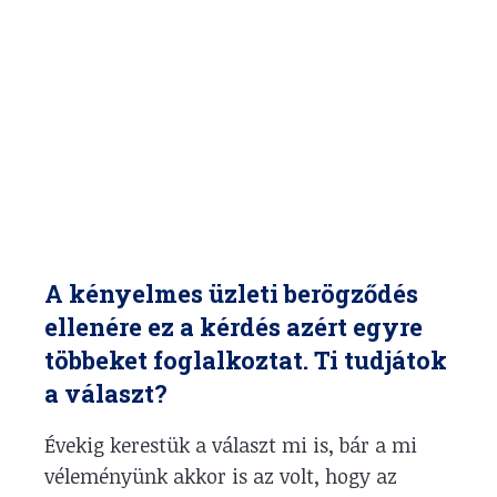
A kényelmes üzleti berögződés
ellenére ez a kérdés azért egyre
többeket foglalkoztat. Ti tudjátok
a választ?
Évekig kerestük a választ mi is, bár a mi
véleményünk akkor is az volt, hogy az