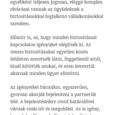
egyébként teljesen jogosan, eléggé komplex
elvárásai vannak az ügyfeleknek a
biztosításaikkal foglalkozó vállalkozásokkal
szemben.
Először is, az, hogy minden biztosítással
kapcsolatos igényüket elégítsék ki. Az
összes biztosításukat egyetlen közös
felületen szeretnék látni, függetlenül attól,
kinél kötötték azokat, és ezen keresztül
akarnak minden ügyet elintézni.
Az igényeiket bármikor, egyszerűen,
gyorsan akarják bejelenteni a partnerük
felé. A bejelentéseikre rövid határidővel
várnak reakciót és megoldást. Az is igény,