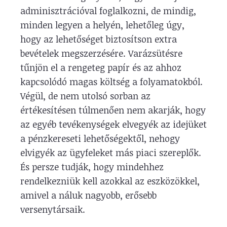
adminisztrációval foglalkozni, de mindig,
minden legyen a helyén, lehetőleg úgy,
hogy az lehetőséget biztosítson extra
bevételek megszerzésére. Varázsütésre
tűnjön el a rengeteg papír és az ahhoz
kapcsolódó magas költség a folyamatokból.
Végül, de nem utolsó sorban az
értékesítésen túlmenően nem akarják, hogy
az egyéb tevékenységek elvegyék az idejüket
a pénzkereseti lehetőségektől, nehogy
elvigyék az ügyfeleket más piaci szereplők.
És persze tudják, hogy mindehhez
rendelkezniük kell azokkal az eszközökkel,
amivel a náluk nagyobb, erősebb
versenytársaik.