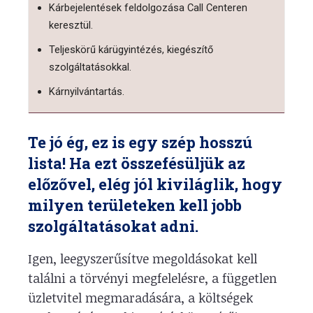
Kárbejelentések feldolgozása Call Centeren
keresztül.
Teljeskörű kárügyintézés, kiegészítő
szolgáltatásokkal.
Kárnyilvántartás.
Te jó ég, ez is egy szép hosszú
lista! Ha ezt összefésüljük az
előzővel, elég jól kiviláglik, hogy
milyen területeken kell jobb
szolgáltatásokat adni.
Igen, leegyszerűsítve megoldásokat kell
találni a törvényi megfelelésre, a független
üzletvitel megmaradására, a költségek