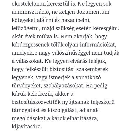
okostelefonon keresztül is. Ne legyen sok
adminisztráció, ne kelljen dokumentum
kötegeket aláírni és hazacipelni,
lefűzögetni, majd szükség esetén keresgélni.
Akár évek múlva is. Nem akarják, hogy
kérdezgessenek tőlük olyan információkat,
amelyekre nagy valószínűséggel nem tudják
a válaszokat. Ne legyen elvárás feléjük,
hogy felkészült biztosítási szakemberek
legyenek, vagy ismerjék a vonatkozó
törvényeket, szabályozásokat. Ha pedig
káruk keletkezik, akkor a
biztosításközvetítők nyújtsanak teljeskörű
támogatást és kiszolgálást, adjanak
megoldásokat a károk elhárítására,
kijavítására.