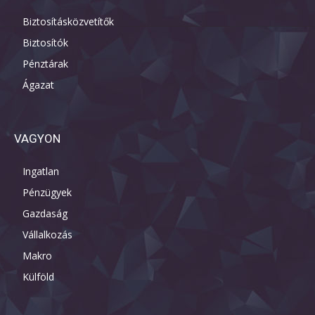
Biztosításközvetítők
Biztosítók
Pénztárak
Ágazat
VAGYON
Ingatlan
Pénzügyek
Gazdaság
Vállalkozás
Makro
Külföld