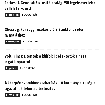
Forbes: A Generali Biztosító a világ 250 legelismertebb
vállalata között
TUDÓSÍTÁS
Biztosítók
Okosság: Pénzügyi kisokos a CIB Banktól az idei
nyaraláshoz
TUDÓSÍTÁS
Pénzügyek
Volt, nincs: Eltűntek a külföldi befektetők a hazai
ingatlanpiacról
TUDÓSÍTÁS
Ingatlan
A készpénz zombimegtakarítás – A kormány stratégiai
ágazatnak tekinti a biztosítást
TUDÓSÍTÁS
Biztosítók