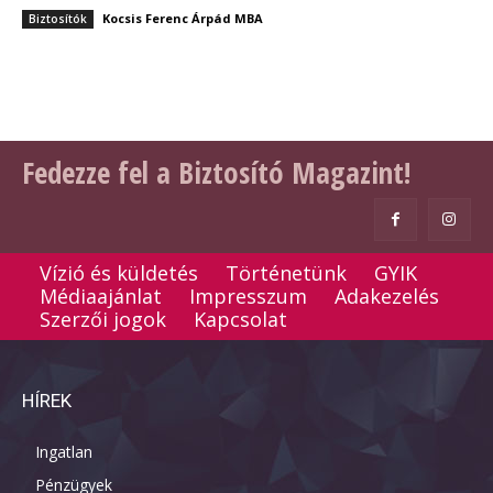
Kocsis Ferenc Árpád MBA
Biztosítók
Fedezze fel a Biztosító Magazint!
Vízió és küldetés
Történetünk
GYIK
Médiaajánlat
Impresszum
Adakezelés
Szerzői jogok
Kapcsolat
HÍREK
Ingatlan
Pénzügyek