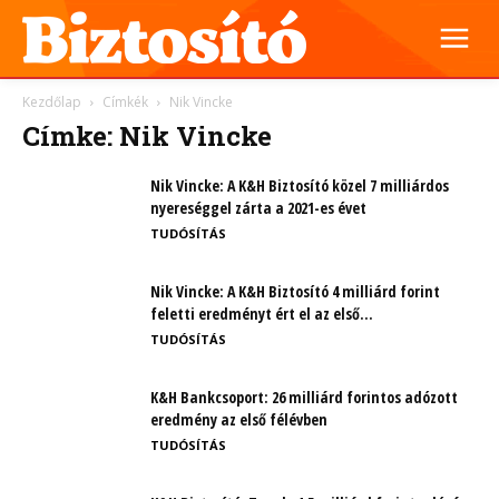
Kezdőlap
Címkék
Nik Vincke
Címke: Nik Vincke
Nik Vincke: A K&H Biztosító közel 7 milliárdos
nyereséggel zárta a 2021-es évet
TUDÓSÍTÁS
Nik Vincke: A K&H Biztosító 4 milliárd forint
feletti eredményt ért el az első...
TUDÓSÍTÁS
K&H Bankcsoport: 26 milliárd forintos adózott
eredmény az első félévben
TUDÓSÍTÁS