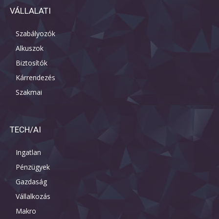
VÁLLALATI
Szabályozók
Alkuszok
Biztosítók
Kárrendezés
Szakmai
TECH/AI
Ingatlan
Pénzügyek
Gazdaság
Vállalkozás
Makro