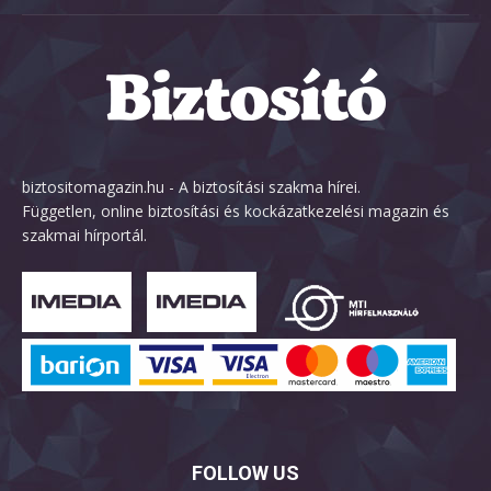
biztositomagazin.hu - A biztosítási szakma hírei.
Független, online biztosítási és kockázatkezelési magazin és
szakmai hírportál.
FOLLOW US