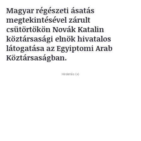
Magyar régészeti ásatás
megtekintésével zárult
csütörtökön Novák Katalin
köztársasági elnök hivatalos
látogatása az Egyiptomi Arab
Köztársaságban.
Hirdetés (x)