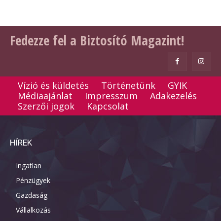
Fedezze fel a Biztosító Magazint!
Vízió és küldetés
Történetünk
GYIK
Médiaajánlat
Impresszum
Adakezelés
Szerzői jogok
Kapcsolat
HÍREK
Ingatlan
Pénzügyek
Gazdaság
Vállalkozás