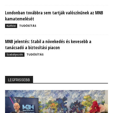
Londonban továbbra sem tartják valószínűnek az MNB
kamatemelését
TUDÓSÍTÁS
Külföld
MNB jelentés: Stabil a növekedés és kevesebb a
tanácsadó a biztosítási piacon
TUDÓSÍTÁS
Szabályozók
LEGFRISSEBB