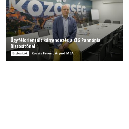
Ügyfélorientált kárrendezés a CIG Pannónia
Biztosítónál
Kocsis Ferenc Árpád MBA
Biztosítók