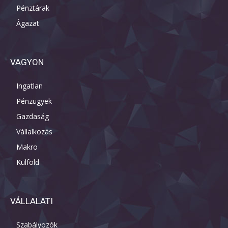
Pénztárak
Ágazat
VAGYON
Ingatlan
Pénzügyek
Gazdaság
Vállalkozás
Makro
Külföld
VÁLLALATI
Szabályozók