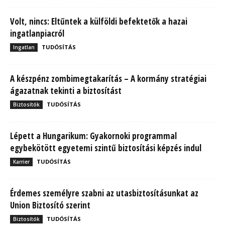
Volt, nincs: Eltűntek a külföldi befektetők a hazai
ingatlanpiacról
TUDÓSÍTÁS
Ingatlan
A készpénz zombimegtakarítás – A kormány stratégiai
ágazatnak tekinti a biztosítást
TUDÓSÍTÁS
Biztosítók
Lépett a Hungarikum: Gyakornoki programmal
egybekötött egyetemi szintű biztosítási képzés indul
TUDÓSÍTÁS
Karrier
Érdemes személyre szabni az utasbiztosításunkat az
Union Biztosító szerint
TUDÓSÍTÁS
Biztosítók