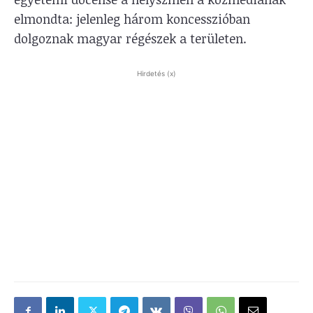
elmondta: jelenleg három koncesszióban
dolgoznak magyar régészek a területen.
Hirdetés (x)