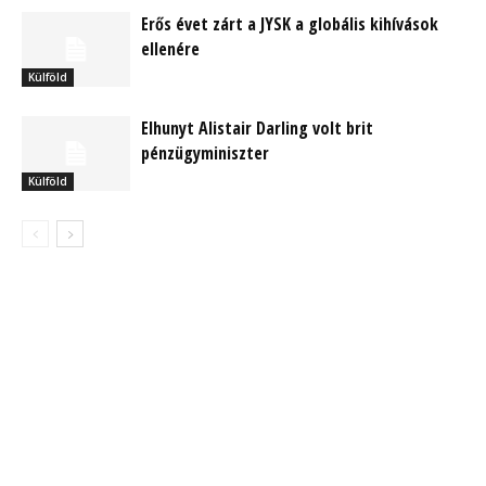
Erős évet zárt a JYSK a globális kihívások
ellenére
Külföld
Elhunyt Alistair Darling volt brit
pénzügyminiszter
Külföld