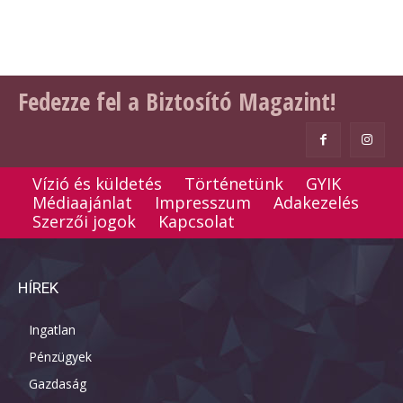
Fedezze fel a Biztosító Magazint!
Vízió és küldetés
Történetünk
GYIK
Médiaajánlat
Impresszum
Adakezelés
Szerzői jogok
Kapcsolat
HÍREK
Ingatlan
Pénzügyek
Gazdaság