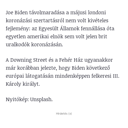
Joe Biden távolmaradása a májusi londoni
koronázási szertartásról nem volt kivételes
fejlemény: az Egyesült Államok fennállása óta
egyetlen amerikai elnök sem volt jelen brit
uralkodók koronázásán.
A Downing Street és a Fehér Ház ugyanakkor
már korábban jelezte, hogy Biden következő
európai látogatásán mindenképpen felkeresi III.
Károly királyt.
Nyitókép: Unsplash.
Hirdetés (x)