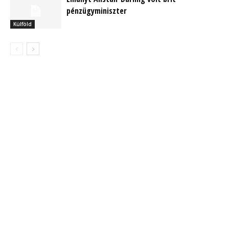
pénzügyminiszter
Külföld