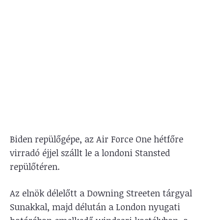
Biden repülőgépe, az Air Force One hétfőre
virradó éjjel szállt le a londoni Stansted
repülőtéren.
Az elnök délelőtt a Downing Streeten tárgyal
Sunakkal, majd délután a London nyugati