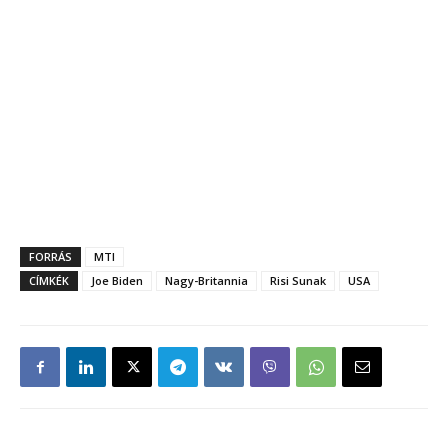
FORRÁS
MTI
CÍMKÉK
Joe Biden
Nagy-Britannia
Risi Sunak
USA