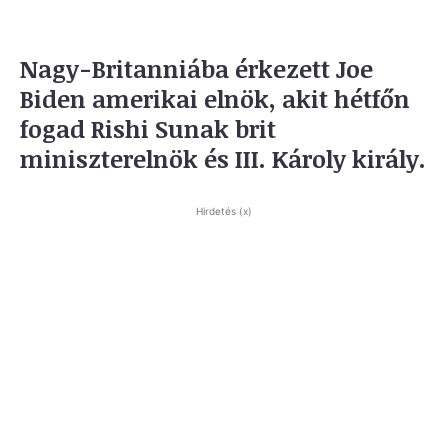
Nagy-Britanniába érkezett Joe
Biden amerikai elnök, akit hétfőn
fogad Rishi Sunak brit
miniszterelnök és III. Károly király.
Hirdetés (x)