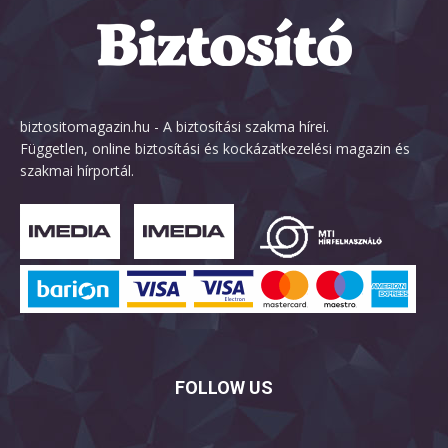
biztositomagazin.hu - A biztosítási szakma hírei.
Független, online biztosítási és kockázatkezelési magazin és
szakmai hírportál.
FOLLOW US