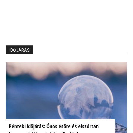
IDŐJÁRÁS
Pénteki időjárás: Ónos esőre és elszórtan