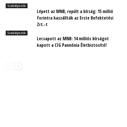
Szabályozók
Lépett az MNB, repült a bírság: 15 millió
forintra kaszállták az Erste Befektetési
Zrt.-t
Szabályozók
Lecsapott az MNB: 14 milliós bírságot
kapott a CIG Pannónia Életbiztosító!