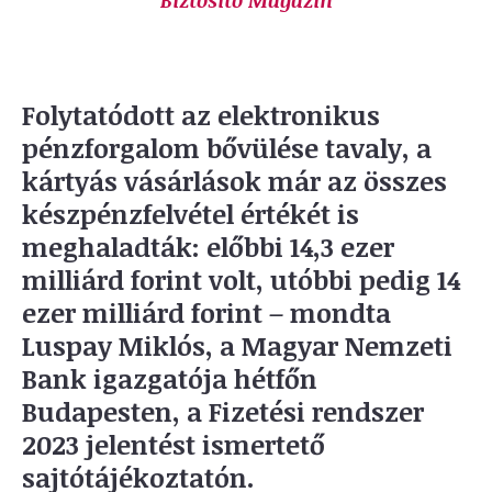
Biztosító Magazin
Folytatódott az elektronikus
pénzforgalom bővülése tavaly, a
kártyás vásárlások már az összes
készpénzfelvétel értékét is
meghaladták: előbbi 14,3 ezer
milliárd forint volt, utóbbi pedig 14
ezer milliárd forint – mondta
Luspay Miklós, a Magyar Nemzeti
Bank igazgatója hétfőn
Budapesten, a Fizetési rendszer
2023 jelentést ismertető
sajtótájékoztatón.