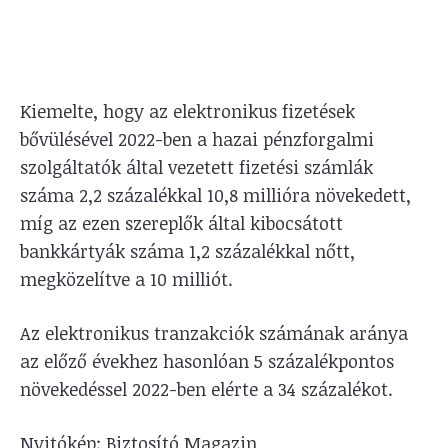
Kiemelte, hogy az elektronikus fizetések
bővülésével 2022-ben a hazai pénzforgalmi
szolgáltatók által vezetett fizetési számlák
száma 2,2 százalékkal 10,8 millióra növekedett,
míg az ezen szereplők által kibocsátott
bankkártyák száma 1,2 százalékkal nőtt,
megközelítve a 10 milliót.
Az elektronikus tranzakciók számának aránya
az előző évekhez hasonlóan 5 százalékpontos
növekedéssel 2022-ben elérte a 34 százalékot.
Nyitókép: Biztosító Magazin