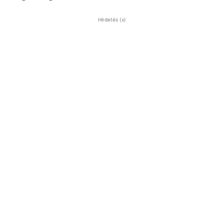
Hirdetés (x)