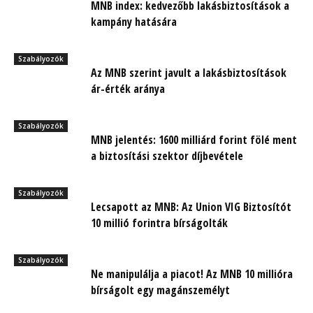
MNB index: kedvezőbb lakásbiztosítások a
kampány hatására
Szabályozók
Az MNB szerint javult a lakásbiztosítások
ár-érték aránya
Szabályozók
MNB jelentés: 1600 milliárd forint fölé ment
a biztosítási szektor díjbevétele
Szabályozók
Lecsapott az MNB: Az Union VIG Biztosítót
10 millió forintra bírságolták
Szabályozók
Ne manipulálja a piacot! Az MNB 10 millióra
bírságolt egy magánszemélyt