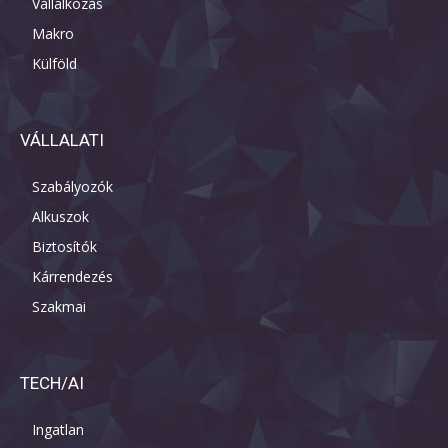
Vállalkozás
Makro
Külföld
VÁLLALATI
Szabályozók
Alkuszok
Biztosítók
Kárrendezés
Szakmai
TECH/AI
Ingatlan