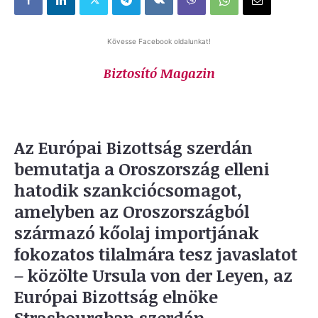
Kövesse Facebook oldalunkat!
Biztosító Magazin
Az Európai Bizottság szerdán
bemutatja a Oroszország elleni
hatodik szankciócsomagot,
amelyben az Oroszországból
származó kőolaj importjának
fokozatos tilalmára tesz javaslatot
– közölte Ursula von der Leyen, az
Európai Bizottság elnöke
Strasbourgban szerdán.