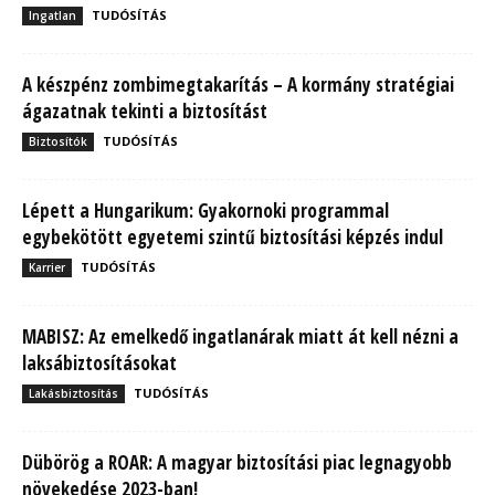
TUDÓSÍTÁS
Ingatlan
A készpénz zombimegtakarítás – A kormány stratégiai
ágazatnak tekinti a biztosítást
TUDÓSÍTÁS
Biztosítók
Lépett a Hungarikum: Gyakornoki programmal
egybekötött egyetemi szintű biztosítási képzés indul
TUDÓSÍTÁS
Karrier
MABISZ: Az emelkedő ingatlanárak miatt át kell nézni a
laksábiztosításokat
TUDÓSÍTÁS
Lakásbiztosítás
Dübörög a ROAR: A magyar biztosítási piac legnagyobb
növekedése 2023-ban!