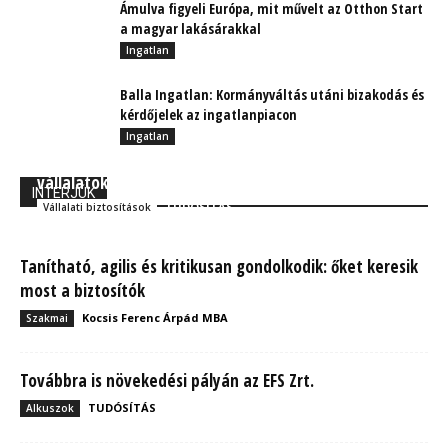
Ámulva figyeli Európa, mit művelt az Otthon Start
a magyar lakásárakkal
Ingatlan
Balla Ingatlan: Kormányváltás utáni bizakodás és
kérdőjelek az ingatlanpiacon
Ingatlan
Megtartás az új toborzás? A gondoskodó
vállalatoké a jövő!
INTERJÚK
TUDÓSÍTÁS
Vállalati biztosítások
Tanítható, agilis és kritikusan gondolkodik: őket keresik
most a biztosítók
Kocsis Ferenc Árpád MBA
Szakmai
Továbbra is növekedési pályán az EFS Zrt.
TUDÓSÍTÁS
Alkuszok