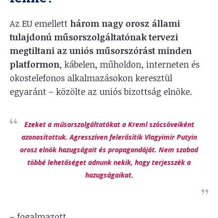
Az EU emellett
három nagy orosz állami
tulajdonú műsorszolgáltatónak tervezi
megtiltani az uniós műsorszórást minden
platformon
, kábelen, műholdon, interneten és
okostelefonos alkalmazásokon keresztül
egyaránt – közölte az uniós bizottság elnöke.
Ezeket a műsorszolgáltatókat a Kreml szócsöveiként
azonosítottuk. Agresszíven felerősítik Vlagyimir Putyin
orosz elnök hazugságait és propagandáját. Nem szabad
többé lehetőséget adnunk nekik, hogy terjesszék a
hazugságaikat.
– fogalmazott.