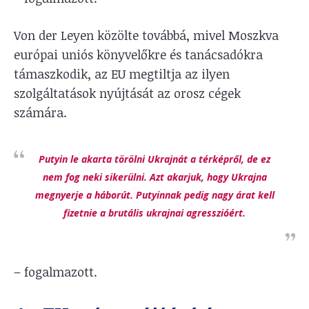
Von der Leyen közölte továbbá, mivel Moszkva
európai uniós könyvelőkre és tanácsadókra
támaszkodik, az EU megtiltja az ilyen
szolgáltatások nyújtását az orosz cégek
számára.
Putyin le akarta törölni Ukrajnát a térképről, de ez
nem fog neki sikerülni. Azt akarjuk, hogy Ukrajna
megnyerje a háborút. Putyinnak pedig nagy árat kell
fizetnie a brutális ukrajnai agresszióért.
– fogalmazott.