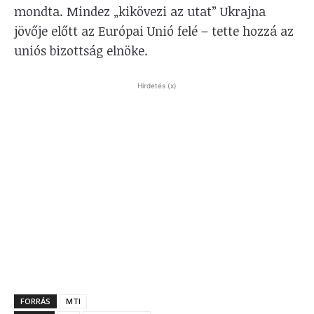
mondta. Mindez „kikövezi az utat” Ukrajna
jövője előtt az Európai Unió felé – tette hozzá az
uniós bizottság elnöke.
Hirdetés (x)
FORRÁS
MTI