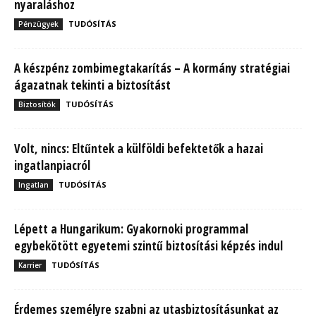
nyaraláshoz
TUDÓSÍTÁS
Pénzügyek
A készpénz zombimegtakarítás – A kormány stratégiai
ágazatnak tekinti a biztosítást
TUDÓSÍTÁS
Biztosítók
Volt, nincs: Eltűntek a külföldi befektetők a hazai
ingatlanpiacról
TUDÓSÍTÁS
Ingatlan
Lépett a Hungarikum: Gyakornoki programmal
egybekötött egyetemi szintű biztosítási képzés indul
TUDÓSÍTÁS
Karrier
Érdemes személyre szabni az utasbiztosításunkat az