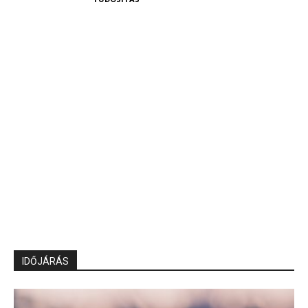
IDŐJÁRÁS