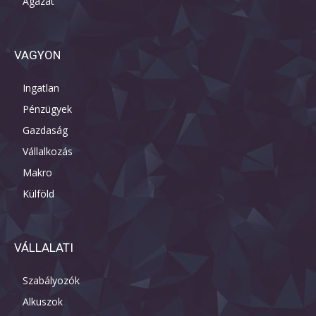
Ágazat
VAGYON
Ingatlan
Pénzügyek
Gazdaság
Vállalkozás
Makro
Külföld
VÁLLALATI
Szabályozók
Alkuszok