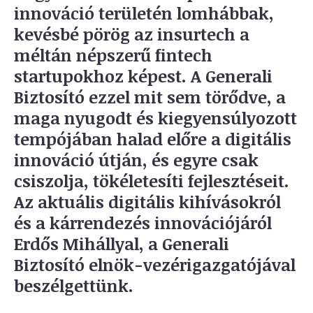
innováció területén lomhábbak,
kevésbé pörög az insurtech a
méltán népszerű fintech
startupokhoz képest. A Generali
Biztosító ezzel mit sem törődve, a
maga nyugodt és kiegyensúlyozott
tempójában halad előre a digitális
innováció útján, és egyre csak
csiszolja, tökéletesíti fejlesztéseit.
Az aktuális digitális kihívásokról
és a kárrendezés innovációjáról
Erdős Mihállyal, a Generali
Biztosító elnök-vezérigazgatójával
beszélgettünk.