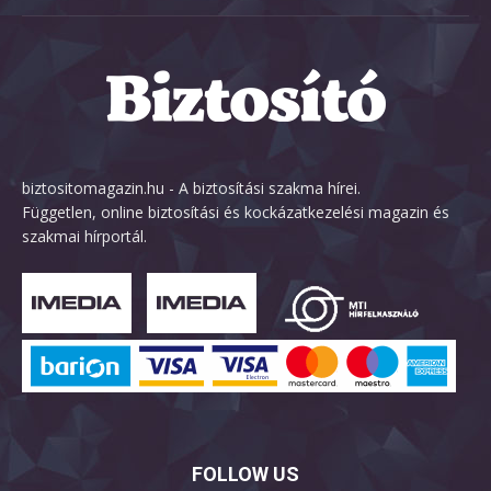
biztositomagazin.hu - A biztosítási szakma hírei.
Független, online biztosítási és kockázatkezelési magazin és
szakmai hírportál.
FOLLOW US