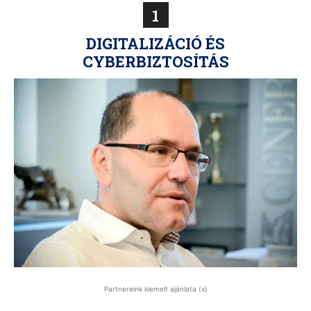
1
DIGITALIZÁCIÓ ÉS
CYBERBIZTOSÍTÁS
Partnereink kiemelt ajánlata (x)