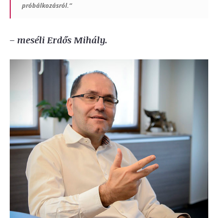
próbálkozásról.”
– meséli Erdős Mihály.