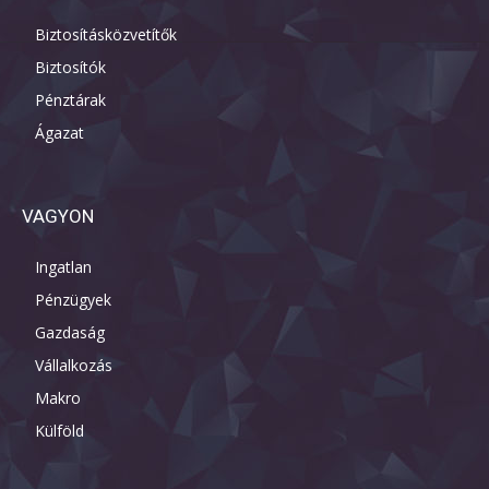
Biztosításközvetítők
Biztosítók
Pénztárak
Ágazat
VAGYON
Ingatlan
Pénzügyek
Gazdaság
Vállalkozás
Makro
Külföld