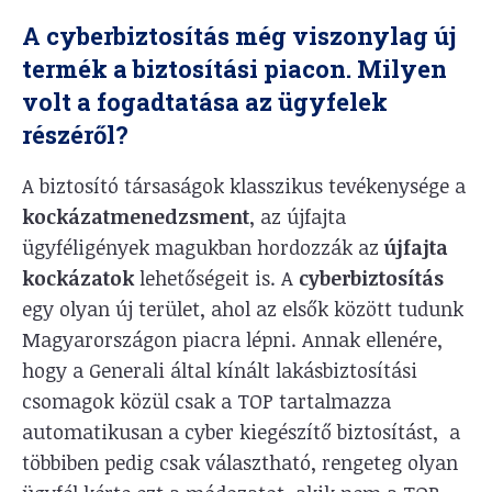
A cyberbiztosítás még viszonylag új
termék a biztosítási piacon. Milyen
volt a fogadtatása az ügyfelek
részéről?
A biztosító társaságok klasszikus tevékenysége a
kockázatmenedzsment
, az újfajta
ügyféligények magukban hordozzák az
újfajta
kockázatok
lehetőségeit is. A
cyberbiztosítás
egy olyan új terület, ahol az elsők között tudunk
Magyarországon piacra lépni. Annak ellenére,
hogy a Generali által kínált lakásbiztosítási
csomagok közül csak a TOP tartalmazza
automatikusan a cyber kiegészítő biztosítást, a
többiben pedig csak választható, rengeteg olyan