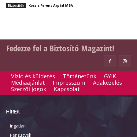
Kocsis Ferenc Árpád MBA
Biztosítók
Fedezze fel a Biztosító Magazint!
Vízió és küldetés
Történetünk
GYIK
Médiaajánlat
Impresszum
Adakezelés
Szerzői jogok
Kapcsolat
HÍREK
Ingatlan
Pénzügyek