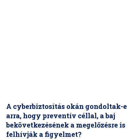
A cyberbiztosítás okán gondoltak-e
arra, hogy preventív céllal, a baj
bekövetkezésének a megelőzésre is
felhívják a figyelmet?