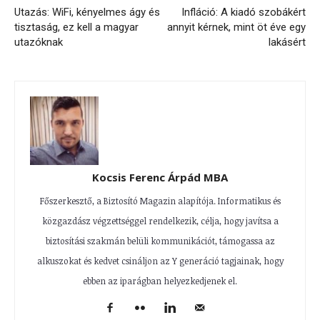
Utazás: WiFi, kényelmes ágy és
Infláció: A kiadó szobákért
tisztaság, ez kell a magyar
annyit kérnek, mint öt éve egy
utazóknak
lakásért
Kocsis Ferenc Árpád MBA
Főszerkesztő, a Biztosító Magazin alapítója. Informatikus és
közgazdász végzettséggel rendelkezik, célja, hogy javítsa a
biztosítási szakmán belüli kommunikációt, támogassa az
alkuszokat és kedvet csináljon az Y generáció tagjainak, hogy
ebben az iparágban helyezkedjenek el.