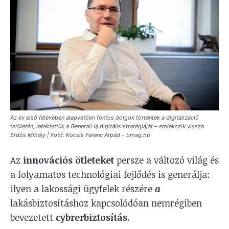
Az év első félévében alapvetően fontos dolgok történtek a digitalizáció
területén, lefektettük a Generali új digitális stratégiáját – emlékszik vissza
Erdős Mihály | Fotó: Kocsis Ferenc Árpád – bmag.hu
Az
innovációs ötleteket
persze a változó világ és
a folyamatos technológiai fejlődés is generálja:
ilyen a lakossági ügyfelek részére
a
lakásbiztosításhoz kapcsolódóan nemrégiben
bevezetett
cybrerbiztosítás
.