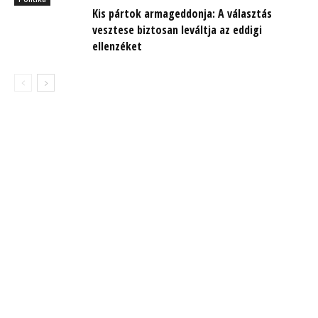
Kis pártok armageddonja: A választás
vesztese biztosan leváltja az eddigi
ellenzéket