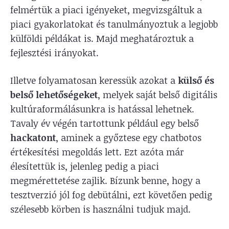
felmértük a piaci igényeket, megvizsgáltuk a
piaci gyakorlatokat és tanulmányoztuk a legjobb
külföldi példákat is. Majd meghatároztuk a
fejlesztési irányokat.
Illetve folyamatosan keressük azokat a
külső és
belső lehetőségeket
, melyek saját belső digitális
kultúraformálásunkra is hatással lehetnek.
Tavaly év végén tartottunk például egy belső
hackatont
, aminek a győztese egy chatbotos
értékesítési megoldás lett. Ezt azóta már
élesítettük is, jelenleg pedig a piaci
megmérettetése zajlik. Bízunk benne, hogy a
tesztverzió jól fog debütálni, ezt követően pedig
szélesebb körben is használni tudjuk majd.