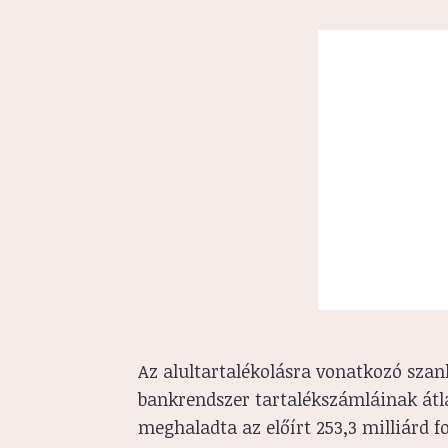
Az alultartalékolásra vonatkozó szan
bankrendszer tartalékszámláinak átla
meghaladta az előírt 253,3 milliárd fo