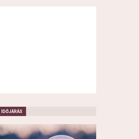
IDŐJÁRÁS