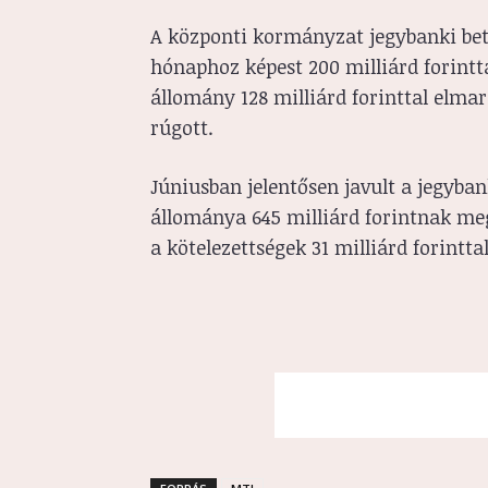
A központi kormányzat jegybanki bet
hónaphoz képest 200 milliárd forintta
állomány 128 milliárd forinttal elmara
rúgott.
Júniusban jelentősen javult a jegyban
állománya 645 milliárd forintnak megf
a kötelezettségek 31 milliárd forinttal