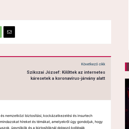
Következő cikk
Szikszai József: Kilőttek az internetes
káresetek a koronavírus-járvány alatt
 és nemzetközi biztosítási, kockázatkezelési és insurtech
mindazokat híreket és témákat, amelyekről úgy gondoljuk, hogy
kuszok, ügynökök és a biztosítóknál dolgozó kollégák