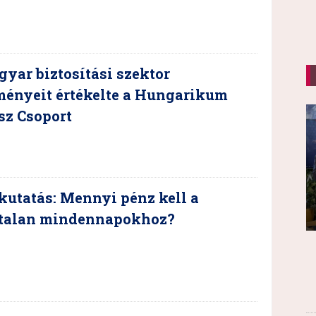
yar biztosítási szektor
ményeit értékelte a Hungarikum
sz Csoport
kutatás: Mennyi pénz kell a
talan mindennapokhoz?