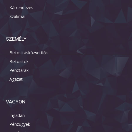
Kárrendezés
Szakmai
SZEMÉLY
Biztosításközvetítők
Biztosítók
Pénztárak
Ágazat
VAGYON
Ingatlan
Pénzügyek