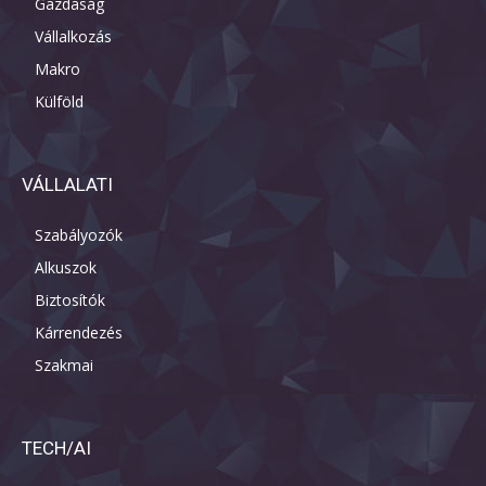
Gazdaság
Vállalkozás
Makro
Külföld
VÁLLALATI
Szabályozók
Alkuszok
Biztosítók
Kárrendezés
Szakmai
TECH/AI