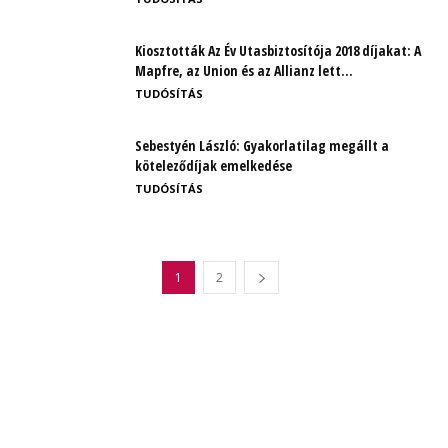
Kiosztották Az Év Utasbiztosítója 2018 díjakat: A
Mapfre, az Union és az Allianz lett...
TUDÓSÍTÁS
Sebestyén László: Gyakorlatilag megállt a
köteleződíjak emelkedése
TUDÓSÍTÁS
1
2