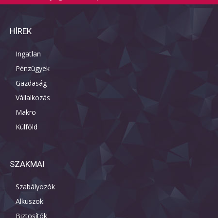
HÍREK
Ingatlan
Pénzügyek
Gazdaság
Vállalkozás
Makro
Külföld
SZAKMAI
Szabályozók
Alkuszok
Biztosítók