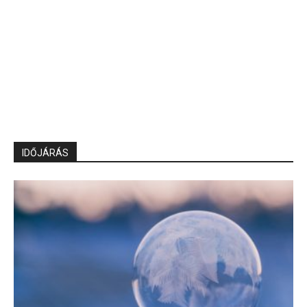
IDŐJÁRÁS