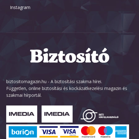
Instagram
biztositomagazin.hu - A biztosítási szakma hírei.
Független, online biztosítási és kockázatkezelési magazin és
szakmai hírportál.