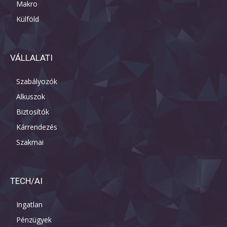
Makro
Külföld
VÁLLALATI
Szabályozók
Alkuszok
Biztosítók
Kárrendezés
Szakmai
TECH/AI
Ingatlan
Pénzügyek