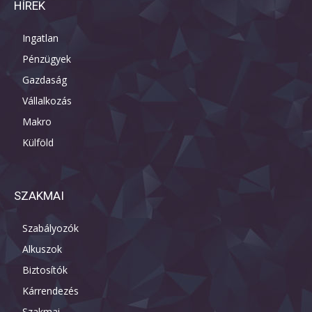
HÍREK
Ingatlan
Pénzügyek
Gazdaság
Vállalkozás
Makro
Külföld
SZAKMAI
Szabályozók
Alkuszok
Biztosítók
Kárrendezés
Szakmai