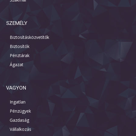
SZEMÉLY
Biztosításközvetítők
Biztosítók
Pénztárak
Ágazat
VAGYON
Ingatlan
Pénzügyek
Gazdaság
Vállalkozás