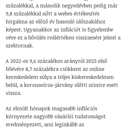
százalékkal, a második negyedévben pedig már
9,8 százalékkal nőtt a webes értékesítés
forgalma az előző év hasonló időszakához
képest. Ugyanakkor az inflációt is figyelembe
véve ez a bővülés reálértéken visszaesést jelent a
szektornak.
A 2022-es 9,6 százalékos arányról 2023 első
félévére 8,7 százalékra csökkent az online
kereskedelem súlya a teljes kiskereskedelmen
belül, a koronavírus-járvány előtti szintre esett
vissza.
Az elmúlt hónapok magasabb inflációs
környezete nagyobb vásárlói tudatosságot
eredményezett, ami leginkább az