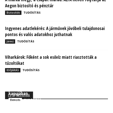
Aegon biztosító és pénztár
TUDÓSÍTÁS
Biztosítók
Ingyenes adatlekérés: A járművek jövőbeli tulajdonosai
pontos és valós adatokhoz juthatnak
TUDÓSÍTÁS
Jármű
Viharkárok: Főként a sok esővíz miatt riasztották a
tűzoltókat
TUDÓSÍTÁS
IDŐJÁRÁS
MBH Befektetői Kerekasztal: Korszakos változások
kapujában
LEGFRISSEBB
TUDÓSÍTÁS
Elemzés