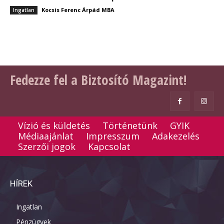
Kocsis Ferenc Árpád MBA
Ingatlan
Fedezze fel a Biztosító Magazint!
Vízió és küldetés
Történetünk
GYIK
Médiaajánlat
Impresszum
Adakezelés
Szerzői jogok
Kapcsolat
HÍREK
Ingatlan
Pénzügyek