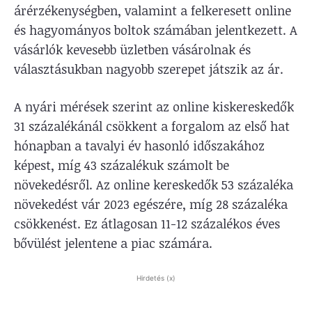
árérzékenységben, valamint a felkeresett online
és hagyományos boltok számában jelentkezett. A
vásárlók kevesebb üzletben vásárolnak és
választásukban nagyobb szerepet játszik az ár.
A nyári mérések szerint az online kiskereskedők
31 százalékánál csökkent a forgalom az első hat
hónapban a tavalyi év hasonló időszakához
képest, míg 43 százalékuk számolt be
növekedésről. Az online kereskedők 53 százaléka
növekedést vár 2023 egészére, míg 28 százaléka
csökkenést. Ez átlagosan 11-12 százalékos éves
bővülést jelentene a piac számára.
Hirdetés (x)