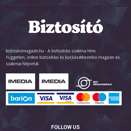
biztositomagazin.hu - A biztosítási szakma hírei.
Független, online biztosítási és kockázatkezelési magazin és
szakmai hírportál.
FOLLOW US