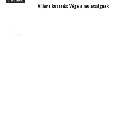
Biztosítók
Allianz kutatás: Vége a mulatságnak