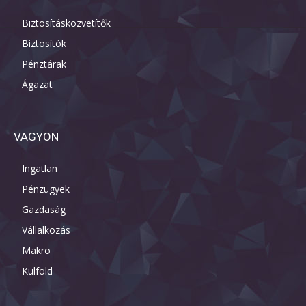
Biztosításközvetítők
Biztosítók
Pénztárak
Ágazat
VAGYON
Ingatlan
Pénzügyek
Gazdaság
Vállalkozás
Makro
Külföld