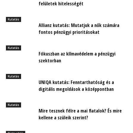
felületek hitelességét
Kutatás
Allianz kutatás: Mutatjuk a nők számára
fontos pénzügyi prioritásokat
Kutatás
Fókuszban az klímavédelem a pénzügyi
szektorban
Kutatás
UNIQA kutatás: Fenntarthatóság és a
digitális megoldások a középpontban
Kutatás
Mire tesznek félre a mai fiatalok? És mire
kellene a szüleik szerint?