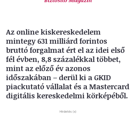
Biztosító Magazin
Az online kiskereskedelem
mintegy 631 milliárd forintos
bruttó forgalmat ért el az idei első
fél évben, 8,8 százalékkal többet,
mint az előző év azonos
időszakában – derül ki a GKID
piackutató vállalat és a Mastercard
digitális kereskedelmi körképéből.
Hirdetés (x)