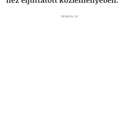
Hirdetés (x)