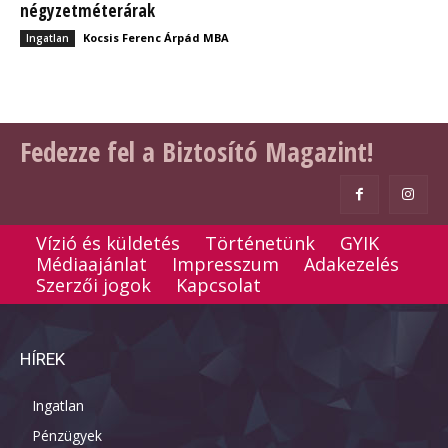
négyzetméterárak
Kocsis Ferenc Árpád MBA
Ingatlan
Fedezze fel a Biztosító Magazint!
Vízió és küldetés
Történetünk
GYIK
Médiaajánlat
Impresszum
Adakezelés
Szerzői jogok
Kapcsolat
HÍREK
Ingatlan
Pénzügyek