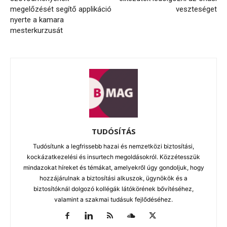
megelőzését segítő applikáció
veszteséget
nyerte a kamara
mesterkurzusát
TUDÓSÍTÁS
Tudósítunk a legfrissebb hazai és nemzetközi biztosítási,
kockázatkezelési és insurtech megoldásokról. Közzétesszük
mindazokat híreket és témákat, amelyekről úgy gondoljuk, hogy
hozzájárulnak a biztosítási alkuszok, ügynökök és a
biztosítóknál dolgozó kollégák látókörének bővítéséhez,
valamint a szakmai tudásuk fejlődéséhez.