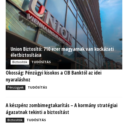
Union Biztosító: 710 ezer magyarnak van kockázati
életbiztosítása
TUDÓSÍTÁS
Biztosítók
Okosság: Pénzügyi kisokos a CIB Banktól az idei
nyaraláshoz
TUDÓSÍTÁS
Pénzügyek
A készpénz zombimegtakarítás – A kormány stratégiai
ágazatnak tekinti a biztosítást
TUDÓSÍTÁS
Biztosítók