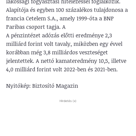
lakossági fogyasztási hitelezéssel foglalkozik.
Alapítója és egyben 100 százalékos tulajdonosa a
francia Cetelem S.A., amely 1999-óta a BNP
Paribas csoport tagja. A
A pénzintézet adózás előtti eredménye 2,3
milliárd forint volt tavaly, miközben egy évvel
korábban még 3,8 milliárdos veszteséget
jelentettek. A nettó kamateredmény 10,5, illetve
4,0 milliárd forint volt 2022-ben és 2021-ben.
Nyitókép: Biztosító Magazin
Hirdetés (x)