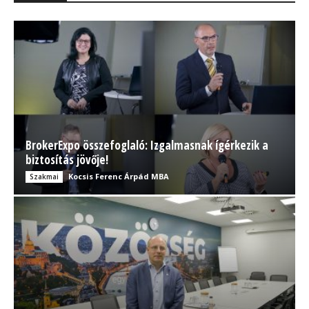
BrokerExpo összefoglaló: Izgalmasnak ígérkezik a
biztosítás jövője!
Kocsis Ferenc Árpád MBA
Szakmai