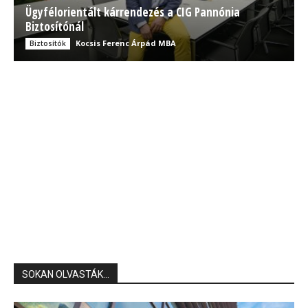
Ügyfélorientált kárrendezés a CIG Pannónia
Biztosítónál
Kocsis Ferenc Árpád MBA
Biztosítók
SOKAN OLVASTÁK...