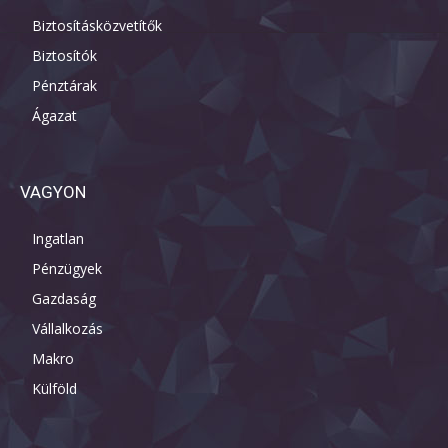
Biztosításközvetítők
Biztosítók
Pénztárak
Ágazat
VAGYON
Ingatlan
Pénzügyek
Gazdaság
Vállalkozás
Makro
Külföld