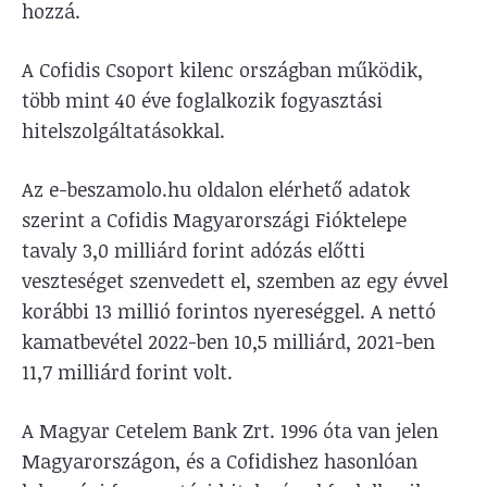
hozzá.
A Cofidis Csoport kilenc országban működik,
több mint 40 éve foglalkozik fogyasztási
hitelszolgáltatásokkal.
Az e-beszamolo.hu oldalon elérhető adatok
szerint a Cofidis Magyarországi Fióktelepe
tavaly 3,0 milliárd forint adózás előtti
veszteséget szenvedett el, szemben az egy évvel
korábbi 13 millió forintos nyereséggel. A nettó
kamatbevétel 2022-ben 10,5 milliárd, 2021-ben
11,7 milliárd forint volt.
A Magyar Cetelem Bank Zrt. 1996 óta van jelen
Magyarországon, és a Cofidishez hasonlóan