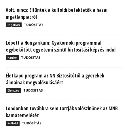
Volt, nincs: Eltűntek a külföldi befektetők a hazai
ingatlanpiacról
TUDÓSÍTÁS
Ingatlan
Lépett a Hungarikum: Gyakornoki programmal
egybekötött egyetemi szintű biztosítási képzés indul
TUDÓSÍTÁS
Karrier
Életkapu program az NN Biztosítótól a gyerekek
álmainak megvalósulásáért
TUDÓSÍTÁS
Elemzés
Londonban továbbra sem tartják valószínűnek az MNB
kamatemelését
TUDÓSÍTÁS
Külföld