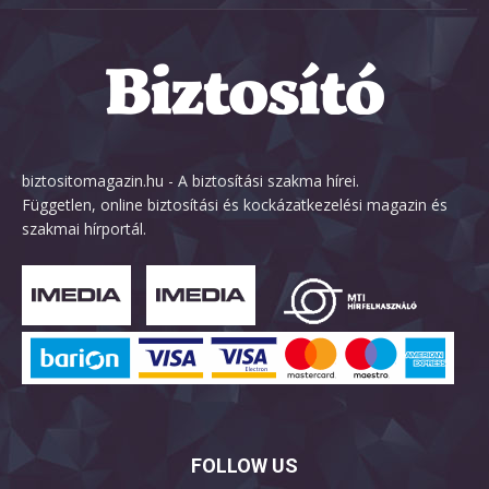
biztositomagazin.hu - A biztosítási szakma hírei.
Független, online biztosítási és kockázatkezelési magazin és
szakmai hírportál.
FOLLOW US