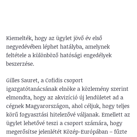
Kiemelték, hogy az ügylet jövő év első
negyedévében léphet hatályba, amelynek
feltétele a különböző hatósági engedélyek
beszerzése.
Gilles Sauret, a Cofidis csoport
igazgatótanácsának elnöke a közlemény szerint
elmondta, hogy az akvizíció új lendületet ad a
cégnek Magyarországon, ahol céljuk, hogy teljes
körű fogyasztási hitelezővé váljanak. Emellett az
ügylet lehetővé teszi a csoport számára, hogy
megerősítse jelenlétét Közép-Európában – fűzte