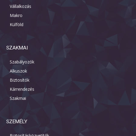
Vállalkozás
Makro
Külföld
SZAKMAI
Szabályozók
Alkuszok
Biztosítók
Kárrendezés
Szakmai
SZEMÉLY
Biztosításközvetítők