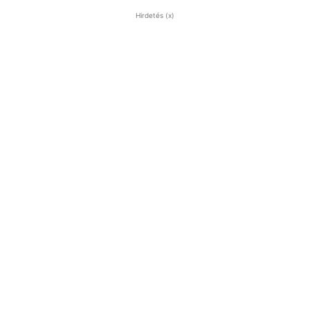
Hirdetés (x)