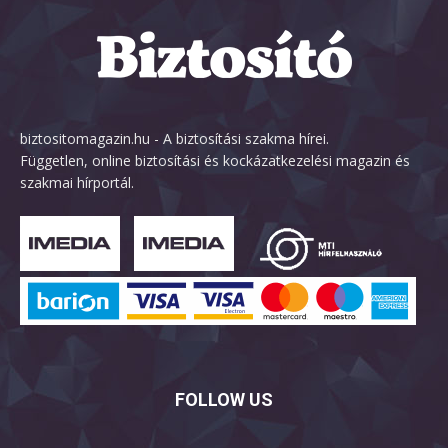
biztositomagazin.hu - A biztosítási szakma hírei.
Független, online biztosítási és kockázatkezelési magazin és
szakmai hírportál.
FOLLOW US