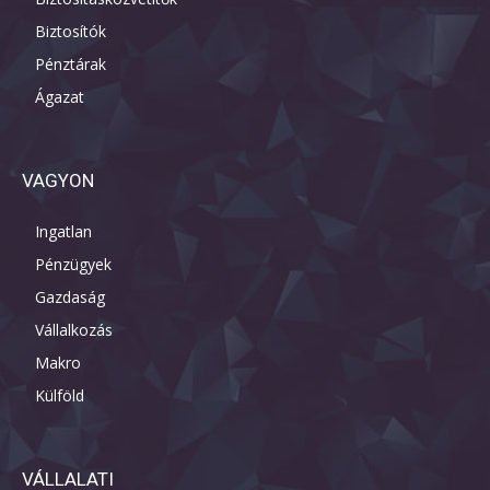
Biztosítók
Pénztárak
Ágazat
VAGYON
Ingatlan
Pénzügyek
Gazdaság
Vállalkozás
Makro
Külföld
VÁLLALATI