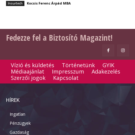
Kocsis Ferenc Árpád MBA
Insurtech
Fedezze fel a Biztosító Magazint!
Vízió és küldetés
Történetünk
GYIK
Médiaajánlat
Impresszum
Adakezelés
Szerzői jogok
Kapcsolat
HÍREK
Ingatlan
Pénzügyek
Gazdaság