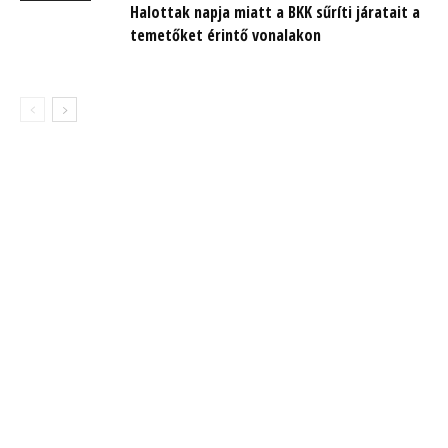
Halottak napja miatt a BKK sűríti járatait a
temetőket érintő vonalakon