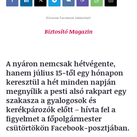
Kövesse Facebook oldalunkat!
Biztosító Magazin
A nyáron nemcsak hétvégente,
hanem július 15-től egy hónapon
keresztül a hét minden napján
megnyílik a pesti alsó rakpart egy
szakasza a gyalogosok és
kerékpározók előtt – hívta fel a
figyelmet a főpolgármester
csütörtökön Facebook-posztjában.