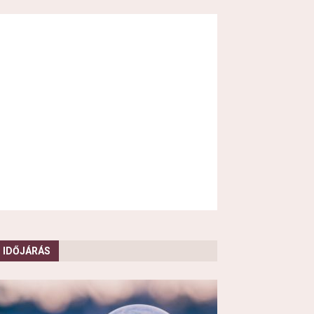
IDŐJÁRÁS