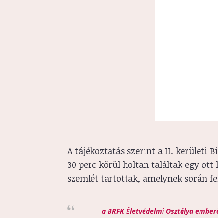
A tájékoztatás szerint a II. kerületi
30 perc körül holtan találtak egy ott
szemlét tartottak, amelynek során fe
a BRFK Életvédelmi Osztálya emberö