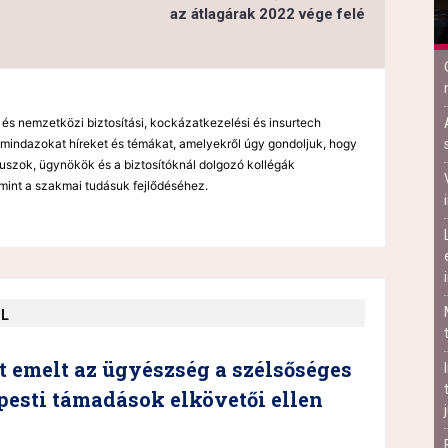
az átlagárak 2022 vége felé
 és nemzetközi biztosítási, kockázatkezelési és insurtech
mindazokat híreket és témákat, amelyekről úgy gondoljuk, hogy
kuszok, ügynökök és a biztosítóknál dolgozó kollégák
mint a szakmai tudásuk fejlődéséhez.
ŐL
 emelt az ügyészség a szélsőséges
esti támadások elkövetői ellen