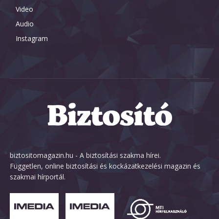
Video
Audio
Instagram
biztositomagazin.hu - A biztosítási szakma hírei.
Független, online biztosítási és kockázatkezelési magazin és
szakmai hírportál.