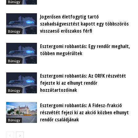
Bűnügy
Jogerősen életfogytig tartó
szabadságvesztést kapott egy többszörös
visszaeső erőszakos férfi
Bűnügy
Esztergomi robbantás: Egy rendőr meghalt,
többen megsérültek
Bűnügy
Esztergomi robbantás: Az ORFK részvétét
fejezte ki az elhunyt rendőr
hozzátartozóinak
Bűnügy
Esztergomi robbantás: A Fidesz-frakció
részvétét fejezi ki az akció közben elhunyt
rendőr családjának
Bűnügy