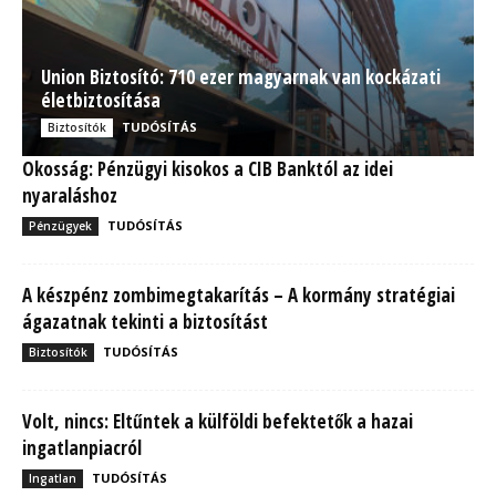
Union Biztosító: 710 ezer magyarnak van kockázati
életbiztosítása
TUDÓSÍTÁS
Biztosítók
Okosság: Pénzügyi kisokos a CIB Banktól az idei
nyaraláshoz
TUDÓSÍTÁS
Pénzügyek
A készpénz zombimegtakarítás – A kormány stratégiai
ágazatnak tekinti a biztosítást
TUDÓSÍTÁS
Biztosítók
Volt, nincs: Eltűntek a külföldi befektetők a hazai
ingatlanpiacról
TUDÓSÍTÁS
Ingatlan