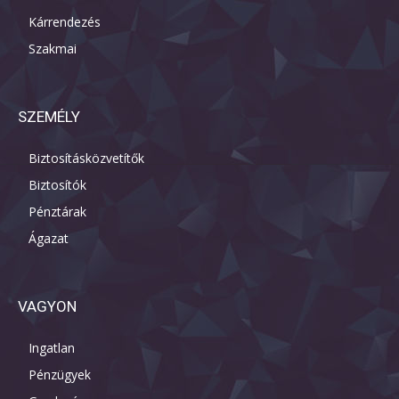
Kárrendezés
Szakmai
SZEMÉLY
Biztosításközvetítők
Biztosítók
Pénztárak
Ágazat
VAGYON
Ingatlan
Pénzügyek