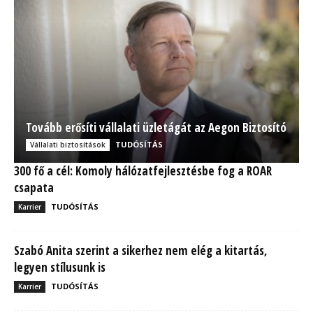
Tovább erősíti vállalati üzletágát az Aegon Biztosító
TUDÓSÍTÁS
Vállalati biztosítások
300 fő a cél: Komoly hálózatfejlesztésbe fog a ROAR
csapata
TUDÓSÍTÁS
Karrier
Szabó Anita szerint a sikerhez nem elég a kitartás,
legyen stílusunk is
TUDÓSÍTÁS
Karrier