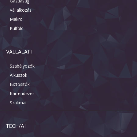
Gazdaság
Vállalkozás
Makro
Külföld
VÁLLALATI
Szabályozók
Alkuszok
Biztosítók
Kárrendezés
Szakmai
TECH/AI