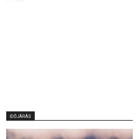
IDŐJÁRÁS