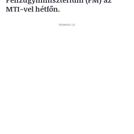
MTI-vel hétfőn.
Hirdetés (x)