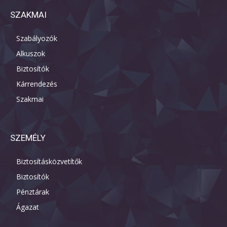
SZAKMAI
Szabályozók
Alkuszok
Biztosítók
Kárrendezés
Szakmai
SZEMÉLY
Biztosításközvetítők
Biztosítók
Pénztárak
Ágazat