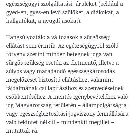
egészségügyi szolgáltatási járulékot (például a
gyed-en, gyes-en lévő szülőket, a diákokat, a
hallgatókat, a nyugdíjasokat).
Hangsúlyozták: a változások a sürgősségi
ellátást sem érintik. Az egészségügyről szóló
törvény szerint minden betegnek joga van
sürgős szükség esetén az életmentő, illetve a
súlyos vagy maradandó egészségkárosodás
megelőzését biztosító ellátáshoz, valamint
fájdalmának csillapításához és szenvedéseinek
csökkentéséhez. A mentés igénybevételéhez való
jog Magyarország területén – állampolgárságra
vagy egészségbiztosítási jogviszony fennállására
való tekintet nélkül – mindenkit megillet –
mutattak rá.