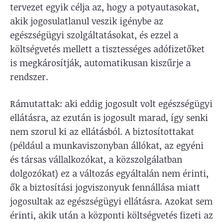
tervezet egyik célja az, hogy a potyautasokat,
akik jogosulatlanul veszik igénybe az
egészségügyi szolgáltatásokat, és ezzel a
költségvetés mellett a tisztességes adófizetőket
is megkárosítják, automatikusan kiszűrje a
rendszer.
Rámutattak: aki eddig jogosult volt egészségügyi
ellátásra, az ezután is jogosult marad, így senki
nem szorul ki az ellátásból. A biztosítottakat
(például a munkaviszonyban állókat, az egyéni
és társas vállalkozókat, a közszolgálatban
dolgozókat) ez a változás egyáltalán nem érinti,
ők a biztosítási jogviszonyuk fennállása miatt
jogosultak az egészségügyi ellátásra. Azokat sem
érinti, akik után a központi költségvetés fizeti az