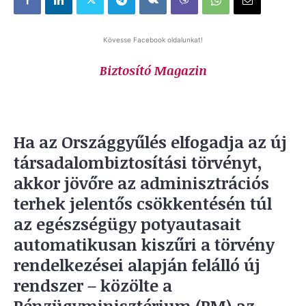
Kövesse Facebook oldalunkat!
Biztosító Magazin
Ha az Országgyűlés elfogadja az új
társadalombiztosítási törvényt,
akkor jövőre az adminisztrációs
terhek jelentős csökkentésén túl
az egészségügy potyautasait
automatikusan kiszűri a törvény
rendelkezései alapján felálló új
rendszer – közölte a
Pénzügyminisztérium (PM) az