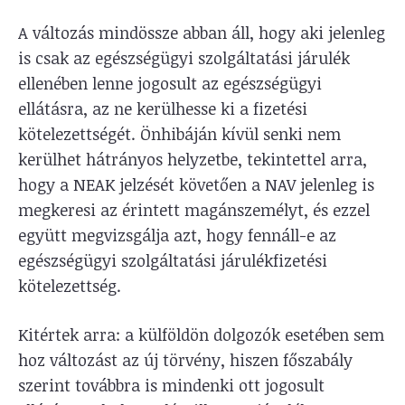
A változás mindössze abban áll, hogy aki jelenleg
is csak az egészségügyi szolgáltatási járulék
ellenében lenne jogosult az egészségügyi
ellátásra, az ne kerülhesse ki a fizetési
kötelezettségét. Önhibáján kívül senki nem
kerülhet hátrányos helyzetbe, tekintettel arra,
hogy a NEAK jelzését követően a NAV jelenleg is
megkeresi az érintett magánszemélyt, és ezzel
együtt megvizsgálja azt, hogy fennáll-e az
egészségügyi szolgáltatási járulékfizetési
kötelezettség.
Kitértek arra: a külföldön dolgozók esetében sem
hoz változást az új törvény, hiszen főszabály
szerint továbbra is mindenki ott jogosult