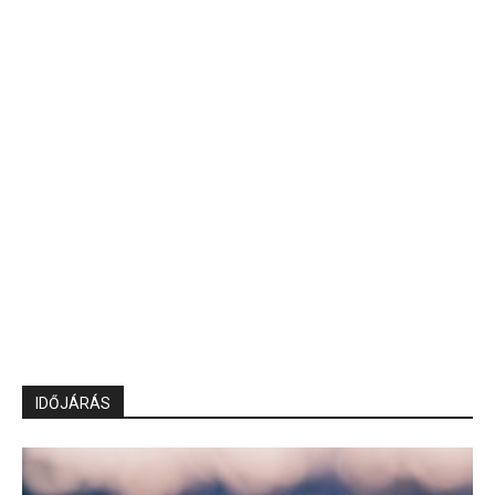
IDŐJÁRÁS