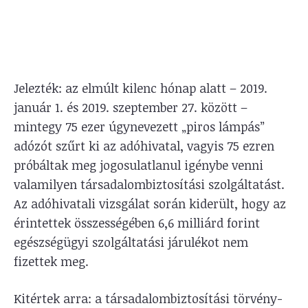
Jelezték: az elmúlt kilenc hónap alatt – 2019.
január 1. és 2019. szeptember 27. között –
mintegy 75 ezer úgynevezett „piros lámpás”
adózót szűrt ki az adóhivatal, vagyis 75 ezren
próbáltak meg jogosulatlanul igénybe venni
valamilyen társadalombiztosítási szolgáltatást.
Az adóhivatali vizsgálat során kiderült, hogy az
érintettek összességében 6,6 milliárd forint
egészségügyi szolgáltatási járulékot nem
fizettek meg.
Kitértek arra: a társadalombiztosítási törvény-