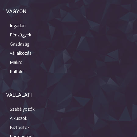
VAGYON
Ingatlan
Pénzügyek
Gazdaság
Vállalkozás
Makro
Külföld
VÁLLALATI
Szabályozók
Alkuszok
Biztosítók
Kárrendezés