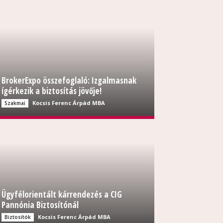
BrokerExpo összefoglaló: Izgalmasnak
ígérkezik a biztosítás jövője!
Kocsis Ferenc Árpád MBA
Szakmai
Ügyfélorientált kárrendezés a CIG
Pannónia Biztosítónál
Kocsis Ferenc Árpád MBA
Biztosítók