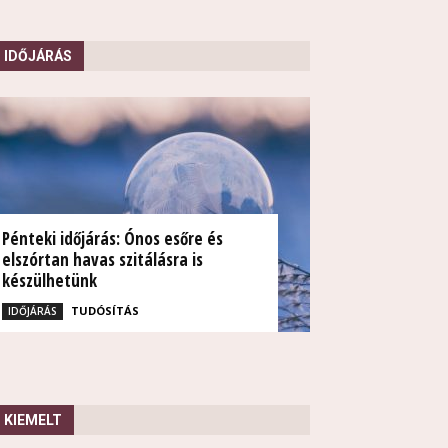
IDŐJÁRÁS
Pénteki időjárás: Ónos esőre és
elszórtan havas szitálásra is
készülhetünk
TUDÓSÍTÁS
IDŐJÁRÁS
KIEMELT