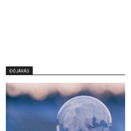
IDŐJÁRÁS