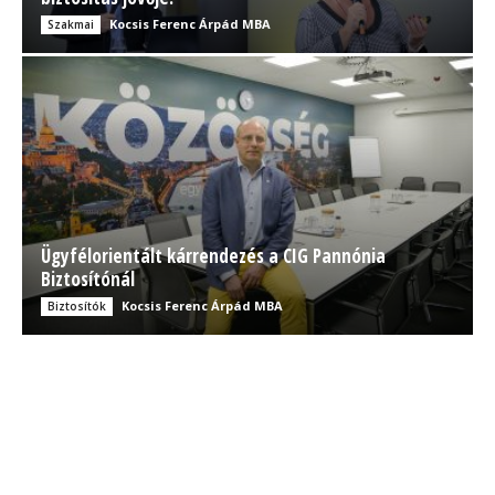
Kocsis Ferenc Árpád MBA
Szakmai
Ügyfélorientált kárrendezés a CIG Pannónia
Biztosítónál
Kocsis Ferenc Árpád MBA
Biztosítók