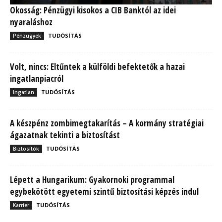
Okosság: Pénzügyi kisokos a CIB Banktól az idei
nyaraláshoz
TUDÓSÍTÁS
Pénzügyek
Volt, nincs: Eltűntek a külföldi befektetők a hazai
ingatlanpiacról
TUDÓSÍTÁS
Ingatlan
A készpénz zombimegtakarítás – A kormány stratégiai
ágazatnak tekinti a biztosítást
TUDÓSÍTÁS
Biztosítók
Lépett a Hungarikum: Gyakornoki programmal
egybekötött egyetemi szintű biztosítási képzés indul
TUDÓSÍTÁS
Karrier