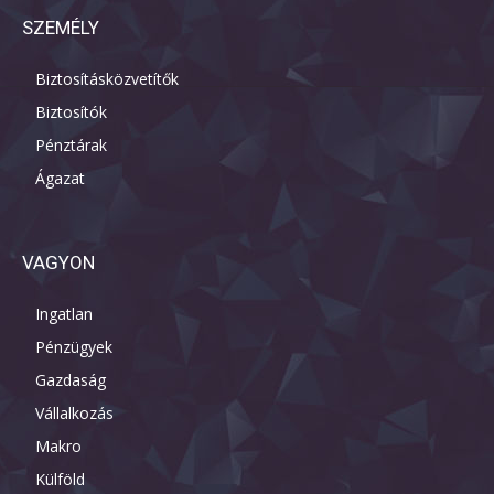
SZEMÉLY
Biztosításközvetítők
Biztosítók
Pénztárak
Ágazat
VAGYON
Ingatlan
Pénzügyek
Gazdaság
Vállalkozás
Makro
Külföld