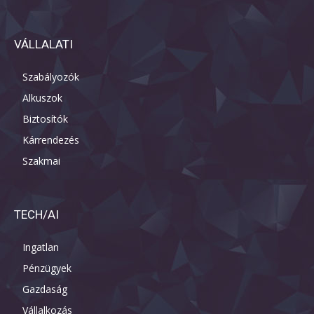
VÁLLALATI
Szabályozók
Alkuszok
Biztosítók
Kárrendezés
Szakmai
TECH/AI
Ingatlan
Pénzügyek
Gazdaság
Vállalkozás