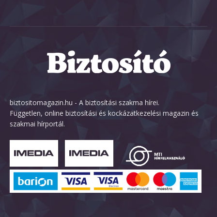
biztositomagazin.hu - A biztosítási szakma hírei.
Független, online biztosítási és kockázatkezelési magazin és
szakmai hírportál.