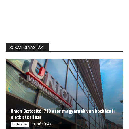
SOKAN OLVASTÁK...
Union Biztosító: 710 ezer magyarnak van kockázati
életbiztosítása
TUDÓSÍTÁS
Biztosítók