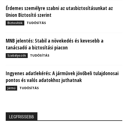
Érdemes személyre szabni az utasbiztosításunkat az
Union Biztosító szerint
TUDÓSÍTÁS
Biztosítók
MNB jelentés: Stabil a növekedés és kevesebb a
tanácsadó a biztosítási piacon
TUDÓSÍTÁS
Szabályozók
Ingyenes adatlekérés: A járművek jövőbeli tulajdonosai
pontos és valós adatokhoz juthatnak
TUDÓSÍTÁS
Jármű
LEGFRISSEBB