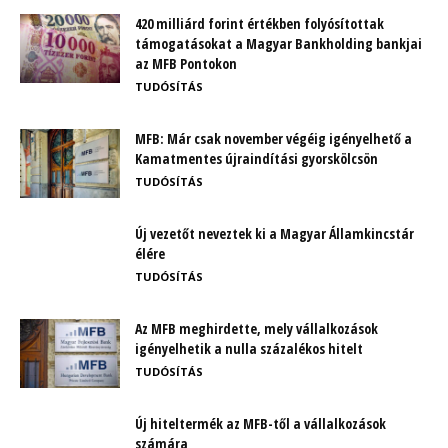
420 milliárd forint értékben folyósítottak
támogatásokat a Magyar Bankholding bankjai
az MFB Pontokon
TUDÓSÍTÁS
MFB: Már csak november végéig igényelhető a
Kamatmentes újraindítási gyorskölcsön
TUDÓSÍTÁS
Új vezetőt neveztek ki a Magyar Államkincstár
élére
TUDÓSÍTÁS
Az MFB meghirdette, mely vállalkozások
igényelhetik a nulla százalékos hitelt
TUDÓSÍTÁS
Új hiteltermék az MFB-től a vállalkozások
számára