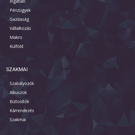
Ingatlan
Pénzügyek
Gazdaság
Vállalkozás
Makro
Külföld
SZAKMAI
Szabályozók
Alkuszok
Biztosítók
Kárrendezés
Szakmai