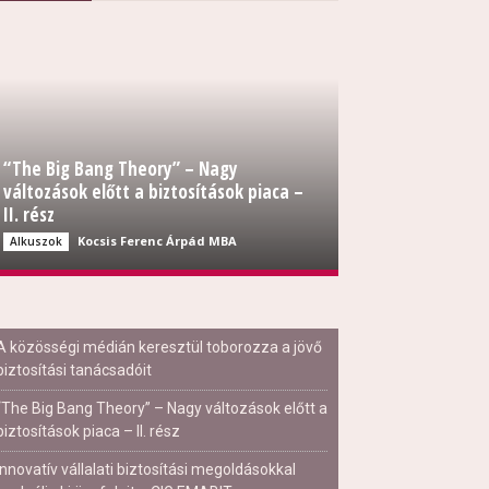
“The Big Bang Theory” – Nagy
változások előtt a biztosítások piaca –
II. rész
Kocsis Ferenc Árpád MBA
Alkuszok
A közösségi médián keresztül toborozza a jövő
biztosítási tanácsadóit
“The Big Bang Theory” – Nagy változások előtt a
biztosítások piaca – II. rész
Innovatív vállalati biztosítási megoldásokkal