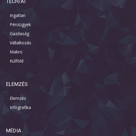
TECH/AI
Ingatlan
Pénzügyek
Gazdaság
Vállalkozás
Makro
Külföld
ELEMZÉS
Elemzés
Infografika
MÉDIA