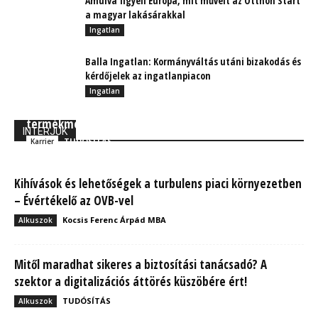
Ámulva figyeli Európa, mit művelt az Otthon Start
a magyar lakásárakkal
Ingatlan
Balla Ingatlan: Kormányváltás utáni bizakodás és
kérdőjelek az ingatlanpiacon
Ingatlan
Kóka Antal: Erős szakmai csapat és új
termékmegoldások
INTERJÚK
TUDÓSÍTÁS
Karrier
Kihívások és lehetőségek a turbulens piaci környezetben
– Évértékelő az OVB-vel
Kocsis Ferenc Árpád MBA
Alkuszok
Mitől maradhat sikeres a biztosítási tanácsadó? A
szektor a digitalizációs áttörés küszöbére ért!
TUDÓSÍTÁS
Alkuszok