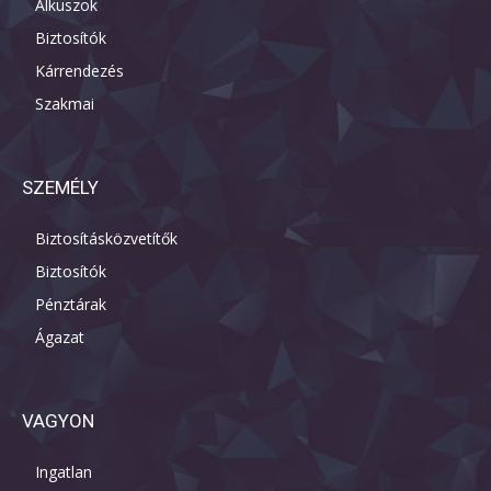
Alkuszok
Biztosítók
Kárrendezés
Szakmai
SZEMÉLY
Biztosításközvetítők
Biztosítók
Pénztárak
Ágazat
VAGYON
Ingatlan