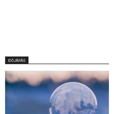
IDŐJÁRÁS