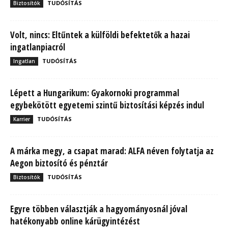
TUDÓSÍTÁS
Biztosítók
Volt, nincs: Eltűntek a külföldi befektetők a hazai
ingatlanpiacról
TUDÓSÍTÁS
Ingatlan
Lépett a Hungarikum: Gyakornoki programmal
egybekötött egyetemi szintű biztosítási képzés indul
TUDÓSÍTÁS
Karrier
A márka megy, a csapat marad: ALFA néven folytatja az
Aegon biztosító és pénztár
TUDÓSÍTÁS
Biztosítók
Egyre többen választják a hagyományosnál jóval
hatékonyabb online kárügyintézést