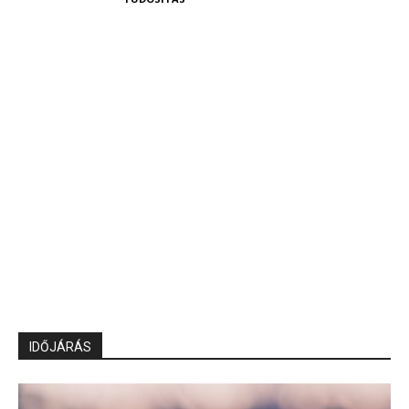
IDŐJÁRÁS