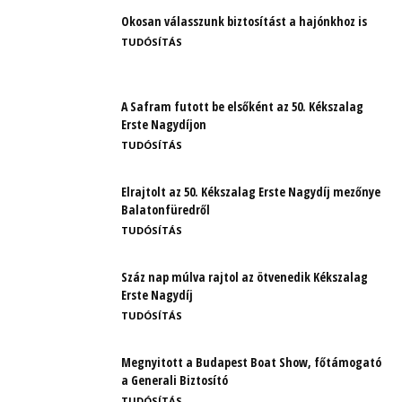
Okosan válasszunk biztosítást a hajónkhoz is
TUDÓSÍTÁS
A Safram futott be elsőként az 50. Kékszalag
Erste Nagydíjon
TUDÓSÍTÁS
Elrajtolt az 50. Kékszalag Erste Nagydíj mezőnye
Balatonfüredről
TUDÓSÍTÁS
Száz nap múlva rajtol az ötvenedik Kékszalag
Erste Nagydíj
TUDÓSÍTÁS
Megnyitott a Budapest Boat Show, főtámogató
a Generali Biztosító
TUDÓSÍTÁS