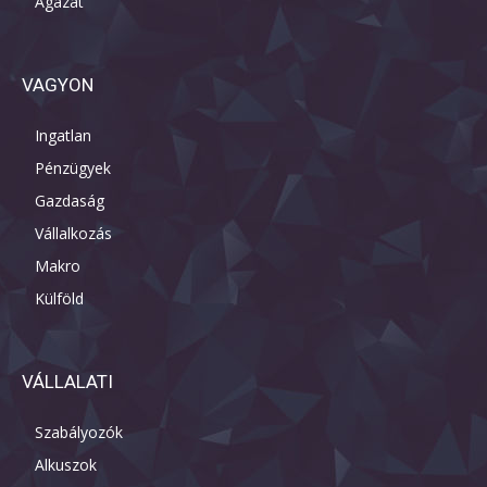
Ágazat
VAGYON
Ingatlan
Pénzügyek
Gazdaság
Vállalkozás
Makro
Külföld
VÁLLALATI
Szabályozók
Alkuszok