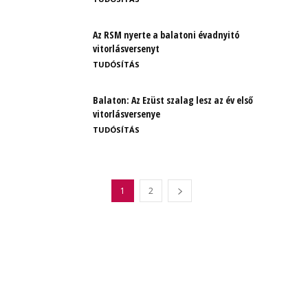
Az RSM nyerte a balatoni évadnyitó
vitorlásversenyt
TUDÓSÍTÁS
Balaton: Az Ezüst szalag lesz az év első
vitorlásversenye
TUDÓSÍTÁS
1
2