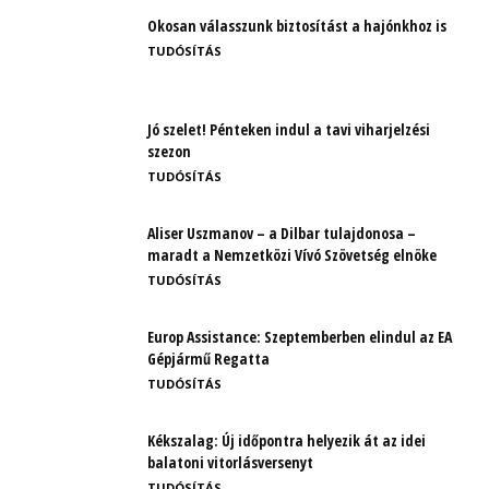
Okosan válasszunk biztosítást a hajónkhoz is
TUDÓSÍTÁS
Jó szelet! Pénteken indul a tavi viharjelzési
szezon
TUDÓSÍTÁS
Aliser Uszmanov – a Dilbar tulajdonosa –
maradt a Nemzetközi Vívó Szövetség elnöke
TUDÓSÍTÁS
Europ Assistance: Szeptemberben elindul az EA
Gépjármű Regatta
TUDÓSÍTÁS
Kékszalag: Új időpontra helyezik át az idei
balatoni vitorlásversenyt
TUDÓSÍTÁS