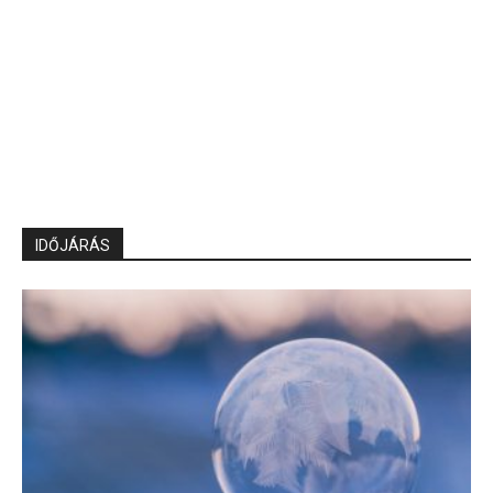
IDŐJÁRÁS