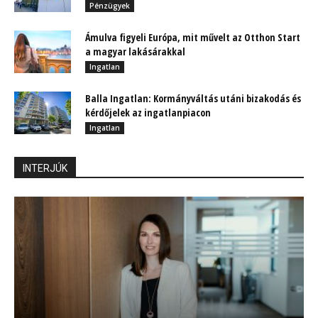
Pénzügyek
Ámulva figyeli Európa, mit művelt az Otthon Start
a magyar lakásárakkal
Ingatlan
Balla Ingatlan: Kormányváltás utáni bizakodás és
kérdőjelek az ingatlanpiacon
Ingatlan
INTERJÚK