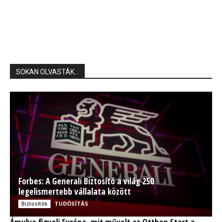
SOKAN OLVASTÁK...
Forbes: A Generali Biztosító a világ 250
legelismertebb vállalata között
TUDÓSÍTÁS
Biztosítók