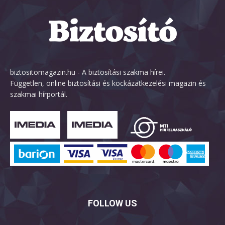
biztositomagazin.hu - A biztosítási szakma hírei.
Független, online biztosítási és kockázatkezelési magazin és
szakmai hírportál.
FOLLOW US