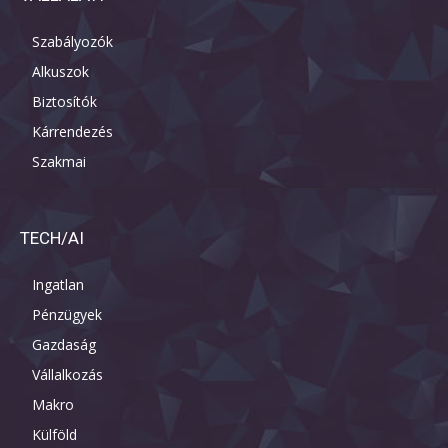
Szabályozók
Alkuszok
Biztosítók
Kárrendezés
Szakmai
TECH/AI
Ingatlan
Pénzügyek
Gazdaság
Vállalkozás
Makro
Külföld