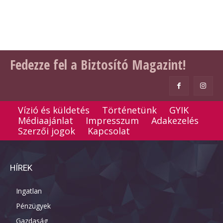
Fedezze fel a Biztosító Magazint!
Vízió és küldetés
Történetünk
GYIK
Médiaajánlat
Impresszum
Adakezelés
Szerzői jogok
Kapcsolat
HÍREK
Ingatlan
Pénzügyek
Gazdaság