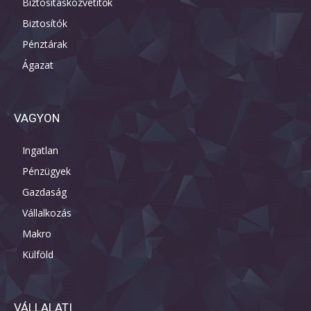
Biztosításközvetítők
Biztosítók
Pénztárak
Ágazat
VAGYON
Ingatlan
Pénzügyek
Gazdaság
Vállalkozás
Makro
Külföld
VÁLLALATI