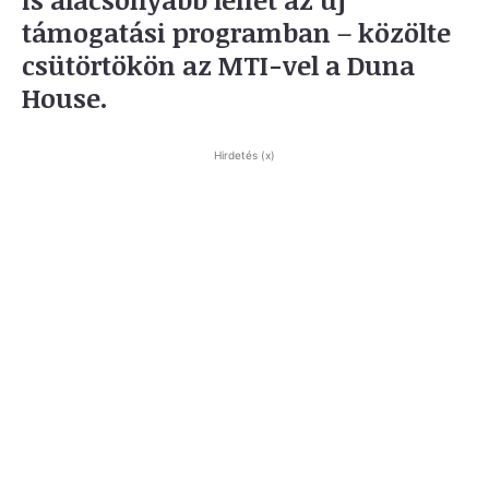
támogatási programban – közölte
csütörtökön az MTI-vel a Duna
House.
Hirdetés (x)