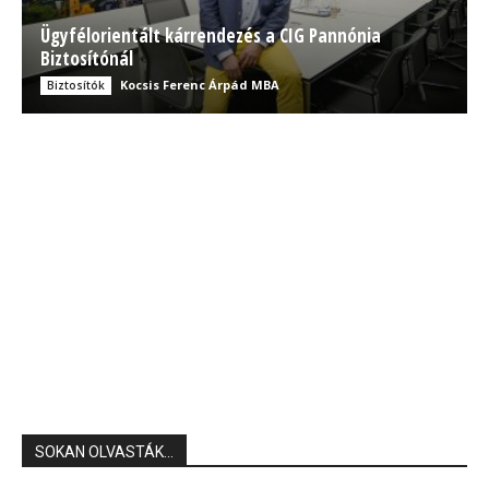
Ügyfélorientált kárrendezés a CIG Pannónia
Biztosítónál
Kocsis Ferenc Árpád MBA
Biztosítók
SOKAN OLVASTÁK...