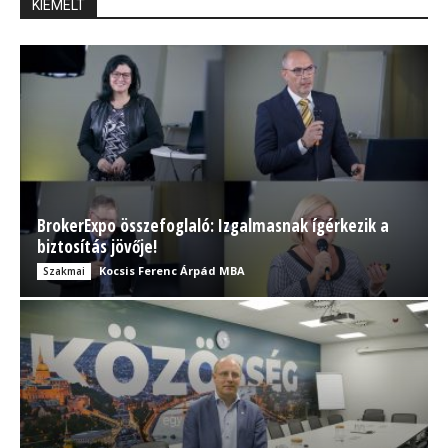
KIEMELT
BrokerExpo összefoglaló: Izgalmasnak ígérkezik a
biztosítás jövője!
Kocsis Ferenc Árpád MBA
Szakmai