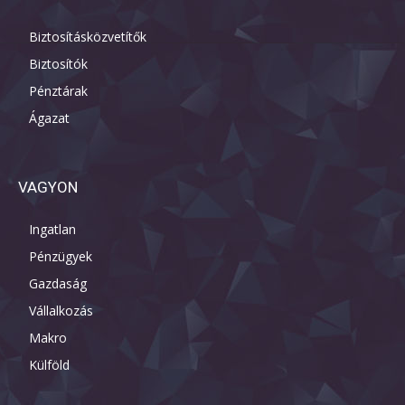
Biztosításközvetítők
Biztosítók
Pénztárak
Ágazat
VAGYON
Ingatlan
Pénzügyek
Gazdaság
Vállalkozás
Makro
Külföld