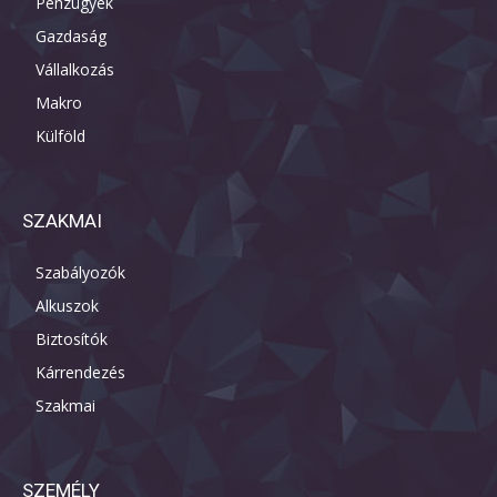
Pénzügyek
Gazdaság
Vállalkozás
Makro
Külföld
SZAKMAI
Szabályozók
Alkuszok
Biztosítók
Kárrendezés
Szakmai
SZEMÉLY