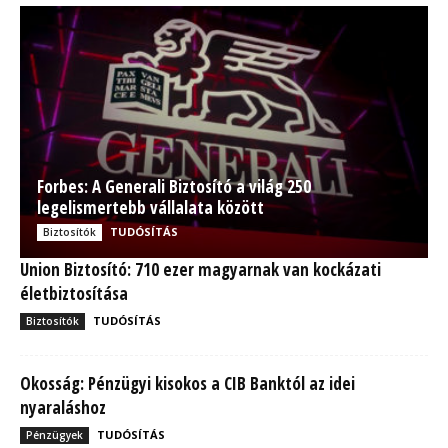
Forbes: A Generali Biztosító a világ 250
legelismertebb vállalata között
TUDÓSÍTÁS
Biztosítók
Union Biztosító: 710 ezer magyarnak van kockázati
életbiztosítása
TUDÓSÍTÁS
Biztosítók
Okosság: Pénzügyi kisokos a CIB Banktól az idei
nyaraláshoz
TUDÓSÍTÁS
Pénzügyek