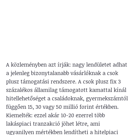
A közleményben azt írják: nagy lendületet adhat
a jelenleg bizonytalanabb vásárlóknak a csok
plusz támogatási rendszere. A csok plusz fix 3
százalékos államilag támogatott kamattal kínál
hitellehetőséget a családoknak, gyermekszámtól
függően 15, 30 vagy 50 millió forint értékben.
Kiemelték: ezzel akár 10-20 ezerrel több
lakáspiaci tranzakció jöhet létre, ami
ugyanilyen mértékben lendítheti a hitelpiaci