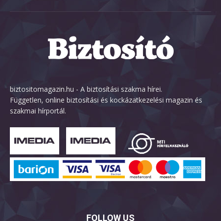
biztositomagazin.hu - A biztosítási szakma hírei.
Független, online biztosítási és kockázatkezelési magazin és
szakmai hírportál.
FOLLOW US