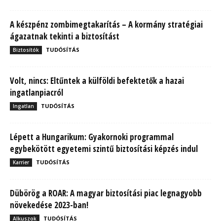
A készpénz zombimegtakarítás – A kormány stratégiai
ágazatnak tekinti a biztosítást
TUDÓSÍTÁS
Biztosítók
Volt, nincs: Eltűntek a külföldi befektetők a hazai
ingatlanpiacról
TUDÓSÍTÁS
Ingatlan
Lépett a Hungarikum: Gyakornoki programmal
egybekötött egyetemi szintű biztosítási képzés indul
TUDÓSÍTÁS
Karrier
Dübörög a ROAR: A magyar biztosítási piac legnagyobb
növekedése 2023-ban!
TUDÓSÍTÁS
Alkuszok