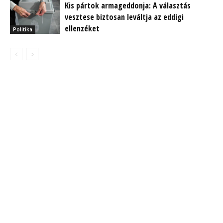
Kis pártok armageddonja: A választás
vesztese biztosan leváltja az eddigi
ellenzéket
Politika