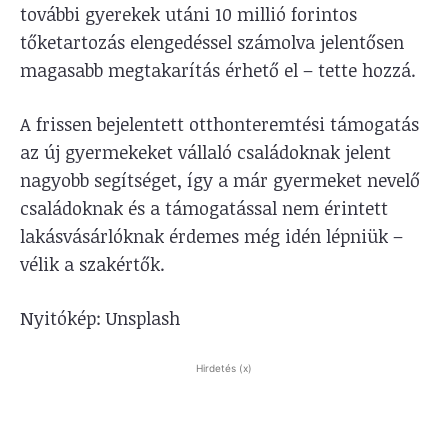
további gyerekek utáni 10 millió forintos
tőketartozás elengedéssel számolva jelentősen
magasabb megtakarítás érhető el – tette hozzá.
A frissen bejelentett otthonteremtési támogatás
az új gyermekeket vállaló családoknak jelent
nagyobb segítséget, így a már gyermeket nevelő
családoknak és a támogatással nem érintett
lakásvásárlóknak érdemes még idén lépniük –
vélik a szakértők.
Nyitókép: Unsplash
Hirdetés (x)