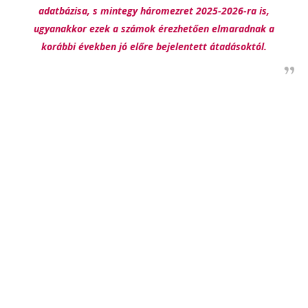
adatbázisa, s mintegy háromezret 2025-2026-ra is,
ugyanakkor ezek a számok érezhetően elmaradnak a
korábbi években jó előre bejelentett átadásoktól.