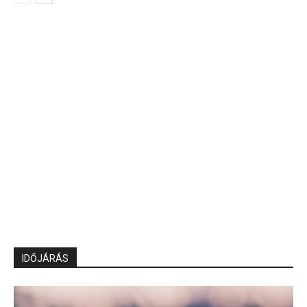
IDŐJÁRÁS