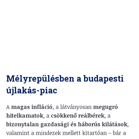
Mélyrepülésben a budapesti
újlakás-piac
A
magas infláció
, a látványosan
megugró
hitelkamatok
, a
csökkenő reálbérek
, a
bizonytalan gazdasági és háborús kilátások
,
valamint a mindezek mellett kitartóan – bár a