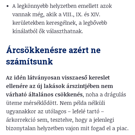
A legkönnyebb helyzetben emellett azok
vannak még, akik a VIII., IX. és XIV.
kerületekben keresgélnek, a legbővebb
kínálatból ők választhatnak.
Árcsökkenésre azért ne
számítsunk
Az idén látványosan visszaeső kereslet
ellenére az új lakások árszintjében nem
várható általános csökkenés
, noha a drágulás
üteme mérséklődött. Nem példa nélküli
ugyanakkor az utólagos – lefelé tartó –
árkorrekció sem, tesztelve, hogy a jelenlegi
bizonytalan helyzetben vajon mit fogad el a piac.