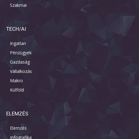
Szakmai
TECH/AI
Ingatlan
Pénzügyek
Gazdaság
Vállalkozás
Makro
Külföld
ELEMZÉS
Elemzés
Infografika