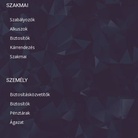
SZAKMAI
Szabályozók
Alkuszok
Biztosítók
Kárrendezés
Szakmai
SZEMÉLY
Biztosításközvetítők
Biztosítók
Pénztárak
Ágazat