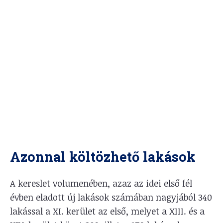
Azonnal költözhető lakások
A kereslet volumenében, azaz az idei első fél
évben eladott új lakások számában nagyjából 340
lakással a XI. kerület az első, melyet a XIII. és a