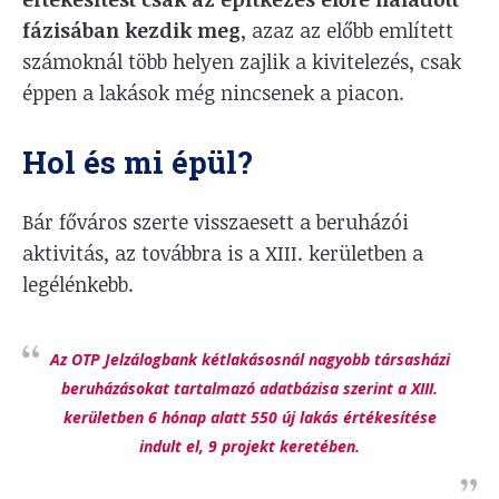
fázisában kezdik meg
, azaz az előbb említett
számoknál több helyen zajlik a kivitelezés, csak
éppen a lakások még nincsenek a piacon.
Hol és mi épül?
Bár főváros szerte visszaesett a beruházói
aktivitás, az továbbra is a XIII. kerületben a
legélénkebb.
Az OTP Jelzálogbank kétlakásosnál nagyobb társasházi
beruházásokat tartalmazó adatbázisa szerint a XIII.
kerületben 6 hónap alatt 550 új lakás értékesítése
indult el, 9 projekt keretében.