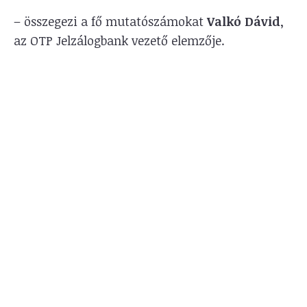
– összegezi a fő mutatószámokat
Valkó Dávid
,
az OTP Jelzálogbank vezető elemzője.