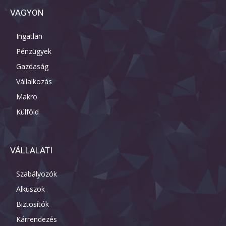
VAGYON
Ingatlan
Pénzügyek
Gazdaság
Vállalkozás
Makro
Külföld
VÁLLALATI
Szabályozók
Alkuszok
Biztosítók
Kárrendezés