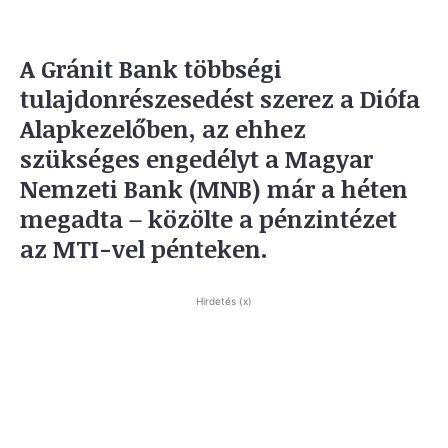
A Gránit Bank többségi
tulajdonrészesedést szerez a Diófa
Alapkezelőben, az ehhez
szükséges engedélyt a Magyar
Nemzeti Bank (MNB) már a héten
megadta – közölte a pénzintézet
az MTI-vel pénteken.
Hirdetés (x)