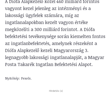
A Diófa Alapkezelő közel 460 milliárd forintos
vagyont kezel jelenleg az intézményi és a
lakossági ügyfelek számára, míg az
ingatlanalapokban kezelt vagyon értéke
megközelíti a 300 milliárd forintot. A Diófa
befektetési tevékenysége során kiemelten fontos
az ingatlanbefektetés, amelynek részeként a
Diófa Alapkezelő kezeli Magyarország 3.
legnagyobb lakossági ingatlanalapját, a Magyar
Posta Takarék Ingatlan Befektetési Alapot.
Nyitókép: Pexels.
Hirdetés (x)