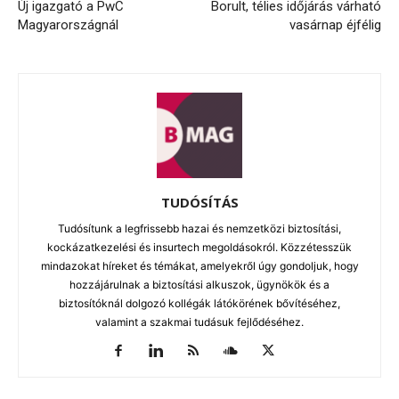
Új igazgató a PwC
Borult, télies időjárás várható
Magyarországnál
vasárnap éjfélig
TUDÓSÍTÁS
Tudósítunk a legfrissebb hazai és nemzetközi biztosítási,
kockázatkezelési és insurtech megoldásokról. Közzétesszük
mindazokat híreket és témákat, amelyekről úgy gondoljuk, hogy
hozzájárulnak a biztosítási alkuszok, ügynökök és a
biztosítóknál dolgozó kollégák látókörének bővítéséhez,
valamint a szakmai tudásuk fejlődéséhez.