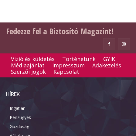
Fedezze fel a Biztosító Magazint!
Vízió és küldetés
Történetünk
GYIK
Médiaajánlat
Impresszum
Adakezelés
Szerzői jogok
Kapcsolat
HÍREK
Ingatlan
Pénzügyek
Gazdaság
Vállalkozás