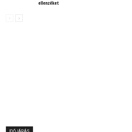
ellenzéket
IDŐJÁRÁS