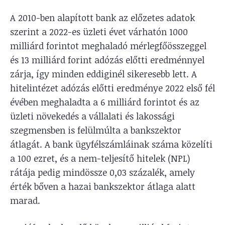
A 2010-ben alapított bank az előzetes adatok
szerint a 2022-es üzleti évet várhatón 1000
milliárd forintot meghaladó mérlegfőösszeggel
és 13 milliárd forint adózás előtti eredménnyel
zárja, így minden eddiginél sikeresebb lett. A
hitelintézet adózás előtti eredménye 2022 első fél
évében meghaladta a 6 milliárd forintot és az
üzleti növekedés a vállalati és lakossági
szegmensben is felülmúlta a bankszektor
átlagát. A bank ügyfélszámláinak száma közelíti
a 100 ezret, és a nem-teljesítő hitelek (NPL)
rátája pedig mindössze 0,03 százalék, amely
érték bőven a hazai bankszektor átlaga alatt
marad.