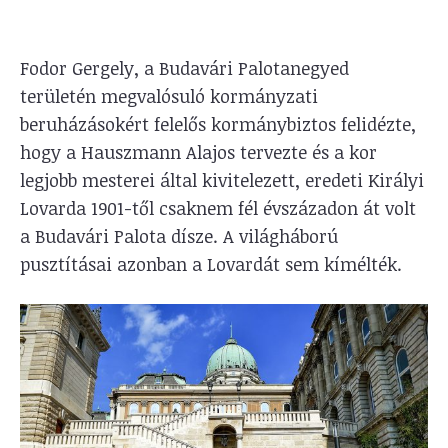
Fodor Gergely, a Budavári Palotanegyed
területén megvalósuló kormányzati
beruházásokért felelős kormánybiztos felidézte,
hogy a Hauszmann Alajos tervezte és a kor
legjobb mesterei által kivitelezett, eredeti Királyi
Lovarda 1901-től csaknem fél évszázadon át volt
a Budavári Palota dísze. A világháború
pusztításai azonban a Lovardát sem kímélték.