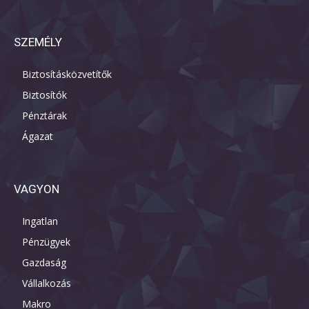
SZEMÉLY
Biztosításközvetítők
Biztosítók
Pénztárak
Ágazat
VAGYON
Ingatlan
Pénzügyek
Gazdaság
Vállalkozás
Makro