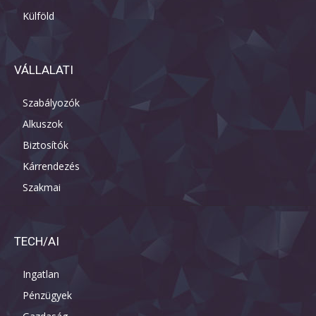
Külföld
VÁLLALATI
Szabályozók
Alkuszok
Biztosítók
Kárrendezés
Szakmai
TECH/AI
Ingatlan
Pénzügyek