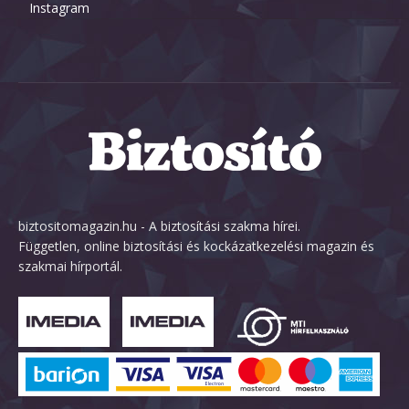
Instagram
biztositomagazin.hu - A biztosítási szakma hírei.
Független, online biztosítási és kockázatkezelési magazin és
szakmai hírportál.