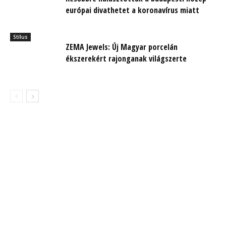
európai divathetet a koronavírus miatt
Stílus
ZEMA Jewels: Új Magyar porcelán
ékszerekért rajonganak világszerte