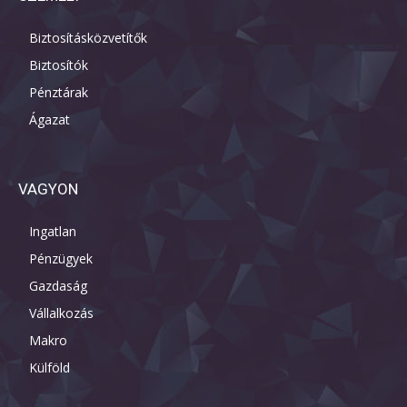
Biztosításközvetítők
Biztosítók
Pénztárak
Ágazat
VAGYON
Ingatlan
Pénzügyek
Gazdaság
Vállalkozás
Makro
Külföld