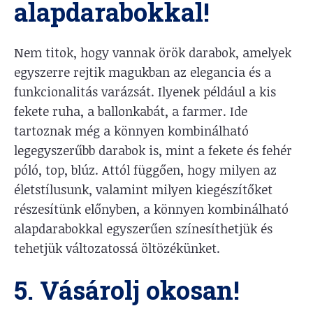
alapdarabokkal!
Nem titok, hogy vannak örök darabok, amelyek
egyszerre rejtik magukban az elegancia és a
funkcionalitás varázsát. Ilyenek például a kis
fekete ruha, a ballonkabát, a farmer. Ide
tartoznak még a könnyen kombinálható
legegyszerűbb darabok is, mint a fekete és fehér
póló, top, blúz. Attól függően, hogy milyen az
életstílusunk, valamint milyen kiegészítőket
részesítünk előnyben, a könnyen kombinálható
alapdarabokkal egyszerűen színesíthetjük és
tehetjük változatossá öltözékünket.
5. Vásárolj okosan!