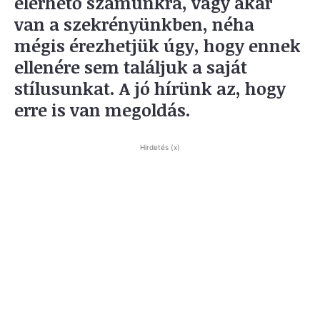
elérhető számunkra, vagy akár
van a szekrényünkben, néha
mégis érezhetjük úgy, hogy ennek
ellenére sem találjuk a saját
stílusunkat. A jó hírünk az, hogy
erre is van megoldás.
Hirdetés (x)