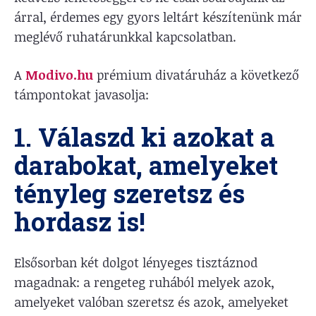
árral, érdemes egy gyors leltárt készítenünk már
meglévő ruhatárunkkal kapcsolatban.
A
Modivo.hu
prémium divatáruház a következő
támpontokat javasolja:
1. Válaszd ki azokat a
darabokat, amelyeket
tényleg szeretsz és
hordasz is!
Elsősorban két dolgot lényeges tisztáznod
magadnak: a rengeteg ruhából melyek azok,
amelyeket valóban szeretsz és azok, amelyeket