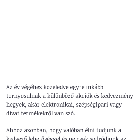
Az év végéhez közeledve egyre inkább
tornyosulnak a különböző akciók és kedvezmény
hegyek, akár elektronikai, szépségipari vagy
divat termékekről van szó.
Ahhoz azonban, hogy valóban élni tudjunk a
kedvező lehetőséggel és ne csak sodródjunk az