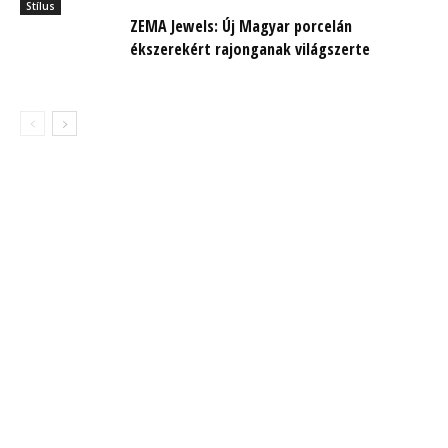
Stílus
ZEMA Jewels: Új Magyar porcelán
ékszerekért rajonganak világszerte