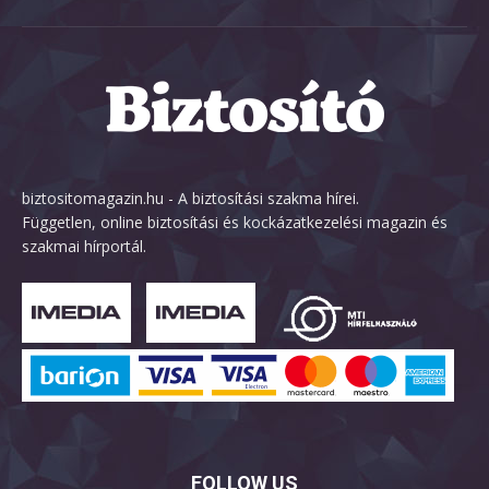
biztositomagazin.hu - A biztosítási szakma hírei.
Független, online biztosítási és kockázatkezelési magazin és
szakmai hírportál.
FOLLOW US