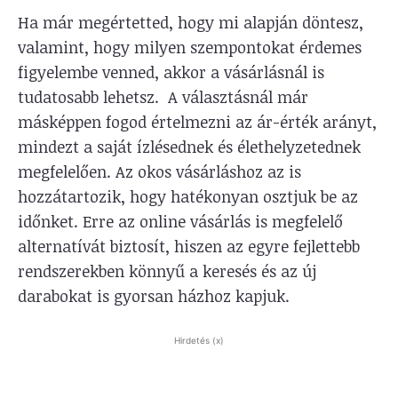
Ha már megértetted, hogy mi alapján döntesz,
valamint, hogy milyen szempontokat érdemes
figyelembe venned, akkor a vásárlásnál is
tudatosabb lehetsz. A választásnál már
másképpen fogod értelmezni az ár-érték arányt,
mindezt a saját ízlésednek és élethelyzetednek
megfelelően. Az okos vásárláshoz az is
hozzátartozik, hogy hatékonyan osztjuk be az
időnket. Erre az online vásárlás is megfelelő
alternatívát biztosít, hiszen az egyre fejlettebb
rendszerekben könnyű a keresés és az új
darabokat is gyorsan házhoz kapjuk.
Hirdetés (x)