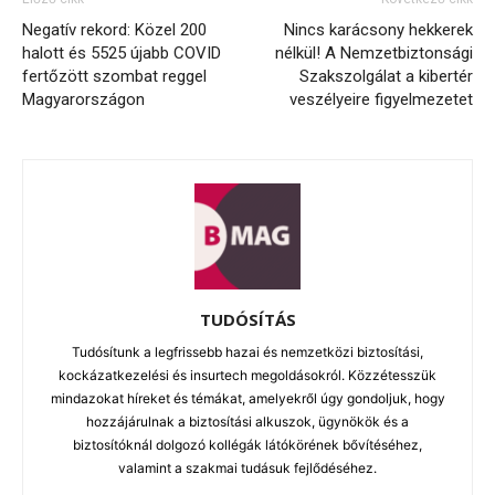
Negatív rekord: Közel 200
Nincs karácsony hekkerek
halott és 5525 újabb COVID
nélkül! A Nemzetbiztonsági
fertőzött szombat reggel
Szakszolgálat a kibertér
Magyarországon
veszélyeire figyelmezetet
TUDÓSÍTÁS
Tudósítunk a legfrissebb hazai és nemzetközi biztosítási,
kockázatkezelési és insurtech megoldásokról. Közzétesszük
mindazokat híreket és témákat, amelyekről úgy gondoljuk, hogy
hozzájárulnak a biztosítási alkuszok, ügynökök és a
biztosítóknál dolgozó kollégák látókörének bővítéséhez,
valamint a szakmai tudásuk fejlődéséhez.