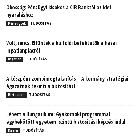
Okosság: Pénzügyi kisokos a CIB Banktól az idei
nyaraláshoz
TUDÓSÍTÁS
Pénzügyek
Volt, nincs: Eltűntek a külföldi befektetők a hazai
ingatlanpiacról
TUDÓSÍTÁS
Ingatlan
A készpénz zombimegtakarítás – A kormány stratégiai
ágazatnak tekinti a biztosítást
TUDÓSÍTÁS
Biztosítók
Lépett a Hungarikum: Gyakornoki programmal
egybekötött egyetemi szintű biztosítási képzés indul
TUDÓSÍTÁS
Karrier