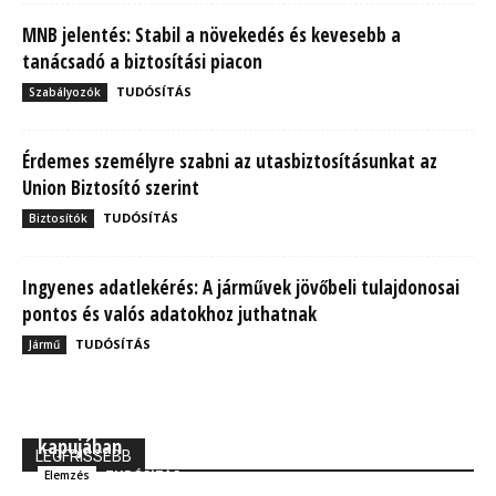
MNB jelentés: Stabil a növekedés és kevesebb a
tanácsadó a biztosítási piacon
TUDÓSÍTÁS
Szabályozók
Érdemes személyre szabni az utasbiztosításunkat az
Union Biztosító szerint
TUDÓSÍTÁS
Biztosítók
Ingyenes adatlekérés: A járművek jövőbeli tulajdonosai
pontos és valós adatokhoz juthatnak
TUDÓSÍTÁS
Jármű
MBH Befektetői Kerekasztal: Korszakos változások
kapujában
LEGFRISSEBB
TUDÓSÍTÁS
Elemzés