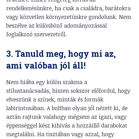
rendelkezésünkre, ha csak a családra, barátokra
vagy közvetlen környezetünkre gondolunk. Nem
beszélve az különböző adományozással
foglalkozó szervezetről.
3. Tanuld meg, hogy mi az,
ami valóban jól áll!
Nem hiába egy külön szakma a
stílustanácsadás, hiszen sokszor előfordul, hogy
elveszünk a színek, minták és formák
labirintusában. A boltban olyan jól nézett ki, de
aztán rajtunk valahogy mégsem az igazi, vagy
éppenséggel kész kihívás a hozzáillő darabokat
megtalálni. Ha tisztában vagy azzal, hogy