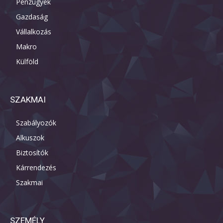
Pénzügyek
Gazdaság
Vállalkozás
Makro
Külföld
SZAKMAI
Szabályozók
Alkuszok
Biztosítók
Kárrendezés
Szakmai
SZEMÉLY