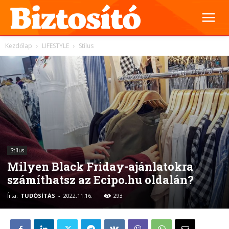
Kezdőlap
LIFESTYLE
Stílus
Stílus
Milyen Black Friday-ajánlatokra
számíthatsz az Ecipo.hu oldalán?
Írta:
TUDÓSÍTÁS
-
2022.11.16.
293