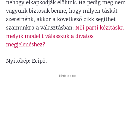
nehogy elkapkodják előlünk. Ha pedig még nem
vagyunk biztosak benne, hogy milyen táskát
szeretnénk, akkor a következő cikk segíthet
számunkra a választásban:
Női parti kézitáska –
melyik modellt válasszuk a divatos
megjelenéshez?
Nyitókép: Ecipő.
Hirdetés (x)