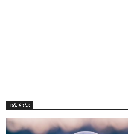
IDŐJÁRÁS