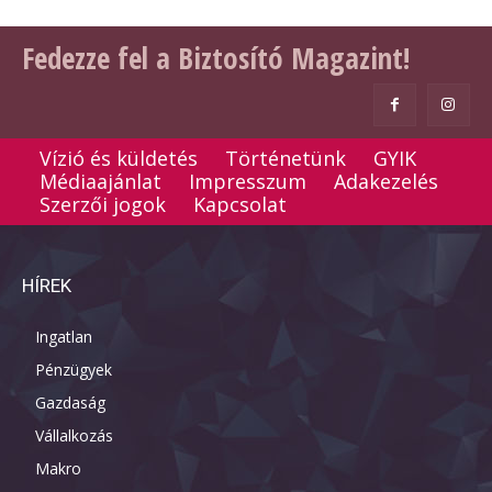
Fedezze fel a Biztosító Magazint!
Vízió és küldetés
Történetünk
GYIK
Médiaajánlat
Impresszum
Adakezelés
Szerzői jogok
Kapcsolat
HÍREK
Ingatlan
Pénzügyek
Gazdaság
Vállalkozás
Makro