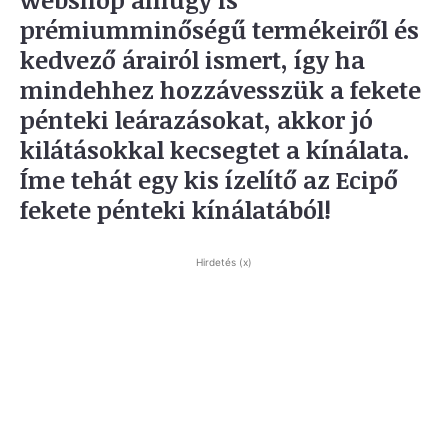
prémiumminőségű termékeiről és
kedvező árairól ismert, így ha
mindehhez hozzávesszük a fekete
pénteki leárazásokat, akkor jó
kilátásokkal kecsegtet a kínálata.
Íme tehát egy kis ízelítő az Ecipő
fekete pénteki kínálatából!
Hirdetés (x)