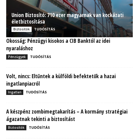
Union Biztosító: 710 ezer magyarnak van kockázati
életbiztosítása
TUDÓSÍTÁS
Biztosítók
Okosság: Pénzügyi kisokos a CIB Banktól az idei
nyaraláshoz
TUDÓSÍTÁS
Pénzügyek
Volt, nincs: Eltűntek a külföldi befektetők a hazai
ingatlanpiacról
TUDÓSÍTÁS
Ingatlan
A készpénz zombimegtakarítás – A kormány stratégiai
ágazatnak tekinti a biztosítást
TUDÓSÍTÁS
Biztosítók