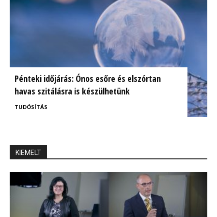
Pénteki időjárás: Ónos esőre és elszórtan
havas szitálásra is készülhetünk
TUDÓSÍTÁS
KIEMELT