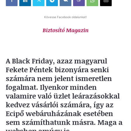
Kövesse Facebook oldalunkat!
Biztosító Magazin
A Black Friday, azaz magyarul
Fekete Péntek bizonyára senki
számára nem jelent ismeretlen
fogalmat. Ilyenkor minden
valamire való üzlet leárazásokkal
kedvez vásárlói számára, így az
Ecipő webáruházának esetében
sem számíthatunk másra. Maga a
webshop amúgy is