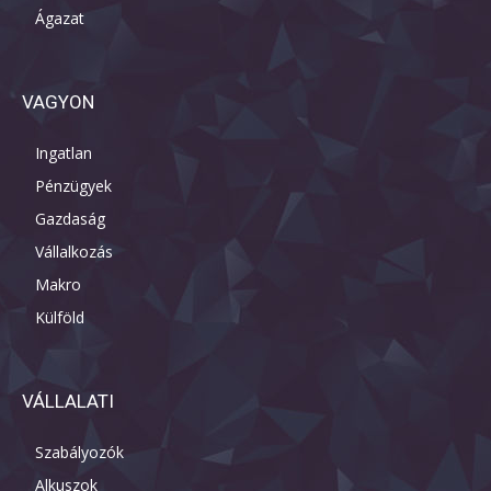
Ágazat
VAGYON
Ingatlan
Pénzügyek
Gazdaság
Vállalkozás
Makro
Külföld
VÁLLALATI
Szabályozók
Alkuszok