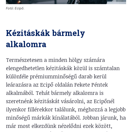
Fotó: Ecipő.
Kézitáskák bármely
alkalomra
Természetesen a minden hölgy számára
elengedhetetlen kézitáskák közül is számtalan
különféle prémiumminőségű darab kerül
leárazásra az Ecipő oldalán Fekete Péntek
alkalmából. Tehát bármely alkalomra is
szeretnénk kézitáskát vásárolni, az Ecipőnél
ilyenkor fillérekkor találunk, méghozzá a legjobb
minőségű márkák kínálatából. Jobban járunk, ha
már most elkezdünk nézelődni ezek között,