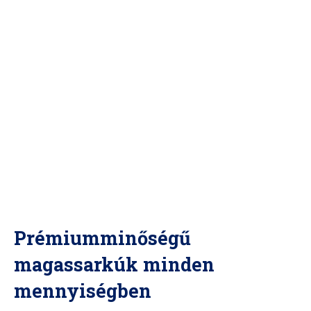
Prémiumminőségű
magassarkúk minden
mennyiségben