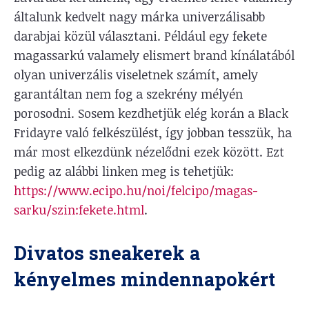
általunk kedvelt nagy márka univerzálisabb
darabjai közül választani. Például egy fekete
magassarkú valamely elismert brand kínálatából
olyan univerzális viseletnek számít, amely
garantáltan nem fog a szekrény mélyén
porosodni. Sosem kezdhetjük elég korán a Black
Fridayre való felkészülést, így jobban tesszük, ha
már most elkezdünk nézelődni ezek között. Ezt
pedig az alábbi linken meg is tehetjük:
https://www.ecipo.hu/noi/felcipo/magas-
sarku/szin:fekete.html
.
Divatos sneakerek a
kényelmes mindennapokért