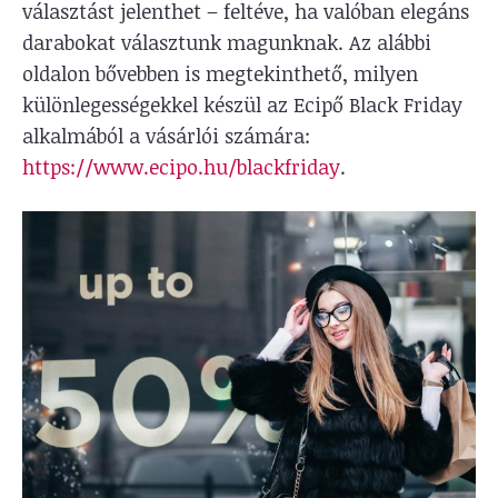
választást jelenthet – feltéve, ha valóban elegáns
darabokat választunk magunknak. Az alábbi
oldalon bővebben is megtekinthető, milyen
különlegességekkel készül az Ecipő Black Friday
alkalmából a vásárlói számára:
https://www.ecipo.hu/blackfriday
.