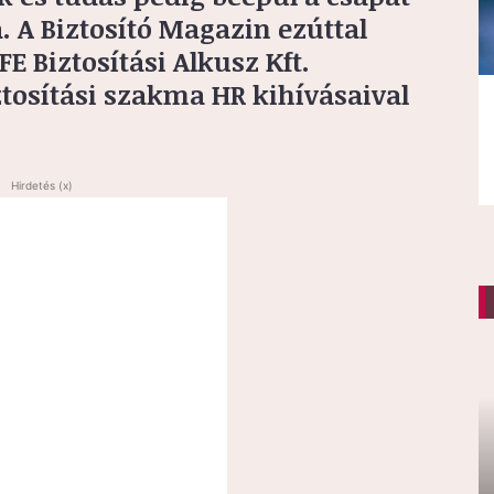
 A Biztosító Magazin ezúttal
E Biztosítási Alkusz Kft.
ztosítási szakma HR kihívásaival
Hirdetés (x)