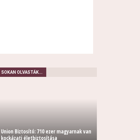
SOKAN OLVASTÁK...
Union Biztosító: 710 ezer magyarnak van
kockázati életbiztosítása