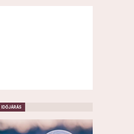
IDŐJÁRÁS