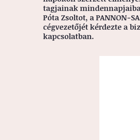
tagjainak mindennapjaiba.
Póta Zsoltot, a PANNON-SAF
cégvezetőjét kérdezte a bi
kapcsolatban.