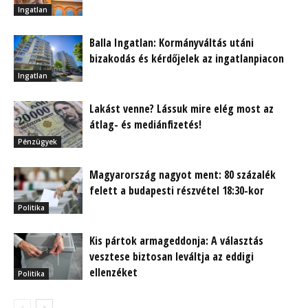
Ingatlan
Balla Ingatlan: Kormányváltás utáni
bizakodás és kérdőjelek az ingatlanpiacon
Ingatlan
Lakást venne? Lássuk mire elég most az
átlag- és mediánfizetés!
Pénzügyek
Magyarország nagyot ment: 80 százalék
felett a budapesti részvétel 18:30-kor
Politika
Kis pártok armageddonja: A választás
vesztese biztosan leváltja az eddigi
ellenzéket
Politika