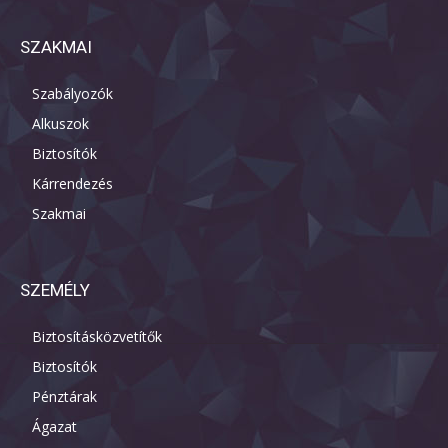
SZAKMAI
Szabályozók
Alkuszok
Biztosítók
Kárrendezés
Szakmai
SZEMÉLY
Biztosításközvetítők
Biztosítók
Pénztárak
Ágazat