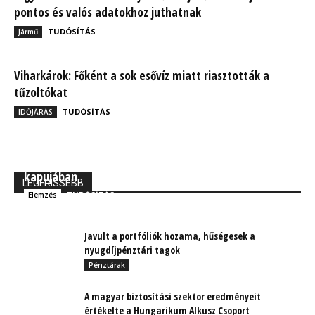
pontos és valós adatokhoz juthatnak
TUDÓSÍTÁS
Jármű
Viharkárok: Főként a sok esővíz miatt riasztották a
tűzoltókat
TUDÓSÍTÁS
IDŐJÁRÁS
MBH Befektetői Kerekasztal: Korszakos változások
kapujában
LEGFRISSEBB
TUDÓSÍTÁS
Elemzés
Javult a portfóliók hozama, hűségesek a
nyugdíjpénztári tagok
Pénztárak
A magyar biztosítási szektor eredményeit
értékelte a Hungarikum Alkusz Csoport