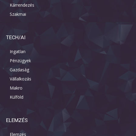
Kárrendezés
Szakmai
TECH/AI
Ingatlan
Pénzügyek
Gazdaság
Vállalkozás
Makro
Külföld
ELEMZÉS
Elemzés