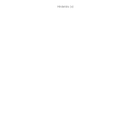
Hirdetés (x)