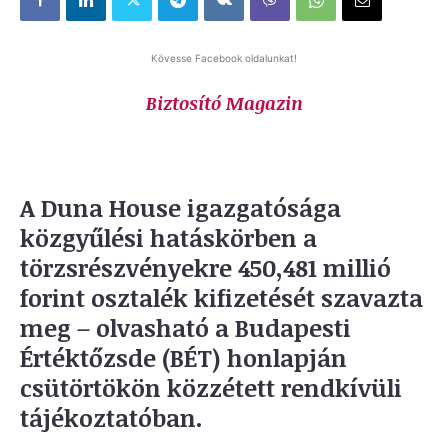
Kövesse Facebook oldalunkat!
Biztosító Magazin
A Duna House igazgatósága
közgyűlési hatáskörben a
törzsrészvényekre 450,481 millió
forint osztalék kifizetését szavazta
meg – olvasható a Budapesti
Értéktőzsde (BÉT) honlapján
csütörtökön közzétett rendkívüli
tájékoztatóban.