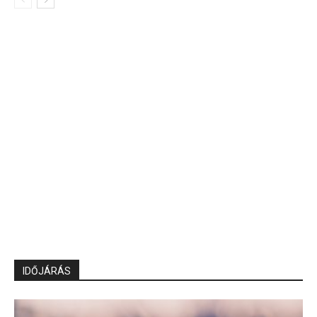
IDŐJÁRÁS