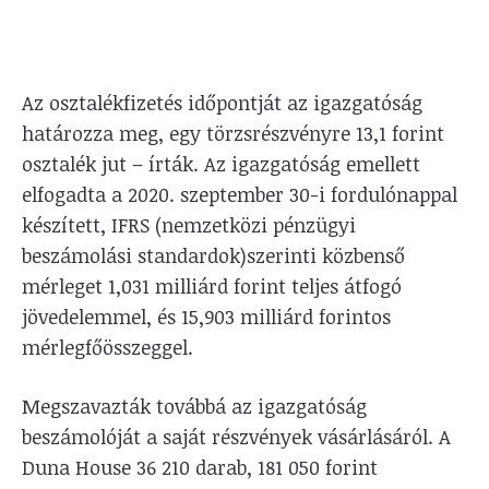
Az osztalékfizetés időpontját az igazgatóság
határozza meg, egy törzsrészvényre 13,1 forint
osztalék jut – írták. Az igazgatóság emellett
elfogadta a 2020. szeptember 30-i fordulónappal
készített, IFRS (nemzetközi pénzügyi
beszámolási standardok)szerinti közbenső
mérleget 1,031 milliárd forint teljes átfogó
jövedelemmel, és 15,903 milliárd forintos
mérlegfőösszeggel.
Megszavazták továbbá az igazgatóság
beszámolóját a saját részvények vásárlásáról. A
Duna House 36 210 darab, 181 050 forint