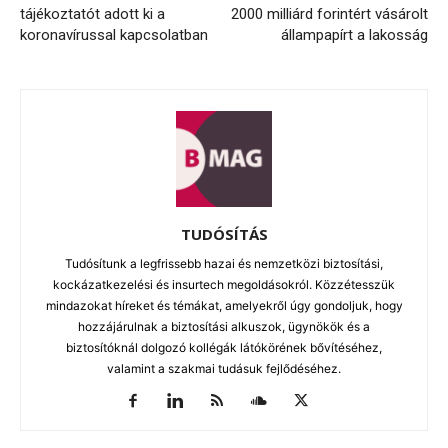
tájékoztatót adott ki a
2000 milliárd forintért vásárolt
koronavírussal kapcsolatban
állampapírt a lakosság
TUDÓSÍTÁS
Tudósítunk a legfrissebb hazai és nemzetközi biztosítási,
kockázatkezelési és insurtech megoldásokról. Közzétesszük
mindazokat híreket és témákat, amelyekről úgy gondoljuk, hogy
hozzájárulnak a biztosítási alkuszok, ügynökök és a
biztosítóknál dolgozó kollégák látókörének bővítéséhez,
valamint a szakmai tudásuk fejlődéséhez.