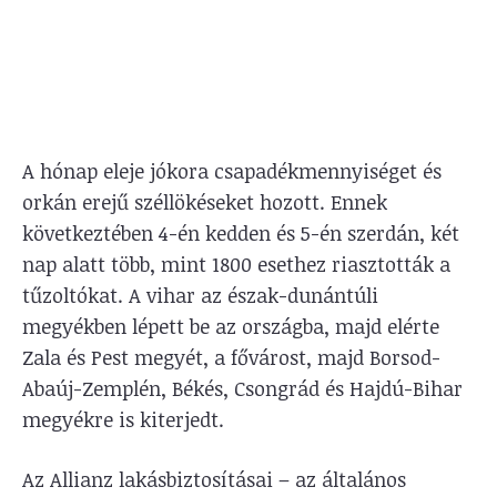
A hónap eleje jókora csapadékmennyiséget és
orkán erejű széllökéseket hozott. Ennek
következtében 4-én kedden és 5-én szerdán, két
nap alatt több, mint 1800 esethez riasztották a
tűzoltókat. A vihar az észak-dunántúli
megyékben lépett be az országba, majd elérte
Zala és Pest megyét, a fővárost, majd Borsod-
Abaúj-Zemplén, Békés, Csongrád és Hajdú-Bihar
megyékre is kiterjedt.
Az Allianz lakásbiztosításai – az általános