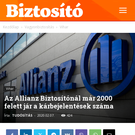
Kezdőlap
Vagyonbiztosítás
Vihar
Vihar
Az Allianz Biztosítónál már 2000
felett jár a kárbejelentések száma
Írta:
TUDÓSÍTÁS
-
2020.02.07.
424