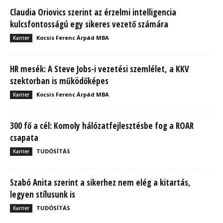
Claudia Oriovics szerint az érzelmi intelligencia
kulcsfontosságú egy sikeres vezető számára
Kocsis Ferenc Árpád MBA
Karrier
HR mesék: A Steve Jobs-i vezetési szemlélet, a KKV
szektorban is működőképes
Kocsis Ferenc Árpád MBA
Karrier
300 fő a cél: Komoly hálózatfejlesztésbe fog a ROAR
csapata
TUDÓSÍTÁS
Karrier
Szabó Anita szerint a sikerhez nem elég a kitartás,
legyen stílusunk is
TUDÓSÍTÁS
Karrier