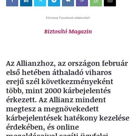
Kövesse Facebook oldalunkat!
Biztosító Magazin
Az Allianzhoz, az országon február
első hetében áthaladó viharos
erejű szél következményeként
több, mint 2000 kárbejelentés
érkezett. Az Allianz mindent
megtesz a megnövekedett
kárbejelentések hatékony kezelése
érdekében, és online
megoldásaival segíti ügyfelei