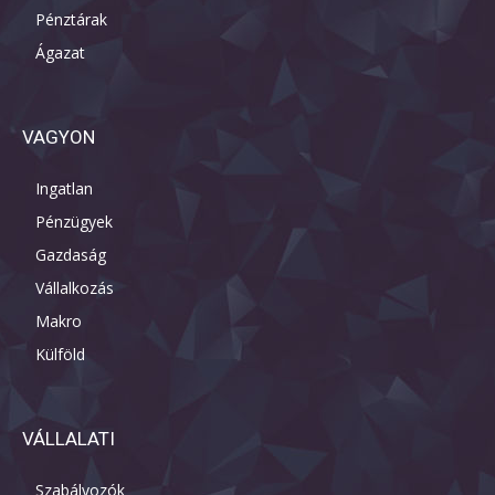
Pénztárak
Ágazat
VAGYON
Ingatlan
Pénzügyek
Gazdaság
Vállalkozás
Makro
Külföld
VÁLLALATI
Szabályozók