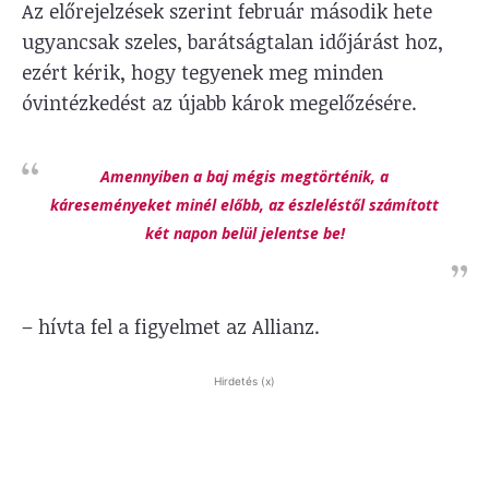
Az előrejelzések szerint február második hete
ugyancsak szeles, barátságtalan időjárást hoz,
ezért kérik, hogy tegyenek meg minden
óvintézkedést az újabb károk megelőzésére.
Amennyiben a baj mégis megtörténik, a
káreseményeket minél előbb, az észleléstől számított
két napon belül jelentse be!
– hívta fel a figyelmet az Allianz.
Hirdetés (x)