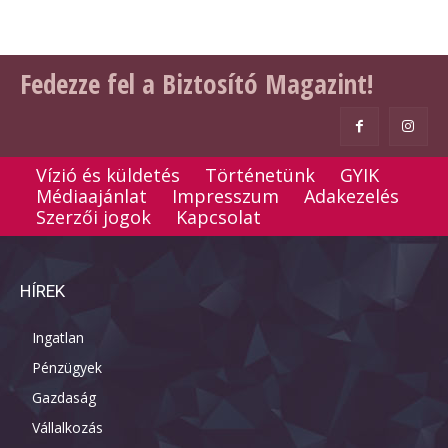
Fedezze fel a Biztosító Magazint!
Vízió és küldetés
Történetünk
GYIK
Médiaajánlat
Impresszum
Adakezelés
Szerzői jogok
Kapcsolat
HÍREK
Ingatlan
Pénzügyek
Gazdaság
Vállalkozás