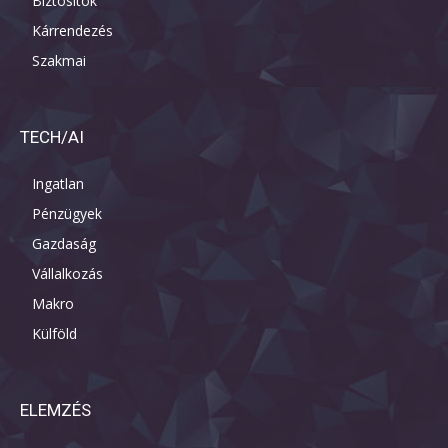
Biztosítók
Kárrendezés
Szakmai
TECH/AI
Ingatlan
Pénzügyek
Gazdaság
Vállalkozás
Makro
Külföld
ELEMZÉS