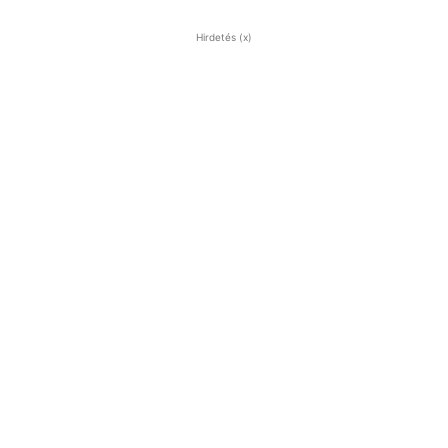
Hirdetés (x)