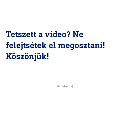
Tetszett a video? Ne
felejtsétek el megosztani!
Köszönjük!
Hirdetés (x)