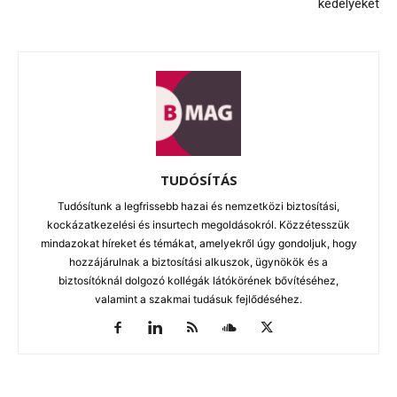
kedélyeket
TUDÓSÍTÁS
Tudósítunk a legfrissebb hazai és nemzetközi biztosítási,
kockázatkezelési és insurtech megoldásokról. Közzétesszük
mindazokat híreket és témákat, amelyekről úgy gondoljuk, hogy
hozzájárulnak a biztosítási alkuszok, ügynökök és a
biztosítóknál dolgozó kollégák látókörének bővítéséhez,
valamint a szakmai tudásuk fejlődéséhez.