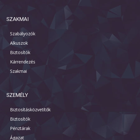
SZAKMAI
Szabályozók
Alkuszok
Biztosítók
Kárrendezés
Szakmai
SZEMÉLY
Biztosításközvetítők
Biztosítók
Pénztárak
Ágazat