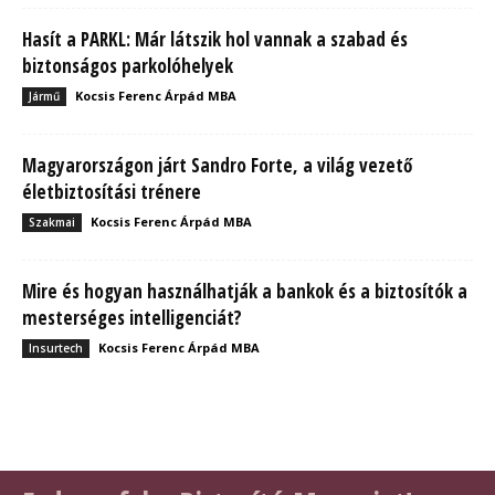
Hasít a PARKL: Már látszik hol vannak a szabad és
biztonságos parkolóhelyek
Kocsis Ferenc Árpád MBA
Jármű
Magyarországon járt Sandro Forte, a világ vezető
életbiztosítási trénere
Kocsis Ferenc Árpád MBA
Szakmai
Mire és hogyan használhatják a bankok és a biztosítók a
mesterséges intelligenciát?
Kocsis Ferenc Árpád MBA
Insurtech