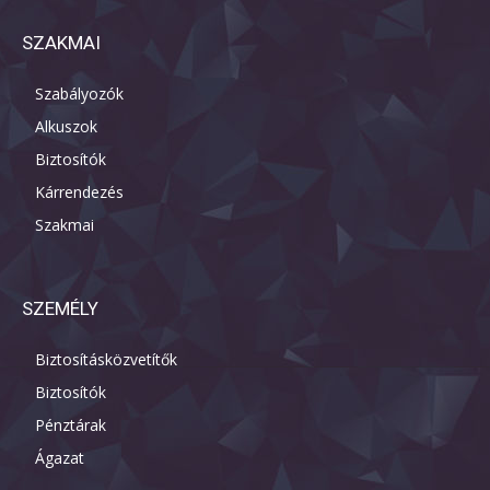
SZAKMAI
Szabályozók
Alkuszok
Biztosítók
Kárrendezés
Szakmai
SZEMÉLY
Biztosításközvetítők
Biztosítók
Pénztárak
Ágazat