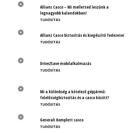
Allianz Casco – Mi melletted leszünk a
legnagyobb kalandokban!
TUDÓSÍTÁS
Allianz Casco biztosítás és kiegészítő fedezetei
TUDÓSÍTÁS
Drive2Save mobilalkalmazás
TUDÓSÍTÁS
Mi a különbség a kötelező gépjármű-
felelősségbiztosítás és a casco között?
TUDÓSÍTÁS
Generali Komplett casco
TUDÓSÍTÁS