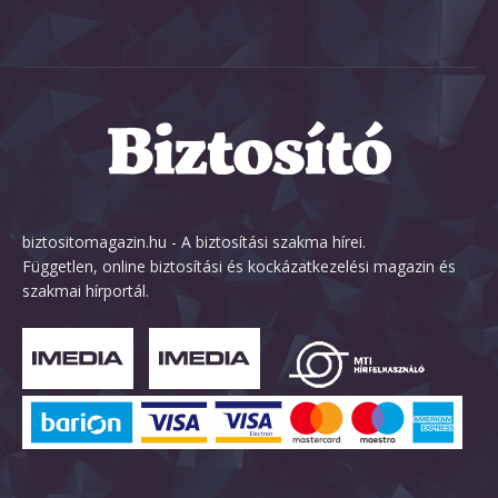
biztositomagazin.hu - A biztosítási szakma hírei.
Független, online biztosítási és kockázatkezelési magazin és
szakmai hírportál.