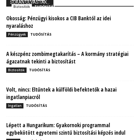
SOKAN OLVASTÁK...
TUDÓSÍTÁS
Biztosítók
Okosság: Pénzügyi kisokos a CIB Banktól az idei
nyaraláshoz
TUDÓSÍTÁS
Pénzügyek
A készpénz zombimegtakarítás – A kormány stratégiai
ágazatnak tekinti a biztosítást
TUDÓSÍTÁS
Biztosítók
Volt, nincs: Eltűntek a külföldi befektetők a hazai
ingatlanpiacról
TUDÓSÍTÁS
Ingatlan
Lépett a Hungarikum: Gyakornoki programmal
egybekötött egyetemi szintű biztosítási képzés indul