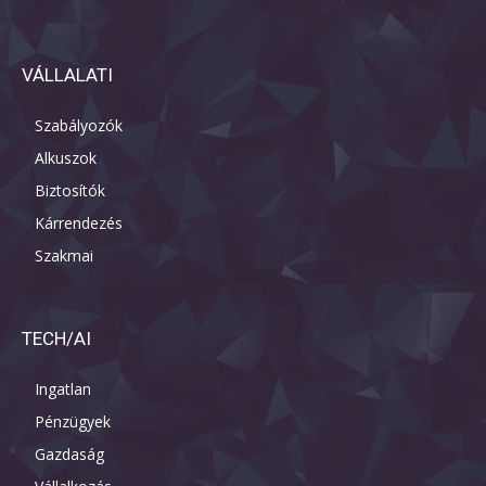
VÁLLALATI
Szabályozók
Alkuszok
Biztosítók
Kárrendezés
Szakmai
TECH/AI
Ingatlan
Pénzügyek
Gazdaság