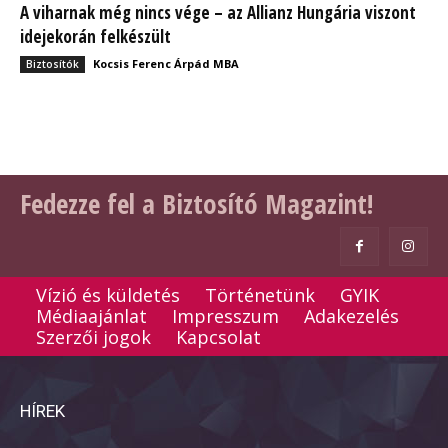
A viharnak még nincs vége – az Allianz Hungária viszont
idejekorán felkészült
Kocsis Ferenc Árpád MBA
Biztosítók
Fedezze fel a Biztosító Magazint!
Vízió és küldetés
Történetünk
GYIK
Médiaajánlat
Impresszum
Adakezelés
Szerzői jogok
Kapcsolat
HÍREK