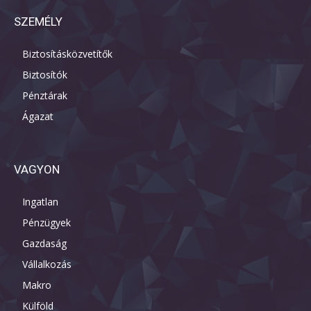
SZEMÉLY
Biztosításközvetítők
Biztosítók
Pénztárak
Ágazat
VAGYON
Ingatlan
Pénzügyek
Gazdaság
Vállalkozás
Makro
Külföld