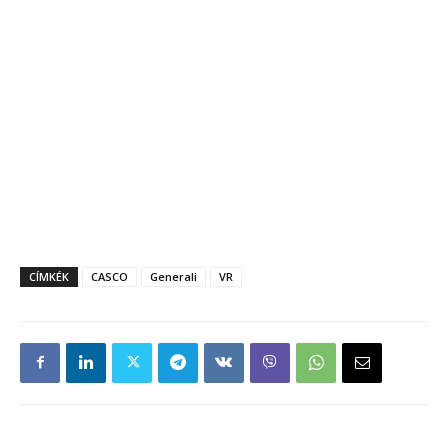
CÍMKÉK
CASCO
Generali
VR