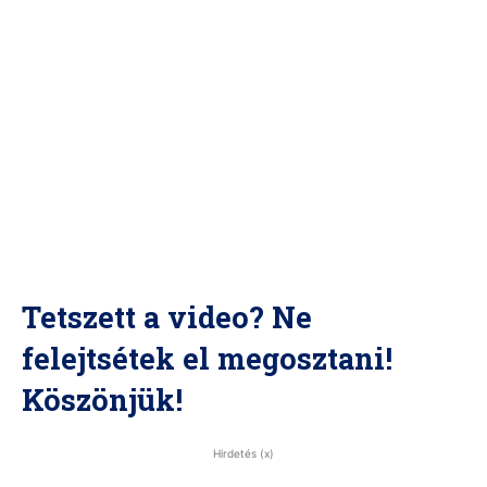
Tetszett a video? Ne
felejtsétek el megosztani!
Köszönjük!
Hirdetés (x)