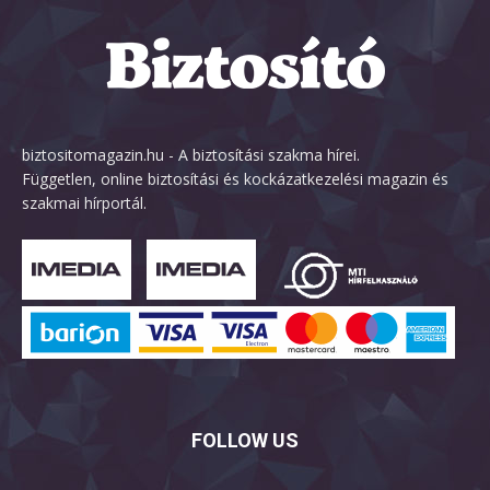
biztositomagazin.hu - A biztosítási szakma hírei.
Független, online biztosítási és kockázatkezelési magazin és
szakmai hírportál.
FOLLOW US