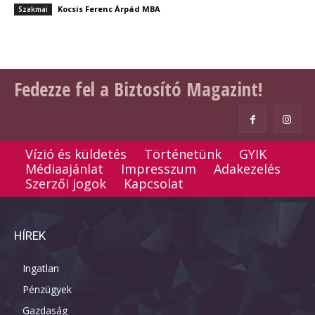
Kocsis Ferenc Árpád MBA
Szakmai
Fedezze fel a Biztosító Magazint!
Vízió és küldetés
Történetünk
GYIK
Médiaajánlat
Impresszum
Adakezelés
Szerzői jogok
Kapcsolat
HÍREK
Ingatlan
Pénzügyek
Gazdaság