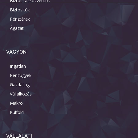
Biztosításközvetítők
Biztosítók
Pénztárak
Ágazat
VAGYON
Ingatlan
Pénzügyek
Gazdaság
Vállalkozás
Makro
Külföld
VÁLLALATI