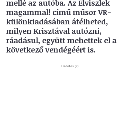
mellé az autóba. Az Elviszlek
magammal! című műsor VR-
különkiadásában átélheted,
milyen Krisztával autózni,
ráadásul, együtt mehettek el a
következő vendégéért is.
Hirdetés (x)