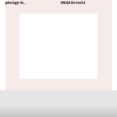
pénzügyi és...
UNIQA Biztosító