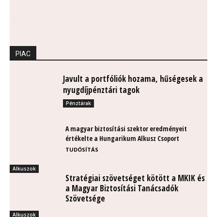
PIAC
Javult a portfóliók hozama, hűségesek a
nyugdíjpénztári tagok
Pénztárak
A magyar biztosítási szektor eredményeit
értékelte a Hungarikum Alkusz Csoport
TUDÓSÍTÁS
Alkuszok
Stratégiai szövetséget kötött a MKIK és
a Magyar Biztosítási Tanácsadók
Szövetsége
Alkuszok