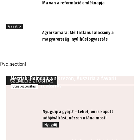
Ma van a reformáció emléknapja
Gasztro
Agrárkamara: Méltatlanul alacsony a
magyarországi nyúlhúsfogyasztás
[/vc_section]
Netrisk: Beindult a síszezon, Ausztria a favorit
SZEMÉLYBIZTOSÍTÁS
TUDÓSÍTÁS
Utasbiztosítás
Nyugdíjra gyűjt? – Lehet, ön is kapott
adójóváírást, nézzen utána most!
Nyugdíj