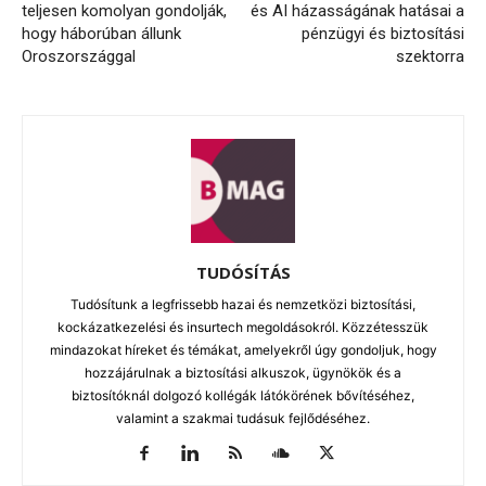
teljesen komolyan gondolják,
és AI házasságának hatásai a
hogy háborúban állunk
pénzügyi és biztosítási
Oroszországgal
szektorra
TUDÓSÍTÁS
Tudósítunk a legfrissebb hazai és nemzetközi biztosítási,
kockázatkezelési és insurtech megoldásokról. Közzétesszük
mindazokat híreket és témákat, amelyekről úgy gondoljuk, hogy
hozzájárulnak a biztosítási alkuszok, ügynökök és a
biztosítóknál dolgozó kollégák látókörének bővítéséhez,
valamint a szakmai tudásuk fejlődéséhez.