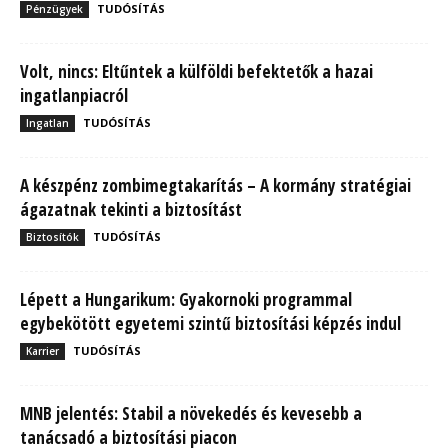
TUDÓSÍTÁS
Pénzügyek
Volt, nincs: Eltűntek a külföldi befektetők a hazai
ingatlanpiacról
TUDÓSÍTÁS
Ingatlan
A készpénz zombimegtakarítás – A kormány stratégiai
ágazatnak tekinti a biztosítást
TUDÓSÍTÁS
Biztosítók
Lépett a Hungarikum: Gyakornoki programmal
egybekötött egyetemi szintű biztosítási képzés indul
TUDÓSÍTÁS
Karrier
MNB jelentés: Stabil a növekedés és kevesebb a
tanácsadó a biztosítási piacon