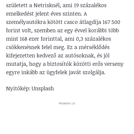
született a Netrisknél, ami 19 százalékos
emelkedést jelent éves szinten. A
személyautókra kötött casco átlagdíja 167 500
forint volt, szemben az egy évvel korábbi több
mint 168 ezer forinttal, ami 0,3 százalékos
csökkenésnek felel meg. Ez a mérséklődés
kifejezetten kedvező az autósoknak, és jól
mutatja, hogy a biztosítók közötti erős verseny
egyre inkább az ügyfelek javát szolgálja.
Nyitókép: Unsplash
Hirdetés (x)