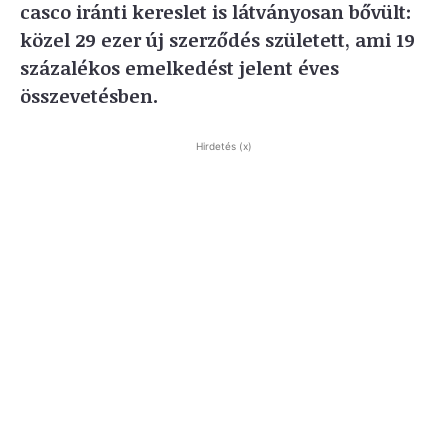
casco iránti kereslet is látványosan bővült:
közel 29 ezer új szerződés született, ami 19
százalékos emelkedést jelent éves
összevetésben.
Hirdetés (x)