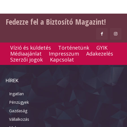
Fedezze fel a Biztosító Magazint!
Vízió és küldetés
Történetünk
GYIK
Médiaajánlat
Impresszum
Adakezelés
Szerzői jogok
Kapcsolat
HÍREK
Ingatlan
Pénzügyek
Gazdaság
Vállalkozás