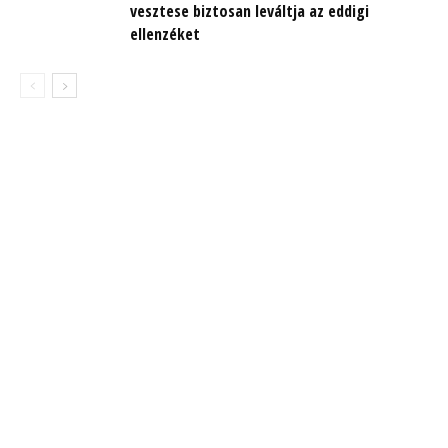
vesztese biztosan leváltja az eddigi
ellenzéket