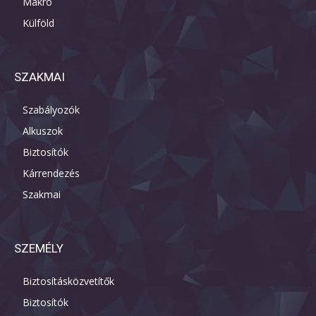
Makro
Külföld
SZAKMAI
Szabályozók
Alkuszok
Biztosítók
Kárrendezés
Szakmai
SZEMÉLY
Biztosításközvetítők
Biztosítók