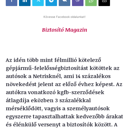
Kövesse Facebook oldalunkat!
Biztosító Magazin
Az idén több mint félmillió kötelező
gépjármű-felelősségbiztosítást kötöttek az
autósok a Netrisknél, ami 14 százalékos
növekedést jelent az előző évhez képest. Az
autókra vonatkozó kgfb-szerződések
átlagdíja eközben 3 százalékkal
mérséklődött, vagyis a személyautósok
egyszerre tapasztalhattak kedvezőbb árakat
és élénkülő versenyt a biztosítók között. A