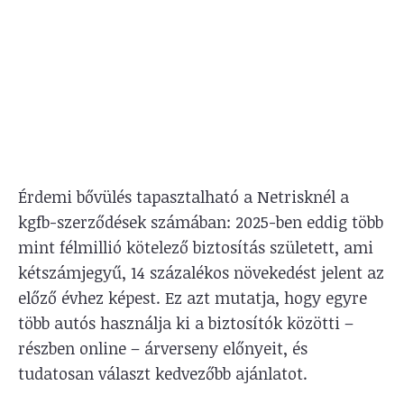
Érdemi bővülés tapasztalható a Netrisknél a
kgfb-szerződések számában: 2025-ben eddig több
mint félmillió kötelező biztosítás született, ami
kétszámjegyű, 14 százalékos növekedést jelent az
előző évhez képest. Ez azt mutatja, hogy egyre
több autós használja ki a biztosítók közötti –
részben online – árverseny előnyeit, és
tudatosan választ kedvezőbb ajánlatot.