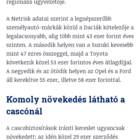
regionális ügyvezetője.
A Netrisk adatai szerint a legnépszerűbb
személyautó-márkák közül a Daciák kötelezője a
legalacsonyabb, alig több mint 43 ezer forint éves
szinten. A második helyen van a Suzuki kevesebb
mint 47 ezres összeggel, majd a Toyota
következik közel 53 ezer forintos éves átlagdíjjal.
A negyedik és az ötödik helyen az Opel és a Ford
áll kerekítve 55 ezer, illetve 58 ezer forinttal.
Komoly növekedés látható a
cascónál
A cascobiztosítások iránti kereslet ugyancsak
növekedett: az idén közel 29 ezer szerződés