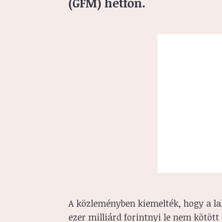
(GFM) hétfőn.
A közleményben kiemelték, hogy a la
ezer milliárd forintnyi le nem kötött