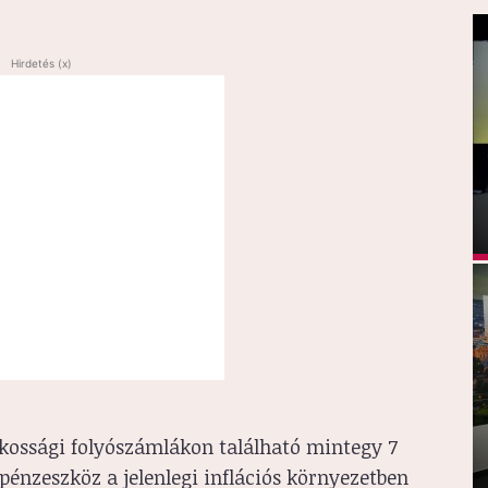
Hirdetés (x)
kossági folyószámlákon található mintegy 7
 pénzeszköz a jelenlegi inflációs környezetben