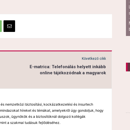
Következő cikk
E-matrica: Telefonálás helyett inkább
online tájékozódnak a magyarok
 és nemzetközi biztosítási, kockázatkezelési és insurtech
mindazokat híreket és témákat, amelyekről úgy gondoljuk, hogy
kuszok, ügynökök és a biztosítóknál dolgozó kollégák
mint a szakmai tudásuk fejlődéséhez.