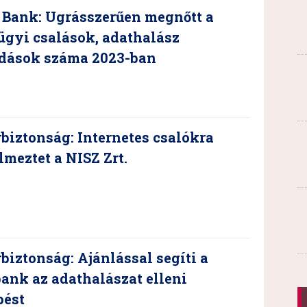
 Bank: Ugrásszerűen megnőtt a
ügyi csalások, adathalász
dások száma 2023-ban
biztonság: Internetes csalókra
lmeztet a NISZ Zrt.
biztonság: Ajánlással segíti a
ank az adathalászat elleni
pést