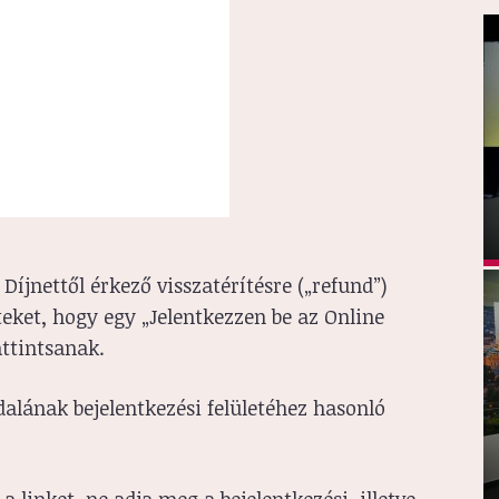
Díjnettől érkező visszatérítésre („refund”)
teket, hogy egy „Jelentkezzen be az Online
ttintsanak.
ldalának bejelentkezési felületéhez hasonló