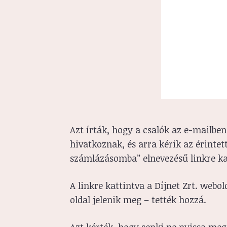
Azt írták, hogy a csalók az e-mailben 
hivatkoznak, és arra kérik az érintet
számlázásomba” elnevezésű linkre ka
A linkre kattintva a Díjnet Zrt. webo
oldal jelenik meg – tették hozzá.