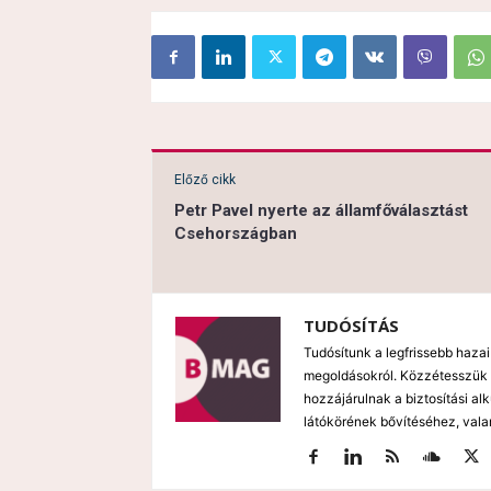
Előző cikk
Petr Pavel nyerte az államfőválasztást
Csehországban
TUDÓSÍTÁS
Tudósítunk a legfrissebb hazai
megoldásokról. Közzétesszük 
hozzájárulnak a biztosítási al
látókörének bővítéséhez, vala