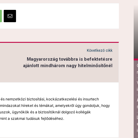
Következő cikk
Magyarország továbbra is befektetésre
ajánlott mindhárom nagy hitelminősítőnél
 és nemzetközi biztosítási, kockázatkezelési és insurtech
mindazokat híreket és témákat, amelyekről úgy gondoljuk, hogy
kuszok, ügynökök és a biztosítóknál dolgozó kollégák
mint a szakmai tudásuk fejlődéséhez.