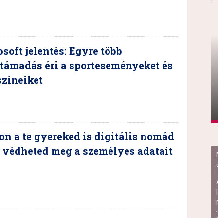
soft jelentés: Egyre több
támadás éri a sporteseményeket és
színeiket
n a te gyereked is digitális nomád
 védheted meg a személyes adatait