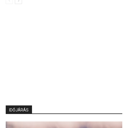
IDŐJÁRÁS