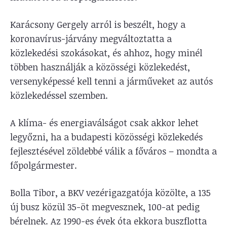
Karácsony Gergely arról is beszélt, hogy a
koronavírus-járvány megváltoztatta a
közlekedési szokásokat, és ahhoz, hogy minél
többen használják a közösségi közlekedést,
versenyképessé kell tenni a járműveket az autós
közlekedéssel szemben.
A klíma- és energiaválságot csak akkor lehet
legyőzni, ha a budapesti közösségi közlekedés
fejlesztésével zöldebbé válik a főváros – mondta a
főpolgármester.
Bolla Tibor, a BKV vezérigazgatója közölte, a 135
új busz közül 35-öt megvesznek, 100-at pedig
bérelnek. Az 1990-es évek óta ekkora buszflotta