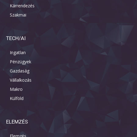
Kárrendezés
Szakmai
TECH/AI
Ingatlan
Pénzügyek
Gazdaság
Vállalkozás
Makro
Külföld
ELEMZÉS
Elemzés