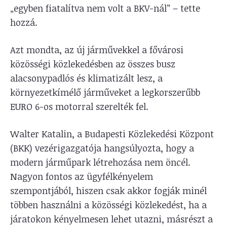
„egyben fiatalítva nem volt a BKV-nál” – tette
hozzá.
Azt mondta, az új járművekkel a fővárosi
közösségi közlekedésben az összes busz
alacsonypadlós és klimatizált lesz, a
környezetkímélő járműveket a legkorszerűbb
EURO 6-os motorral szerelték fel.
Walter Katalin, a Budapesti Közlekedési Központ
(BKK) vezérigazgatója hangsúlyozta, hogy a
modern járműpark létrehozása nem öncél.
Nagyon fontos az ügyfélkényelem
szempontjából, hiszen csak akkor fogják minél
többen használni a közösségi közlekedést, ha a
járatokon kényelmesen lehet utazni, másrészt a