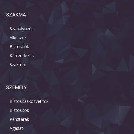
SZAKMAI
Szabályozók
Alkuszok
Biztosítók
Kárrendezés
Szakmai
SZEMÉLY
Biztosításközvetítők
Biztosítók
Pénztárak
Ágazat