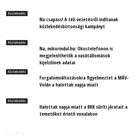
Közlekedés
Na csapass! A téli vezetésről indítanak
közlekedésbiztonsági kampányt
Közlekedés
Na, mikorindul.hu: Okostelefonon is
megjeleníthetők a vasútállomások
kijelzőinek adatai
Közlekedés
Forgalomváltozásokra figyelmeztet a MÁV-
Volán a halottak napja miatt
Közlekedés
Halottak napja miatt a BKK sűríti járatait a
temetőket érintő vonalakon