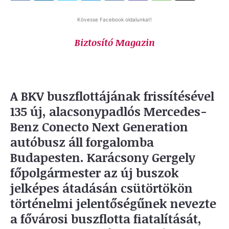
Kövesse Facebook oldalunkat!
Biztosító Magazin
A BKV buszflottájának frissítésével
135 új, alacsonypadlós Mercedes-
Benz Conecto Next Generation
autóbusz áll forgalomba
Budapesten. Karácsony Gergely
főpolgármester az új buszok
jelképes átadásán csütörtökön
történelmi jelentőségűnek nevezte
a fővárosi buszflotta fiatalítását,