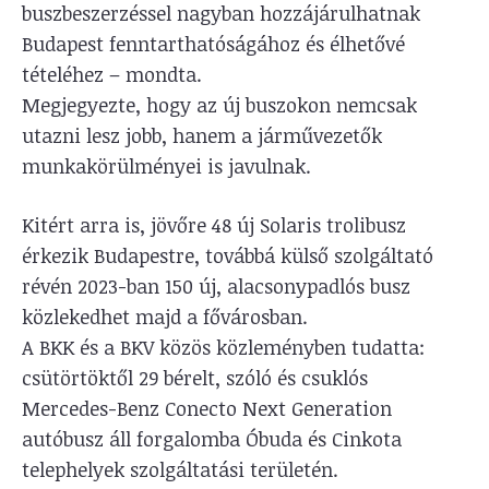
buszbeszerzéssel nagyban hozzájárulhatnak
Budapest fenntarthatóságához és élhetővé
tételéhez – mondta.
Megjegyezte, hogy az új buszokon nemcsak
utazni lesz jobb, hanem a járművezetők
munkakörülményei is javulnak.
Kitért arra is, jövőre 48 új Solaris trolibusz
érkezik Budapestre, továbbá külső szolgáltató
révén 2023-ban 150 új, alacsonypadlós busz
közlekedhet majd a fővárosban.
A BKK és a BKV közös közleményben tudatta:
csütörtöktől 29 bérelt, szóló és csuklós
Mercedes-Benz Conecto Next Generation
autóbusz áll forgalomba Óbuda és Cinkota
telephelyek szolgáltatási területén.