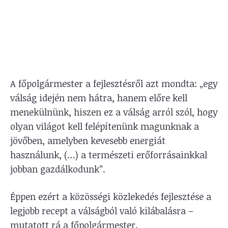
A főpolgármester a fejlesztésről azt mondta: „egy
válság idején nem hátra, hanem előre kell
menekülnünk, hiszen ez a válság arról szól, hogy
olyan világot kell felépítenünk magunknak a
jövőben, amelyben kevesebb energiát
használunk, (…) a természeti erőforrásainkkal
jobban gazdálkodunk”.
Éppen ezért a közösségi közlekedés fejlesztése a
legjobb recept a válságból való kilábalásra –
mutatott rá a főpolgármester.