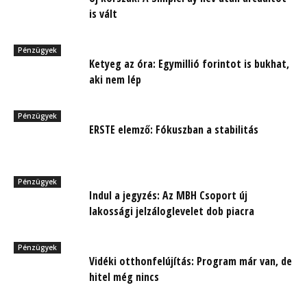
is vált
Pénzügyek
Ketyeg az óra: Egymillió forintot is bukhat,
aki nem lép
Pénzügyek
ERSTE elemző: Fókuszban a stabilitás
Pénzügyek
Indul a jegyzés: Az MBH Csoport új
lakossági jelzáloglevelet dob piacra
Pénzügyek
Vidéki otthonfelújítás: Program már van, de
hitel még nincs