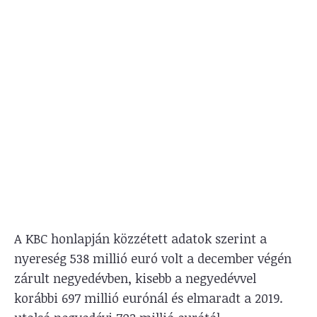
A KBC honlapján közzétett adatok szerint a
nyereség 538 millió euró volt a december végén
zárult negyedévben, kisebb a negyedévvel
korábbi 697 millió eurónál és elmaradt a 2019.