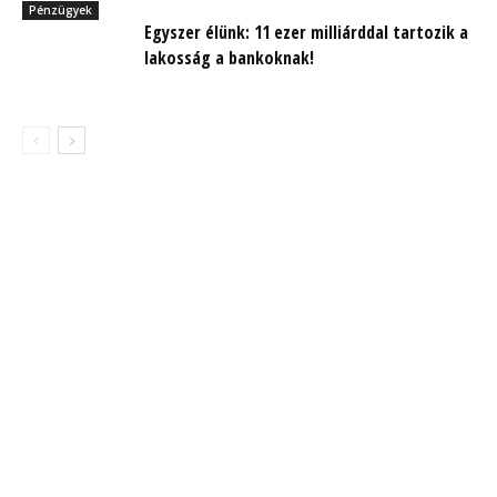
Pénzügyek
Egyszer élünk: 11 ezer milliárddal tartozik a
lakosság a bankoknak!