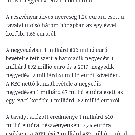
utolsó negyedévi 702 millió eurótól.
A részvényarányos nyereség 1,26 euróra esett a
tavalyi utolsó három hónapban az egy évvel
korábbi 1,66 euróról.
A negyedévben 1 milliárd 802 millió euró
bevételre tett szert a harmadik negyedévi 1
milliárd 872 millió euró és a 2019. negyedik
negyedévi 2 milliárd 41 millió eurót követően.
A KBC nettó kamatbevétele a negyedik
negyedéven 1 milliárd 67 millió euróra esett az
egy évvel korábbi 1 milliárd 182 millió euróról.
A tavalyi adózott eredménye 1 milliárd 440
millió euróra, részvényenként 3,34 euróra
csökkent a 2019. évi 2 milliárd 489 millió euróról,