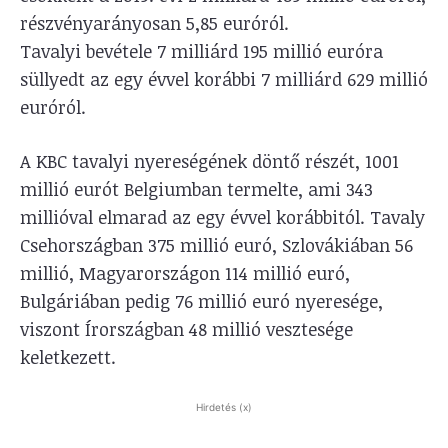
részvényarányosan 5,85 euróról.
Tavalyi bevétele 7 milliárd 195 millió euróra
süllyedt az egy évvel korábbi 7 milliárd 629 millió
euróról.
A KBC tavalyi nyereségének döntő részét, 1001
millió eurót Belgiumban termelte, ami 343
millióval elmarad az egy évvel korábbitól. Tavaly
Csehországban 375 millió euró, Szlovákiában 56
millió, Magyarországon 114 millió euró,
Bulgáriában pedig 76 millió euró nyeresége,
viszont Írországban 48 millió vesztesége
keletkezett.
Hirdetés (x)