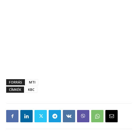
FORRÁS
MTI
CÍMKÉK
KBC