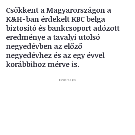
Csökkent a Magyarországon a
K&H-ban érdekelt KBC belga
biztosító és bankcsoport adózott
eredménye a tavalyi utolsó
negyedévben az előző
negyedévhez és az egy évvel
korábbihoz mérve is.
Hirdetés (x)