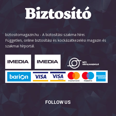
biztositomagazin.hu - A biztosítási szakma hírei.
Független, online biztosítási és kockázatkezelési magazin és
szakmai hírportál.
FOLLOW US