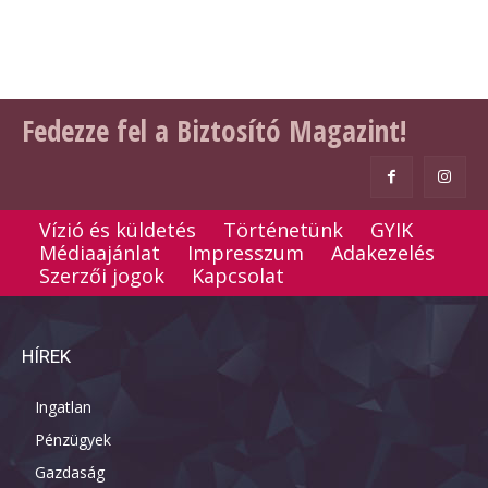
Fedezze fel a Biztosító Magazint!
Vízió és küldetés
Történetünk
GYIK
Médiaajánlat
Impresszum
Adakezelés
Szerzői jogok
Kapcsolat
HÍREK
Ingatlan
Pénzügyek
Gazdaság