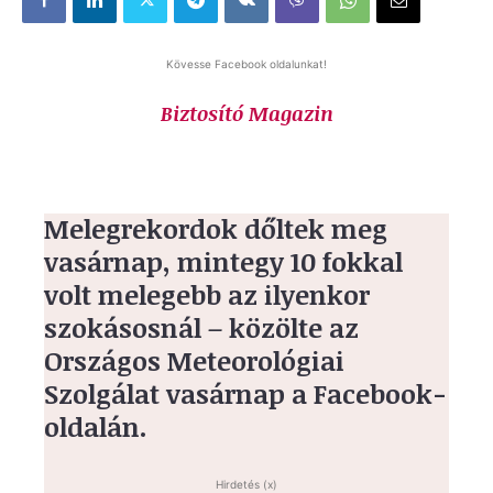
Kövesse Facebook oldalunkat!
Biztosító Magazin
Melegrekordok dőltek meg
vasárnap, mintegy 10 fokkal
volt melegebb az ilyenkor
szokásosnál – közölte az
Országos Meteorológiai
Szolgálat vasárnap a Facebook-
oldalán.
Hirdetés (x)