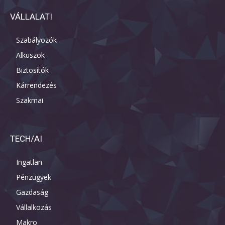
VÁLLALATI
Szabályozók
Alkuszok
Biztosítók
Kárrendezés
Szakmai
TECH/AI
Ingatlan
Pénzügyek
Gazdaság
Vállalkozás
Makro