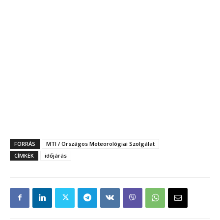
FORRÁS
MTI / Országos Meteorológiai Szolgálat
CÍMKÉK
időjárás