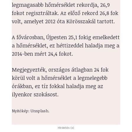
legmagasabb hőmérséklet rekordja, 26,9
fokot regisztráltak. Az előző rekord 26,8 fok
volt, amelyet 2012 óta Körösszakál tartott.
A fővárosban, Újpesten 25,1 fokig emelkedett
a hőmérséklet, ez héttizeddel haladja meg a
2014-ben mért 24,4 fokot.
Megjegyezték, országos átlagban 24 fok
körül volt a hőmérséklet a legmelegebb
órákban, ez tíz fokkal haladja meg az
ilyenkor szokásost.
Nyitókép: Unsplash.
Hirdetés (x)