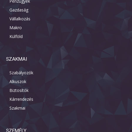
Pénzügyek
Gazdaság
Vállalkozás
Makro
Külföld
SZAKMAI
Szabályozók
Alkuszok
Biztosítók
Kárrendezés
Szakmai
SZEMÉLY