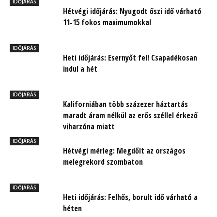
IDŐJÁRÁS
Hétvégi időjárás: Nyugodt őszi idő várható
11-15 fokos maximumokkal
IDŐJÁRÁS
Heti időjárás: Esernyőt fel! Csapadékosan
indul a hét
IDŐJÁRÁS
Kaliforniában több százezer háztartás
maradt áram nélkül az erős széllel érkező
viharzóna miatt
IDŐJÁRÁS
Hétvégi mérleg: Megdőlt az országos
melegrekord szombaton
IDŐJÁRÁS
Heti időjárás: Felhős, borult idő várható a
héten