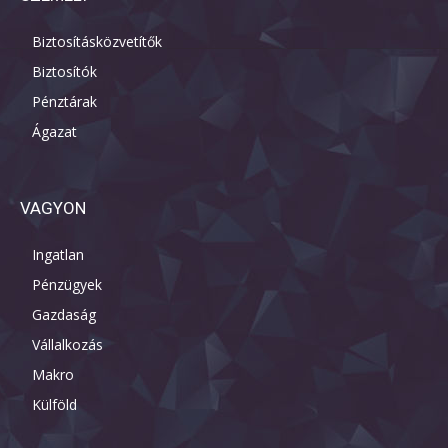
Biztosításközvetítők
Biztosítók
Pénztárak
Ágazat
VAGYON
Ingatlan
Pénzügyek
Gazdaság
Vállalkozás
Makro
Külföld