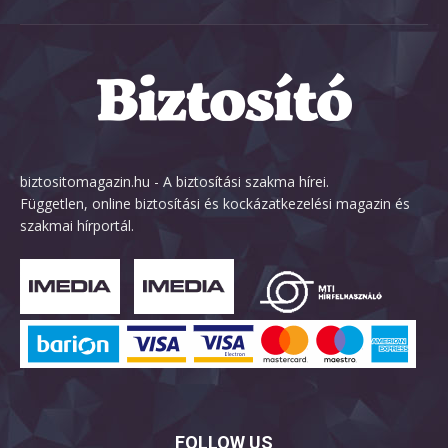
biztositomagazin.hu - A biztosítási szakma hírei.
Független, online biztosítási és kockázatkezelési magazin és
szakmai hírportál.
FOLLOW US