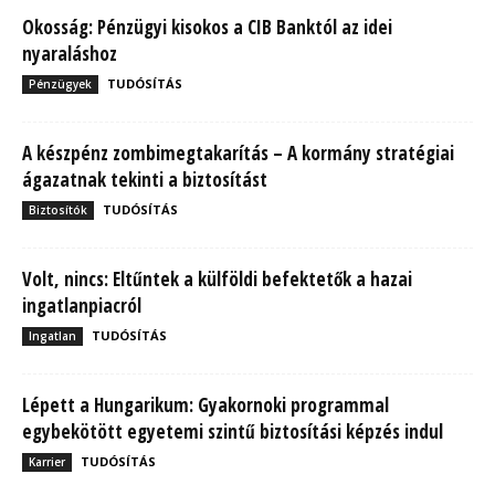
Okosság: Pénzügyi kisokos a CIB Banktól az idei
nyaraláshoz
TUDÓSÍTÁS
Pénzügyek
A készpénz zombimegtakarítás – A kormány stratégiai
ágazatnak tekinti a biztosítást
TUDÓSÍTÁS
Biztosítók
Volt, nincs: Eltűntek a külföldi befektetők a hazai
ingatlanpiacról
TUDÓSÍTÁS
Ingatlan
Lépett a Hungarikum: Gyakornoki programmal
egybekötött egyetemi szintű biztosítási képzés indul
TUDÓSÍTÁS
Karrier