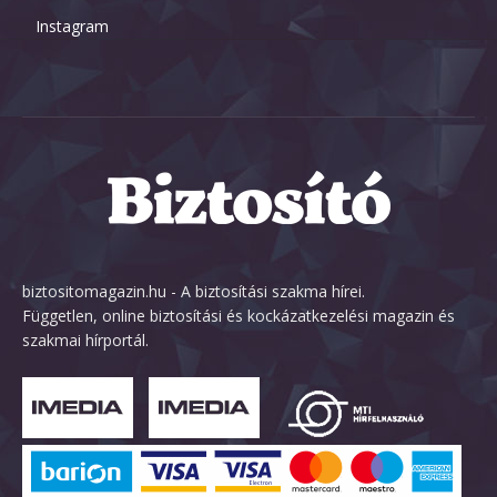
Instagram
biztositomagazin.hu - A biztosítási szakma hírei.
Független, online biztosítási és kockázatkezelési magazin és
szakmai hírportál.