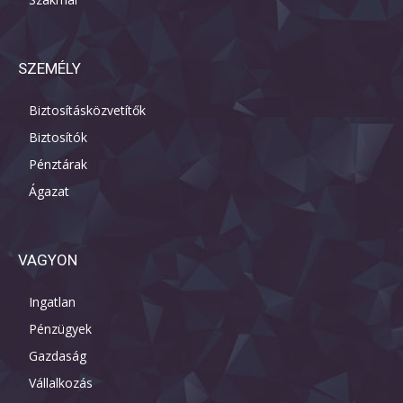
SZEMÉLY
Biztosításközvetítők
Biztosítók
Pénztárak
Ágazat
VAGYON
Ingatlan
Pénzügyek
Gazdaság
Vállalkozás