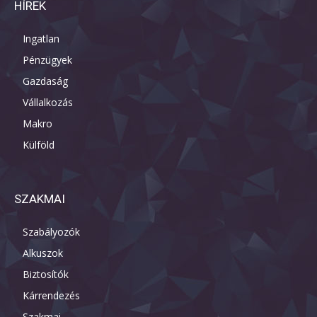
HÍREK
Ingatlan
Pénzügyek
Gazdaság
Vállalkozás
Makro
Külföld
SZAKMAI
Szabályozók
Alkuszok
Biztosítók
Kárrendezés
Szakmai