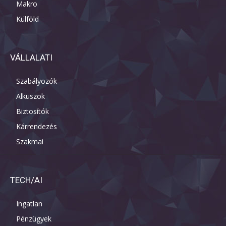
Makro
Külföld
VÁLLALATI
Szabályozók
Alkuszok
Biztosítók
Kárrendezés
Szakmai
TECH/AI
Ingatlan
Pénzügyek