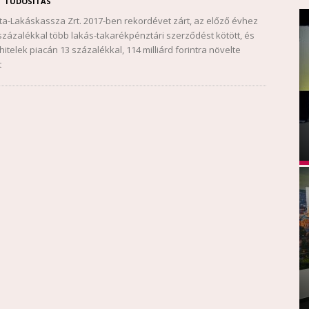
TUDÓSÍTÁS
-Lakáskassza Zrt. 2017-ben rekordévet zárt, az előző évhez
százalékkal több lakás-takarékpénztári szerződést kötött, és
hitelek piacán 13 százalékkal, 114 milliárd forintra növelte
t