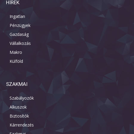
HÍREK
Ingatlan
Pénzügyek
Gazdaság
Vállalkozás
Makro
Külföld
SZAKMAI
Szabályozók
Alkuszok
Biztosítók
Kárrendezés
Szakmai