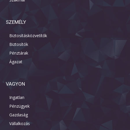
SZEMÉLY
Biztosításközvetítők
Biztosítók
Pénztárak
Ágazat
VAGYON
Ingatlan
Pénzügyek
Gazdaság
Vállalkozás