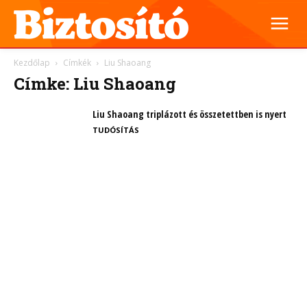
Kezdőlap
Címkék
Liu Shaoang
Címke: Liu Shaoang
Liu Shaoang triplázott és összetettben is nyert
TUDÓSÍTÁS