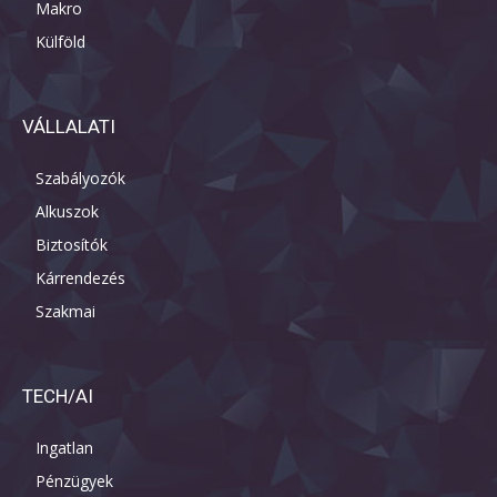
Makro
Külföld
VÁLLALATI
Szabályozók
Alkuszok
Biztosítók
Kárrendezés
Szakmai
TECH/AI
Ingatlan
Pénzügyek