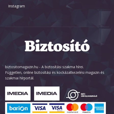
Instagram
biztositomagazin.hu - A biztosítási szakma hírei.
Független, online biztosítási és kockázatkezelési magazin és
szakmai hírportál.